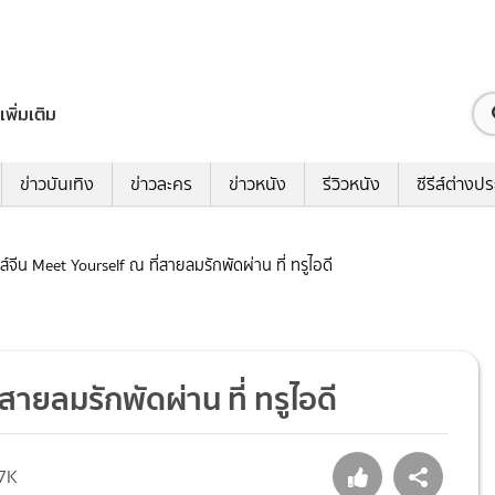
เพิ่มเติม
ข่าวบันเทิง
ข่าวละคร
ข่าวหนัง
รีวิวหนัง
ซีรีส์ต่างป
ีรีส์จีน Meet Yourself ณ ที่สายลมรักพัดผ่าน ที่ ทรูไอดี
ี่สายลมรักพัดผ่าน ที่ ทรูไอดี
7K