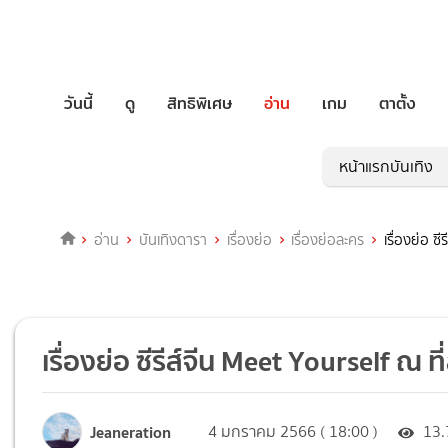
วันนี้
ดู
สิทธิพิเศษ
อ่าน
เกม
ตาตั้ง
หน้าแรกบันเทิง
อ่าน
บันเทิงดารา
เรื่องย่อ
เรื่องย่อละคร
เรื่องย่อ ซ
เรื่องย่อ ซีรีส์จีน Meet Yourself ณ ท
Jeaneration
4 มกราคม 2566 ( 18:00 )
13.