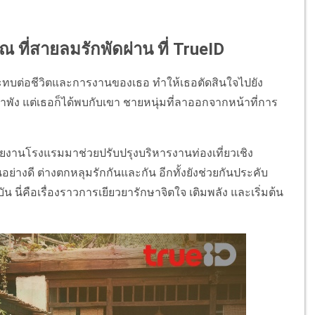
 ณ ที่สายลมรักพัดผ่าน ที่ TrueID
ระทบต่อชีวิตและการงานของเธอ ทำให้เธอตัดสินใจไปยัง
ำพัง แต่เธอก็ได้พบกับเขา ชายหนุ่มที่ลาออกจากหน้าที่การ
านโรงแรมมาช่วยปรับปรุงบริหารงานท่องเที่ยวเชิง
ย่างดี ต่างตกหลุมรักกันและกัน อีกทั้งยังช่วยกันประคับ
ี่คือเรื่องราวการเยียวยารักษาจิตใจ เติมพลัง และเริ่มต้น