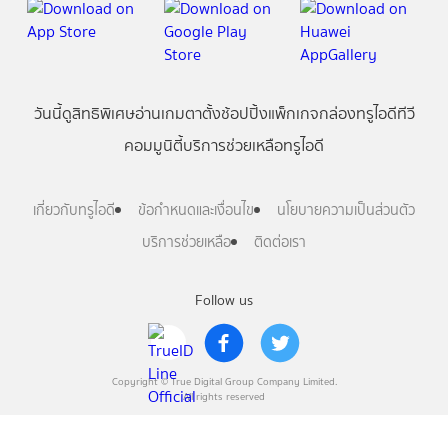
วันนี้
ดู
สิทธิพิเศษ
อ่าน
เกม
ตาตั้ง
ช้อปปิ้ง
แพ็กเกจ
กล่องทรูไอดีทีวี
คอมมูนิตี้
บริการช่วยเหลือทรูไอดี
เกี่ยวกับทรูไอดี
ข้อกำหนดและเงื่อนไข
นโยบายความเป็นส่วนตัว
บริการช่วยเหลือ
ติดต่อเรา
Follow us
Copyright © True Digital Group Company Limited.
All rights reserved