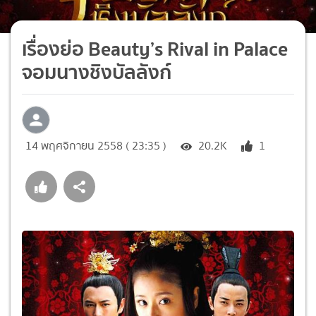
เรื่องย่อ Beauty’s Rival in Palace
จอมนางชิงบัลลังก์
14 พฤศจิกายน 2558 ( 23:35 )
20.2K
1