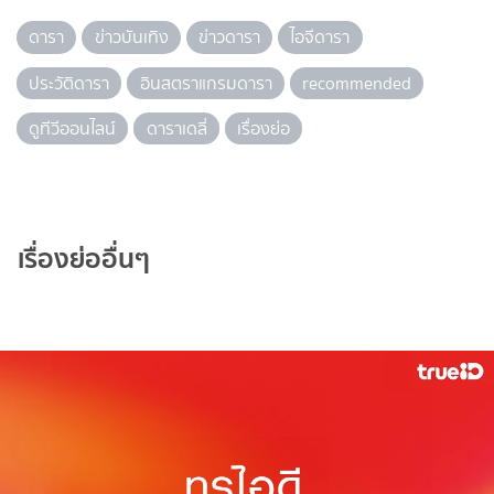
ดารา
ข่าวบันเทิง
ข่าวดารา
ไอจีดารา
ประวัติดารา
อินสตราแกรมดารา
recommended
ดูทีวีออนไลน์
ดาราเดลี่
เรื่องย่อ
เรื่องย่ออื่นๆ