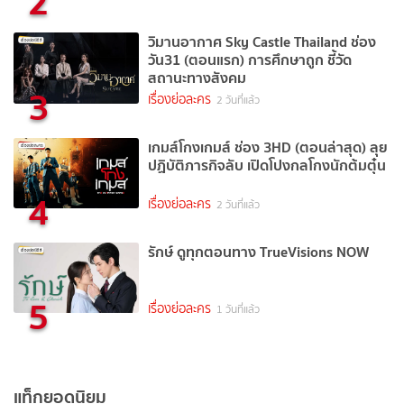
2
วิมานอากาศ Sky Castle Thailand ช่อง
วัน31 (ตอนแรก) การศึกษาถูก ชี้วัด
สถานะทางสังคม
3
เรื่องย่อละคร
2 วันที่แล้ว
เกมส์โกงเกมส์ ช่อง 3HD (ตอนล่าสุด) ลุย
ปฏิบัติภารกิจลับ เปิดโปงกลโกงนักต้มตุ๋น
4
เรื่องย่อละคร
2 วันที่แล้ว
รักษ์ ดูทุกตอนทาง TrueVisions NOW
5
เรื่องย่อละคร
1 วันที่แล้ว
แท็กยอดนิยม