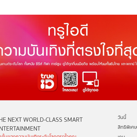
วันนี้
HE NEXT WORLD-CLASS SMART
สิทธิพิเศษ
NTERTAINMENT
ีกขั้นของความบันเทิงระดับโลกตรงใจคุณ
เกม