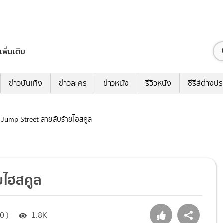
เพิ่มเติม
ข่าวบันเทิง
ข่าวละคร
ข่าวหนัง
รีวิวหนัง
ซีรีส์ต่างป
21 Jump Street สายลับร้ายไฮสคูล
ายไฮสคูล
0 )
1.8K