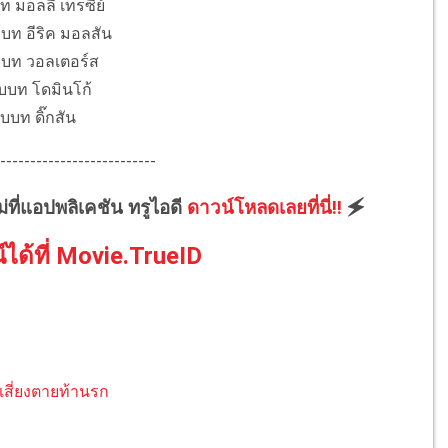
ท มอลลี่ เทรซีย์
บท อีริค มอลสัน
ับบท วอลเตอร์ส
รับบท โดมินโก้
ับบท ดิ๊กสัน
--------------------------
ม่ที่แอปพลิเคชัน ทรูไอดี
ดาวน์โหลดเลยที่นี่!!
🗲
์ได้ที่ Movie.TrueID
ห่ำเสี่ยงตายท้านรก