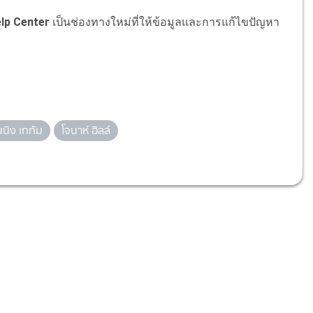
lp Center
เป็นช่องทางใหม่ที่ให้ข้อมูลและการแก้ไขปัญหา
นิง เททัม
โจนาห์ ฮิลล์