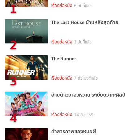
1
เรื่องย่อหนัง
6 วันที่แล้ว
The Last House บ้านหลังสุดท้าย
2
เรื่องย่อหนัง
1 วันที่แล้ว
The Runner
3
เรื่องย่อหนัง
7 ชั่วโมงที่แล้ว
อ้ายต้าวว เอวหวาน ระเบียบวาทะศิลป์
4
เรื่องย่อหนัง
14 มี.ค. 69
คำสารภาพของหมอผี