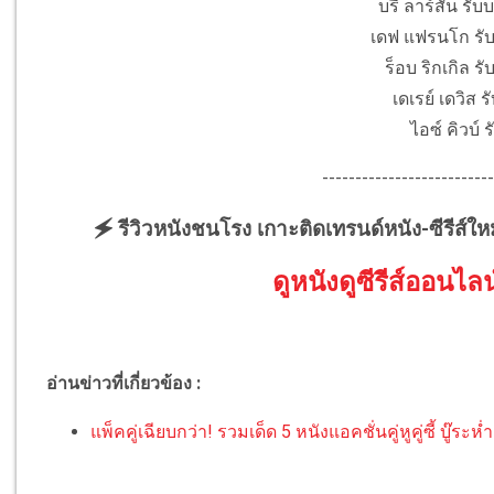
บรี ลาร์สัน รับบ
เดฟ แฟรนโก รับ
ร็อบ ริกเกิล ร
เดเรย์ เดวิส 
ไอซ์ คิวบ์ ร
--------------------------
🗲 รีวิวหนังชนโรง เกาะติดเทรนด์หนัง-ซีรีส์ให
ดูหนังดูซีรีส์ออนไลน
อ่านข่าวที่เกี่ยวข้อง :
แพ็คคู่เฉียบกว่า! รวมเด็ด 5 หนังแอคชั่นคู่หูคู่ซี้ บู๊ระ