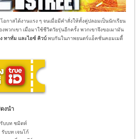
ีโอกาสได้งานแรง ๆ จนเมื่อมีคำสั่งให้ทั้งคู่ปลอมเป็นนักเรียน
พวกเขา เมื่อมาใช้ชีวิตวัยรุ่นอีกครั้ง พวกเขาจึงขอเมามัน
่ง ทาทั่ม และไอซ์ คิวบ์
พบกันในภาพยนตร์แอ็คชั่นคอมเมดี้
สดงนำ
 รับบท ชมิดท์
 รับบท เจนโก้