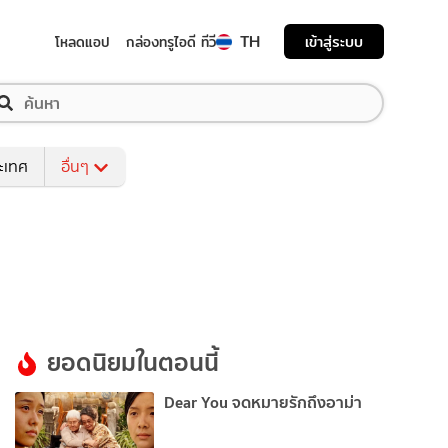
TH
เข้าสู่ระบบ
โหลดแอป
กล่องทรูไอดี ทีวี
ระเทศ
อื่นๆ
ยอดนิยมในตอนนี้
Dear You จดหมายรักถึงอาม่า