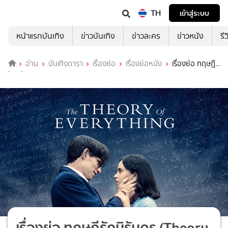
TH
เข้าสู่ระบบ
หน้าแรกบันเทิง
ข่าวบันเทิง
ข่าวละคร
ข่าวหนัง
รี
อ่าน
บันเทิงดารา
เรื่องย่อ
เรื่องย่อหนัง
เรื่องย่อ ทฤษฎี
รักนิรันดร (Theory Of Everything)
เรื่องย่อ ทฤษฎีรักนิรันดร (Theory