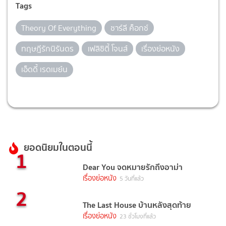
Tags
Theory Of Everything
ชาร์ลี ค็อกซ์
ทฤษฎีรักนิรันดร
เฟลิซิตี้ โจนส์
เรื่องย่อหนัง
เอ็ดดี้ เรดเมย์น
ยอดนิยมในตอนนี้
1
Dear You จดหมายรักถึงอาม่า
เรื่องย่อหนัง
5 วันที่แล้ว
2
The Last House บ้านหลังสุดท้าย
เรื่องย่อหนัง
23 ชั่วโมงที่แล้ว