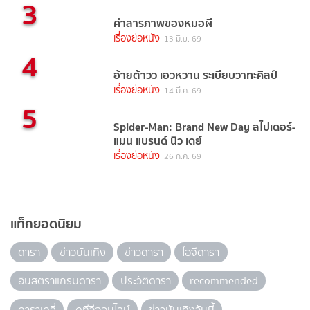
3
คำสารภาพของหมอผี
เรื่องย่อหนัง
13 มิ.ย. 69
4
อ้ายต้าวว เอวหวาน ระเบียบวาทะศิลป์
เรื่องย่อหนัง
14 มี.ค. 69
5
Spider-Man: Brand New Day สไปเดอร์-
แมน แบรนด์ นิว เดย์
เรื่องย่อหนัง
26 ก.ค. 69
แท็กยอดนิยม
ดารา
ข่าวบันเทิง
ข่าวดารา
ไอจีดารา
อินสตราแกรมดารา
ประวัติดารา
recommended
ดาราเดลี่
ดูทีวีออนไลน์
ข่าวบันเทิงวันนี้