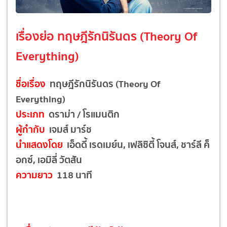
เรื่องย่อ ทฤษฎีรักนิรันดร (Theory Of
Everything)
ชื่อเรื่อง
ทฤษฎีรักนิรันดร (Theory Of
Everything)
ประเภท
ดราม่า / โรแมนติก
ผู้กำกับ
เจมส์ มาร์ช
นำแสดงโดย
เอ็ดดี้ เรดเมย์น, เฟลิซิตี้ โจนส์, ชาร์ลี ค็
อกซ์, เอมิลี่ วัตสัน
ความยาว
118 นาที