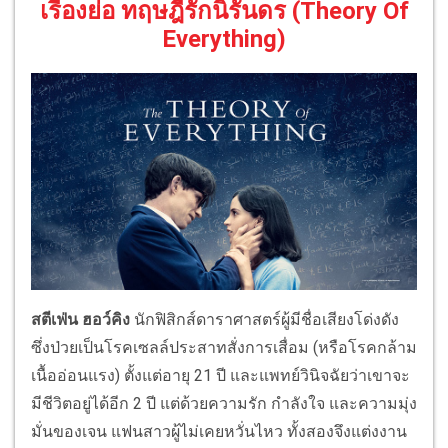
เรื่องย่อ ทฤษฎีรักนิรันดร (Theory Of
Everything)
สตีเฟ่น ฮอว์คิง
นักฟิสิกส์ดาราศาสตร์ผู้มีชื่อเสียงโด่งดัง
ซึ่งป่วยเป็นโรคเซลล์ประสาทสั่งการเสื่อม (หรือโรคกล้าม
เนื้ออ่อนแรง) ตั้งแต่อายุ 21 ปี และแพทย์วินิจฉัยว่าเขาจะ
มีชีวิตอยู่ได้อีก 2 ปี แต่ด้วยความรัก กำลังใจ และความมุ่ง
มั่นของเจน แฟนสาวผู้ไม่เคยหวั่นไหว ทั้งสองจึงแต่งงาน