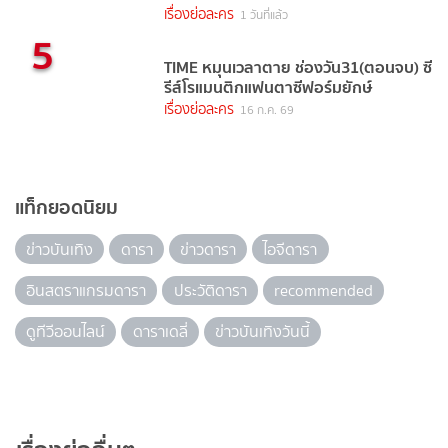
เรื่องย่อละคร
1 วันที่แล้ว
5
TIME หมุนเวลาตาย ช่องวัน31(ตอนจบ) ซี
รีส์โรแมนติกแฟนตาซีฟอร์มยักษ์
เรื่องย่อละคร
16 ก.ค. 69
แท็กยอดนิยม
ข่าวบันเทิง
ดารา
ข่าวดารา
ไอจีดารา
อินสตราแกรมดารา
ประวัติดารา
recommended
ดูทีวีออนไลน์
ดาราเดลี่
ข่าวบันเทิงวันนี้