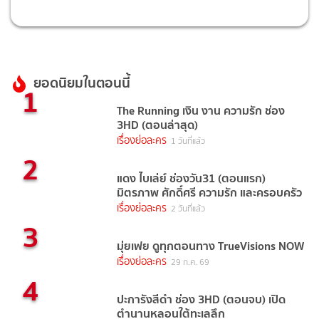
ยอดนิยมในตอนนี้
1
The Running เงิน งาน ความรัก ช่อง
3HD (ตอนล่าสุด)
เรื่องย่อละคร
1 วันที่แล้ว
2
แดง ไบเล่ย์ ช่องวัน31 (ตอนแรก)
มิตรภาพ ศักดิ์ศรี ความรัก และครอบครัว
เรื่องย่อละคร
2 วันที่แล้ว
3
มุ่ยเฟย ดูทุกตอนทาง TrueVisions NOW
เรื่องย่อละคร
29 ก.ค. 69
4
ปะการังสีดำ ช่อง 3HD (ตอนจบ) เปิด
ตำนานหลอนใต้ทะเลลึก