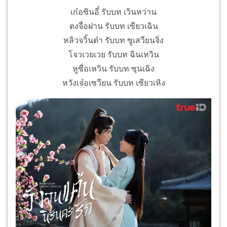
เก๋อซินอี๋ รับบท เวินหว่าน
ตงจื่อฝาน รับบท เซียวเฉิน
หลิวจวิ้นต๋า รับบท ซูเสวียนจิ่ง
โจวเวยเวย รับบท ฉินเหวิน
หูซื่อเหวิน รับบท ซุนเฉิง
หวังเจ๋อเซวียน รับบท เซียวเหิง