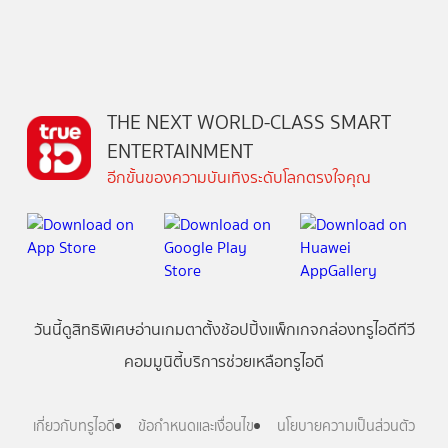
THE NEXT WORLD-CLASS SMART
ENTERTAINMENT
อีกขั้นของความบันเทิงระดับโลกตรงใจคุณ
วันนี้
ดู
สิทธิพิเศษ
อ่าน
เกม
ตาตั้ง
ช้อปปิ้ง
แพ็กเกจ
กล่องทรูไอดีทีวี
คอมมูนิตี้
บริการช่วยเหลือทรูไอดี
เกี่ยวกับทรูไอดี
ข้อกำหนดและเงื่อนไข
นโยบายความเป็นส่วนตัว