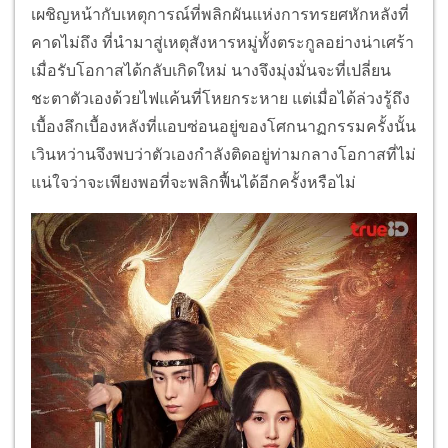
เผชิญหน้ากับเหตุการณ์ที่พลิกผันแห่งการทรยศหักหลังที่
คาดไม่ถึง ที่นำมาสู่เหตุสังหารหมู่ทั้งตระกูลอย่างน่าเศร้า
เมื่อรับโอกาสได้กลับเกิดใหม่ นางจึงมุ่งมั่นจะที่เปลี่ยน
ชะตาตัวเองด้วยไฟแค้นที่โหยกระหาย แต่เมื่อได้ล่วงรู้ถึง
เบื้องลึกเบื้องหลังที่แอบซ่อนอยู่ของโศกนาฏกรรมครั้งนั้น
เวินหว่านจึงพบว่าตัวเองกำลังติดอยู่ท่ามกลางโอกาสที่ไม่
แน่ใจว่าจะเพียงพอที่จะพลิกฟื้นได้อีกครั้งหรือไม่