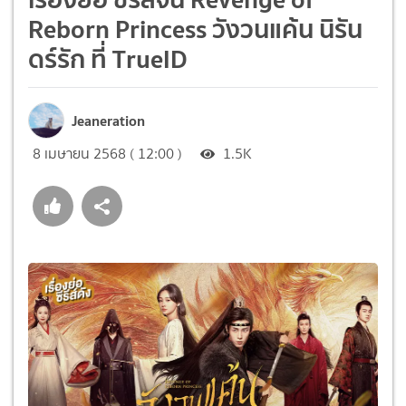
Reborn Princess วังวนแค้น นิรัน
ดร์รัก ที่ TrueID
Jeaneration
8 เมษายน 2568 ( 12:00 )
1.5K