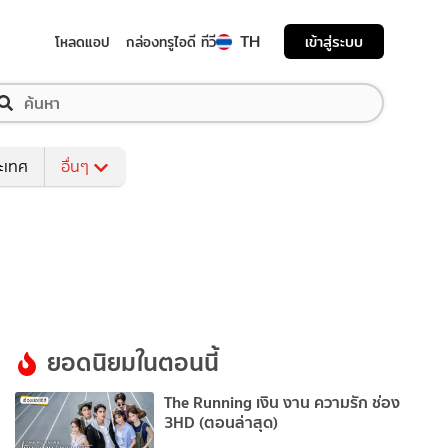
TH
เข้าสู่ระบบ
โหลดแอป
กล่องทรูไอดี ทีวี
ระเทศ
อื่นๆ
ยอดนิยมในตอนนี้
The Running เงิน งาน ความรัก ช่อง
3HD (ตอนล่าสุด)