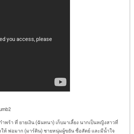
พร้า ที่ ยายเงิน (ฉันทนา) เก็บมาเลี้ยง นากเป็นหญิงสาวที่
 พ่อมาก (มาร์ติน) ชายหนุ่มผู้ขยัน ซื่อสัตย์ และมีน้ำใจ