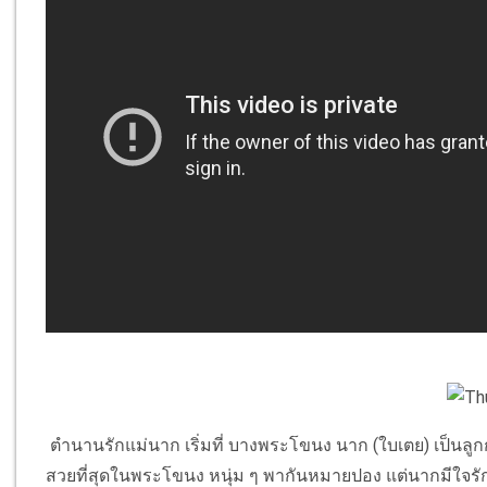
ตำนานรักแม่นาก เริ่มที่ บางพระโขนง นาก (ใบเตย) เป็นลูกกำ
สวยที่สุดในพระโขนง หนุ่ม ๆ พากันหมายปอง แต่นากมีใจรักให้