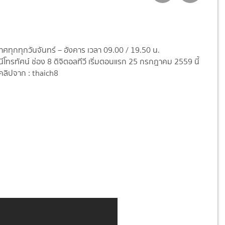
ศทุกทุกวันจันทร์ – อังคาร เวลา 09.00 / 19.50 น.
โทรทัศน์ ช่อง 8 ดิจิตอลทีวี เริ่มตอนแรก 25 กรกฎาคม 2559 นี้
ลิปจาก : thaich8