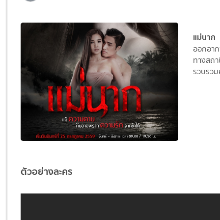
แม่นาก
ออกอากา
ทางสถานี
รวบรวมค
ตัวอย่างละคร