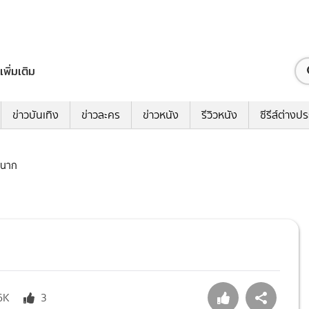
เพิ่มเติม
ข่าวบันเทิง
ข่าวละคร
ข่าวหนัง
รีวิวหนัง
ซีรีส์ต่างป
ม่นาก
6K
3