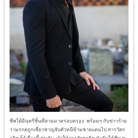
ชีพได้อินทรีชิ้นที่สามมาครอบครอง พร้อมๆ กับข่าวร้าย
ว่ามรกตถูกเชี่ยวชาญจับตัวหนีข้ามชายแดนไป สารวัตร