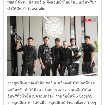
พยัคฆ์คำรน มิสเตอร์เอ จึงลอบเข้าไปขโมยนกอินทรีมา
ทำให้ชีพเข้าใจมรกตผิด
จางซูเหลียงมาจับตัวมิสเตอร์เอ แล้วบังคับให้บอกที่ซ่อน
นกอินทรี ทำให้มิสเตอร์เอตาย และจางซูเหลียงได้นก
อินทรีทั้งห้าชิ้นไปครอบครอง รวมกับชิ้นที่ 6 ซึ่งอยู่กับ
จางซูเหลียง ทำให้บัดนี้จางซูเหลียงมีอำนาจยิ่งกว่าใครๆ