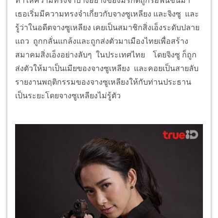
ทำให้ความทรงจำบางอย่างของมรกตถูกรื้อฟื้นขึ้นมา
เธอเริ่มมีความทรงจำเกี่ยวกับจางซูเหลียง และจิงซู และ
รู้ว่าในอดีตจางซูเหลียง เคยเป็นสมาชิกสิ่งเอ็งระดับปลาย
แถว ถูกกลั่นแกล้งและถูกส่งตัวมาเมืองไทยเพื่อสร้าง
สมาคมสิ่งเอ็งอย่างลับๆ ในประเทศไทย โดยจิงซู ก็ถูก
ส่งตัวให้มาเป็นเมียของจางซูเหลียง และคอยเป็นสายลับ
รายงานพฤติกรรมของจางซูเหลียงให้กับท่านประธาน
เป็นระยะโดยจางซูเหลียงไม่รู้ตัว