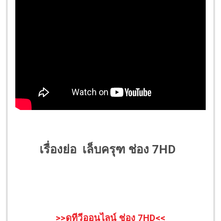
เรื่องย่อ เล็บครุฑ ช่อง 7HD
>>ดูทีวีออนไลน์ ช่อง
7HD<<