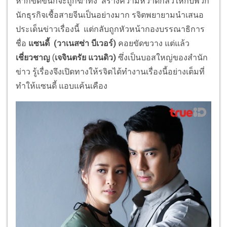
หากขัดขืนก็จะถูกฆ่าทิ้ง สร้างความหวาดกลัวให้กับพวก
นักธุรกิจเชื้อสายจีนเป็นอย่างมาก รจิตพยายามนำเสนอ
ประเด็นข่าวเรื่องนี้ แต่กลับถูกหัวหน้ากองบรรณาธิการ
ชื่อ
แซนดี้ (วาเนสซ่า บีเวอร์)
คอยขัดขวาง แต่แล้ว
เชี่ยวชาญ
(
เจจินตรัย แวนดิว)
ซึ่งเป็นบอสใหญ่ของสำนัก
ข่าว รู้เรื่องจึงเปิดทางให้รจิตได้ทำงานเรื่องนี้อย่างเต็มที่
ทำให้แซนดี้ แอบแค้นเคือง