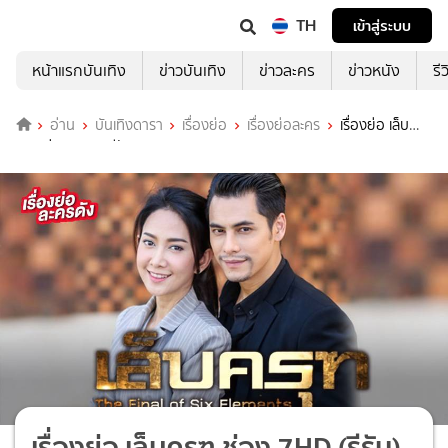
TH
เข้าสู่ระบบ
หน้าแรกบันเทิง
ข่าวบันเทิง
ข่าวละคร
ข่าวหนัง
รี
อ่าน
บันเทิงดารา
เรื่องย่อ
เรื่องย่อละคร
เรื่องย่อ เล็บ
ครุฑ ช่อง 7HD (รีรัน)
เรื่องย่อ เล็บครุฑ ช่อง 7HD (รีรัน)