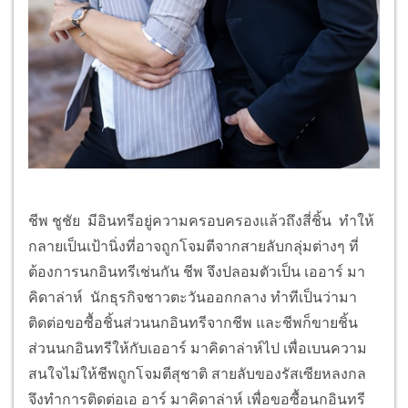
ชีพ ชูชัย มีอินทรีอยู่ความครอบครองแล้วถึงสี่ชิ้น ทำให้
กลายเป็นเป้านิ่งที่อาจถูกโจมตีจากสายลับกลุ่มต่างๆ ที่
ต้องการนกอินทรีเช่นกัน ชีพ จึงปลอมตัวเป็น เออาร์ มา
คิดาล่าห์ นักธุรกิจชาวตะวันออกกลาง ทำทีเป็นว่ามา
ติดต่อขอซื้อชิ้นส่วนนกอินทรีจากชีพ และชีพก็ขายชิ้น
ส่วนนกอินทรีให้กับเออาร์ มาคิดาล่าห์ไป เพื่อเบนความ
สนใจไม่ให้ชีพถูกโจมตีสุชาติ สายลับของรัสเซียหลงกล
จึงทำการติดต่อเอ อาร์ มาคิดาล่าห์ เพื่อขอซื้อนกอินทรี