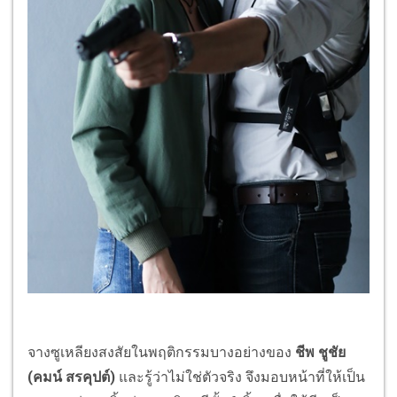
จางซูเหลียงสงสัยในพฤติกรรมบางอย่างของ
ชีพ ชูชัย
(คมน์ สรคุปต์)
และรู้ว่าไม่ใช่ตัวจริง จึงมอบหน้าที่ให้เป็น