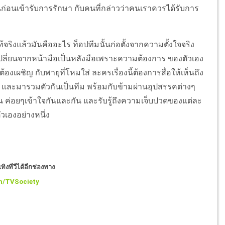
ันก่อนเข้ารับการรักษา กับคนที่กล่าวว่าคนเราควรได้รับการ
งแล้วมันคืออะไร ท็อปทีมนั้นก่อตั้งจากความตั้งใจจริง
ที่เปลี่ยนจากหน้ามือเป็นหลังมือเพราะความต้องการ ของตัวเอง
งเผชิญ กับพายุที่โหมใส่ ละครเรื่องนี้ต้องการสื่อให้เห็นถึง
และมารวมตัวกันเป็นทีม พร้อมกับข้ามผ่านอุปสรรคต่างๆ
 ค่อยๆเข้าใจกันและกัน และรับรู้ถึงความเจ็บปวดของแต่ละ
วเองอย่างหนึ่ง
ิงทีวีได้อีกช่องทาง
m/TVSociety