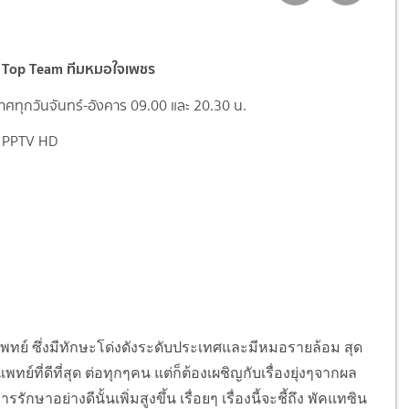
 Top Team ทีมหมอใจเพชร
ศทุกวันจันทร์-อังคาร 09.00 และ 20.30 น.
 PPTV HD
ซึ่งมีทักษะโด่งดังระดับประเทศและมีหมอรายล้อม สุด
ที่ดีที่สุด ต่อทุกๆคน แต่ก็ต้องเผชิญกับเรื่องยุ่งๆจากผล
ษาอย่างดีนั้นเพิ่มสูงขึ้น เรื่อยๆ เรื่องนี้จะชี้ถึง พัคแทซิน