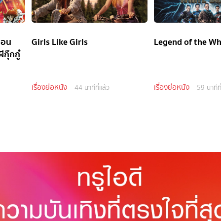
ตอน
Girls Like Girls
Legend of the Wh
กุ๊กกู๋
เรื่องย่อหนัง
เรื่องย่อหนัง
44 นาทีที่แล้ว
59 นาทีที