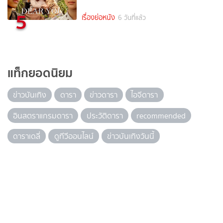
5
เรื่องย่อหนัง
6 วันที่แล้ว
แท็กยอดนิยม
ข่าวบันเทิง
ดารา
ข่าวดารา
ไอจีดารา
อินสตราแกรมดารา
ประวัติดารา
recommended
ดาราเดลี่
ดูทีวีออนไลน์
ข่าวบันเทิงวันนี้