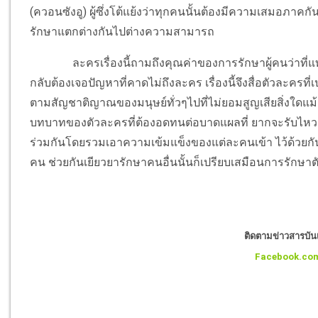
(ควอนซังอู) ผู้ซึ่งโต้แย้งว่าทุกคนนั้นต้องมีความเสมอภาคก
รักษาแตกต่างกันไปต่างความสามารถ
ละครเรื่องนี้ถามถึงคุณค่าของการรักษาผู้คนว่าที่แท้จริ
กลับต้องเจอปัญหาที่คาดไม่ถึงละคร เรื่องนี้จึงสื่อตัวละคร
ตามสัญชาติญาณของมนุษย์ทั่วๆไปที่ไม่ยอมสูญเสียสิ่งใดแม้ต้อ
บทบาทของตัวละครที่ต้องอดทนต่อบาดแผลที่ ยากจะรับไหว 
ร่วมกันโดยรวมเอาความเข้มแข็งของแต่ละคนเข้า ไว้ด้วยกัน
คน ช่วยกันเยียวยารักษาคนอื่นนั้นก็เปรียบเสมือนการรักษาตั
ติดตามข่าวสารบันเท
Facebook.co