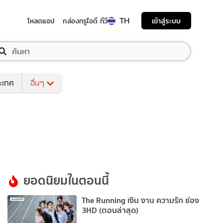
TH
เข้าสู่ระบบ
โหลดแอป
กล่องทรูไอดี ทีวี
ระเทศ
อื่นๆ
ยอดนิยมในตอนนี้
The Running เงิน งาน ความรัก ช่อง
3HD (ตอนล่าสุด)