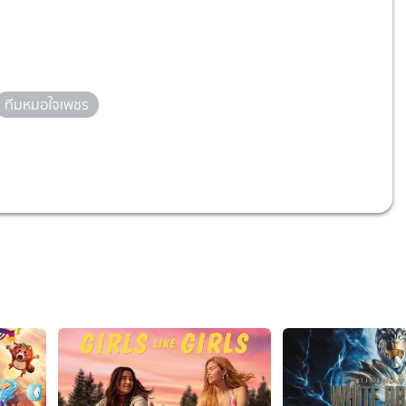
ทีมหมอใจเพชร