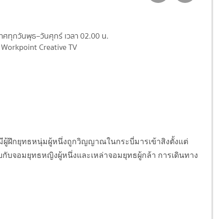
ศทุกวันพุธ–วันศุกร์
เวลา 02.00 น.
 Workpoint Creative TV
ผู้ฝึกยุทธหนุ่มผู้หนึ่งถูกวิญญาณในกระบี่มารเข้าสิงตั้งแต่
บกับจอมยุทธหญิงผู้หนึ่งและเหล่าจอมยุทธผู้กล้า การเดินทาง