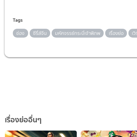
Tags
ช่อง
ซีรี่ส์จีน
มหัศจรรย์กระบี่เจ้าพิภพ
เรื่องย่อ
เว
เรื่องย่ออื่นๆ