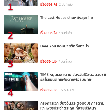
1
เรื่องย่อละคร
2 วันที่แล้ว
The Last House บ้านหลังสุดท้าย
2
เรื่องย่อหนัง
2 วันที่แล้ว
Dear You จดหมายรักถึงอาม่า
3
เรื่องย่อหนัง
7 วันที่แล้ว
TIME หมุนเวลาตาย ช่องวัน31(ตอนจบ) ซี
รีส์โรแมนติกแฟนตาซีฟอร์มยักษ์
4
เรื่องย่อละคร
16 ก.ค. 69
กรงการเวก ช่องวัน31(ตอนจบ) การตาม
หา เพชรประจำตระกูล ที่หายปริศนา