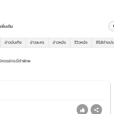
เพิ่มเติม
ข่าวบันเทิง
ข่าวละคร
ข่าวหนัง
รีวิวหนัง
ซีรีส์ต่างป
หัศจรรย์กระบี่เจ้าพิภพ