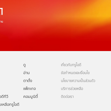
ดู
เกี่ยวกับทรูไอดี
อ่าน
ข้อกำหนดและเงื่อนไข
ตาตั้ง
นโยบายความเป็นส่วนตัว
แพ็กเกจ
บริการช่วยเหลือ
ดีทีวี
คอมมูนิตี้
ติดต่อเรา
ยเหลือทรูไอดี