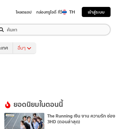
TH
เข้าสู่ระบบ
โหลดแอป
กล่องทรูไอดี ทีวี
ระเทศ
อื่นๆ
ยอดนิยมในตอนนี้
The Running เงิน งาน ความรัก ช่อง
3HD (ตอนล่าสุด)