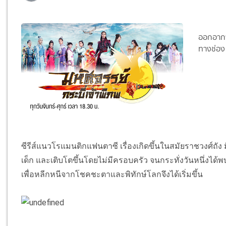
ออกอากา
ทางช่อง
ซีรีส์แนวโรแมนติกแฟนตาซี เรื่องเกิดขึ้นในสมัยราชวงศ์ถัง มี
เด็ก และเติบโตขึ้นโดยไม่มีครอบครัว จนกระทั่งวันหนึ่งได้พ
เพื่อหลีกหนีจากโชคชะตาและพิทักษ์โลกจึงได้เริ่มขึ้น