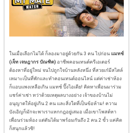
ในเมื่อเลือกไม่ได้ ก็ลองมาอยู่ด้วยกัน 3 คน ไปก่อน
แมทช์
(เจ็ท เจษฎากร บัณฑิต)
อาชีพคอนเทนต์ครีเอเตอร์
ต้องหาที่อยู่ใหม่ จนไปถูกใจบ้านหลังหนึ่ง ที่สวยเก๋มีสไตล์
เหมาะเป็นที่พักและทำคอนเทนต์ออนไลน์ แต่ค่าเช่าห้อง
ก็แอบแพงเหลือเกิน แมทช์ ปิ๊งไอเดีย! คิดหาเพื่อนมาร่วม
แชร์ค่าเช่า ทว่าด้วยเหตุผลบางอย่าง เจ้าของบ้านไม่
อนุญาตให้อยู่เกิน 2 คน และสิ่งใดที่เป็นข้อห้าม! ความ
บังเอิญก็มักจะพาเราแหกกฎอยู่เสมอ เมื่อเขาโพสต์หา
เพื่อนร่วมห้อง แต่ดันได้มาพร้อมกันถึง 2 คน 2 ขั้ว แค่คิด
ก็สนุกแล้วซิ!