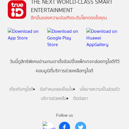
THE NEXT WORLD-CLASS SMART
ENTERTAINMENT
อีกขั้นของความบันเทิงระดับโลกตรงใจคุณ
วันนี้
ดู
สิทธิพิเศษ
อ่าน
เกม
ตาตั้ง
ช้อปปิ้ง
แพ็กเกจ
กล่องทรูไอดีทีวี
คอมมูนิตี้
บริการช่วยเหลือทรูไอดี
เกี่ยวกับทรูไอดี
ข้อกำหนดและเงื่อนไข
นโยบายความเป็นส่วนตัว
บริการช่วยเหลือ
ติดต่อเรา
Follow us