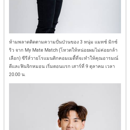
ห้ามพลาดติดตามความปั่นป่วนของ 3 หนุ่ม แมทช์ มิกซ์
ริว จาก My Mate Match (โหวตให้หน่อยผมไม่ค่อยกล้า
เลือก) ซีรีส์วายโรแมนติกคอมเมดี้ที่จะทำให้คุณอารมณ์
ดีและฟินจิกหมอน เริ่มตอนแรก เสาร์ที่ 9 ตุลาคม เวลา
20.00 น.