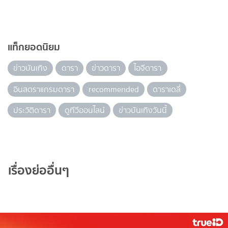
แท็กยอดนิยม
ข่าวบันเทิง
ดารา
ข่าวดารา
ไอจีดารา
อินสตราแกรมดารา
recommended
ดาราเดลี่
ประวัติดารา
ดูทีวีออนไลน์
ข่าวบันเทิงวันนี้
เรื่องย่ออื่นๆ