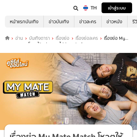
TH
เข้าสู่ระบบ
หน้าแรกบันเทิง
ข่าวบันเทิง
ข่าวละคร
ข่าวหนัง
รี
อ่าน
บันเทิงดารา
เรื่องย่อ
เรื่องย่อละคร
เรื่องย่อ My
Mate Match โหวตให้หน่อย ผมไม่ค่อยกล้าเลือก
เรื่องย่อ My Mate Match โหวตให้