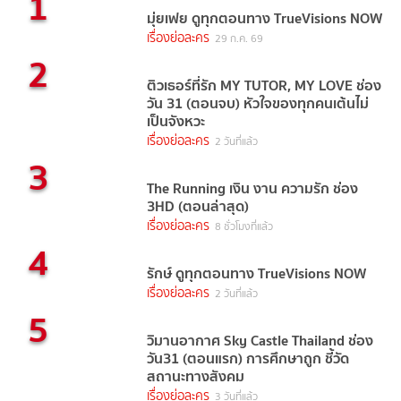
1
มุ่ยเฟย ดูทุกตอนทาง TrueVisions NOW
เรื่องย่อละคร
29 ก.ค. 69
2
ติวเธอร์ที่รัก MY TUTOR, MY LOVE ช่อง
วัน 31 (ตอนจบ) หัวใจของทุกคนเต้นไม่
เป็นจังหวะ
เรื่องย่อละคร
2 วันที่แล้ว
3
The Running เงิน งาน ความรัก ช่อง
3HD (ตอนล่าสุด)
เรื่องย่อละคร
8 ชั่วโมงที่แล้ว
4
รักษ์ ดูทุกตอนทาง TrueVisions NOW
เรื่องย่อละคร
2 วันที่แล้ว
5
วิมานอากาศ Sky Castle Thailand ช่อง
วัน31 (ตอนแรก) การศึกษาถูก ชี้วัด
สถานะทางสังคม
เรื่องย่อละคร
3 วันที่แล้ว