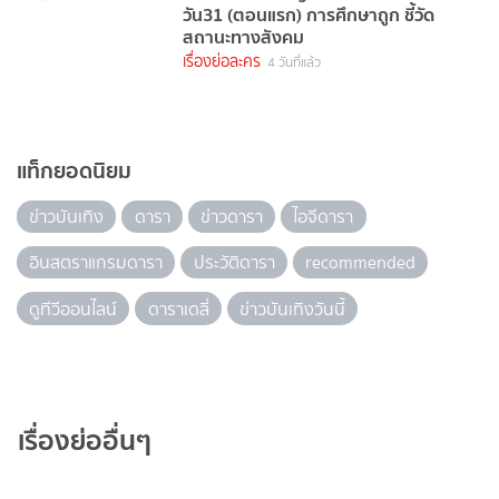
วัน31 (ตอนแรก) การศึกษาถูก ชี้วัด
สถานะทางสังคม
เรื่องย่อละคร
4 วันที่แล้ว
แท็กยอดนิยม
ข่าวบันเทิง
ดารา
ข่าวดารา
ไอจีดารา
อินสตราแกรมดารา
ประวัติดารา
recommended
ดูทีวีออนไลน์
ดาราเดลี่
ข่าวบันเทิงวันนี้
เรื่องย่ออื่นๆ