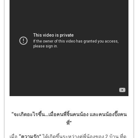
“จะเกิดอะไรขึ้น...เมื่อคนพี่จิ้นคนน้อง และคนน้องปิ๊งคน
พี่”
เมื่อ
“ความรัก”
ได้เกิดขึ้นระหว่างคู่พี่น้องของ 2 บ้าน ที่ดู