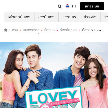
TH
เข้าสู่ระบบ
หน้าแรกบันเทิง
ข่าวบันเทิง
ข่าวละคร
ข่าวหนัง
รี
อ่าน
บันเทิงดารา
เรื่องย่อ
เรื่องย่อละคร
เรื่องย่อ Lovey
Dovey แผนร้ายนายเจ้าเล่ห์