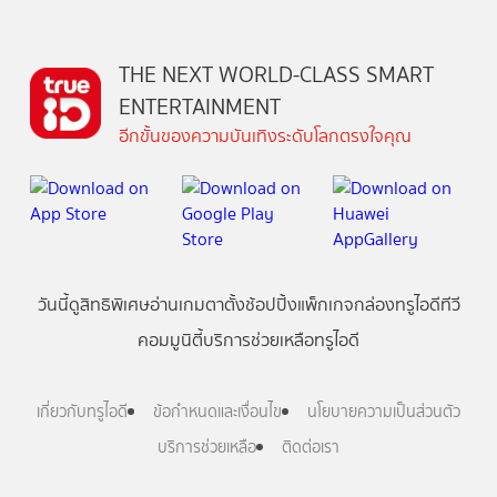
THE NEXT WORLD-CLASS SMART
ENTERTAINMENT
อีกขั้นของความบันเทิงระดับโลกตรงใจคุณ
วันนี้
ดู
สิทธิพิเศษ
อ่าน
เกม
ตาตั้ง
ช้อปปิ้ง
แพ็กเกจ
กล่องทรูไอดีทีวี
คอมมูนิตี้
บริการช่วยเหลือทรูไอดี
เกี่ยวกับทรูไอดี
ข้อกำหนดและเงื่อนไข
นโยบายความเป็นส่วนตัว
บริการช่วยเหลือ
ติดต่อเรา