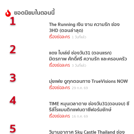
ยอดนิยมในตอนนี้
1
The Running เงิน งาน ความรัก ช่อง
3HD (ตอนล่าสุด)
เรื่องย่อละคร
1 วันที่แล้ว
2
แดง ไบเล่ย์ ช่องวัน31 (ตอนแรก)
มิตรภาพ ศักดิ์ศรี ความรัก และครอบครัว
เรื่องย่อละคร
3 วันที่แล้ว
3
มุ่ยเฟย ดูทุกตอนทาง TrueVisions NOW
เรื่องย่อละคร
29 ก.ค. 69
4
TIME หมุนเวลาตาย ช่องวัน31(ตอนจบ) ซี
รีส์โรแมนติกแฟนตาซีฟอร์มยักษ์
เรื่องย่อละคร
16 ก.ค. 69
5
วิมานอากาศ Sky Castle Thailand ช่อง