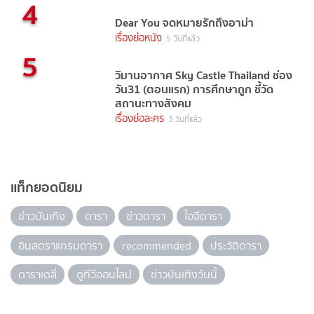
4
Dear You จดหมายรักถึงอาม่า
เรื่องย่อหนัง
5 วันที่แล้ว
5
วิมานอากาศ Sky Castle Thailand ช่อง
วัน31 (ตอนแรก) การศึกษาถูก ชี้วัด
สถานะทางสังคม
เรื่องย่อละคร
3 วันที่แล้ว
แท็กยอดนิยม
ข่าวบันเทิง
ดารา
ข่าวดารา
ไอจีดารา
อินสตราแกรมดารา
recommended
ประวัติดารา
ดาราเดลี่
ดูทีวีออนไลน์
ข่าวบันเทิงวันนี้