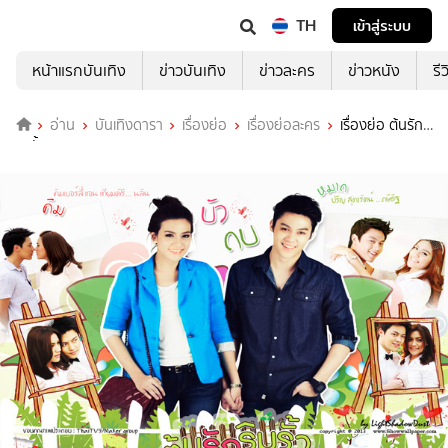
TH
เข้าสู่ระบบ
หน้าแรกบันเทิง
ข่าวบันเทิง
ข่าวละคร
ข่าวหนัง
รี
อ่าน
บันเทิงดารา
เรื่องย่อ
เรื่องย่อละคร
เรื่องย่อ ต้นรัก
ริมรั้ว