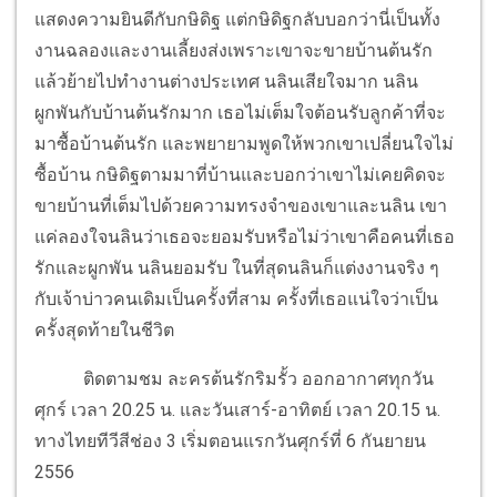
แสดงความยินดีกับกษิดิฐ แต่กษิดิฐกลับบอกว่านี่เป็นทั้ง
งานฉลองและงานเลี้ยงส่งเพราะเขาจะขายบ้านต้นรัก
แล้วย้ายไปทำงานต่างประเทศ นลินเสียใจมาก นลิน
ผูกพันกับบ้านต้นรักมาก เธอไม่เต็มใจต้อนรับลูกค้าที่จะ
มาซื้อบ้านต้นรัก และพยายามพูดให้พวกเขาเปลี่ยนใจไม่
ซื้อบ้าน กษิดิฐตามมาที่บ้านและบอกว่าเขาไม่เคยคิดจะ
ขายบ้านที่เต็มไปด้วยความทรงจำของเขาและนลิน เขา
แค่ลองใจนลินว่าเธอจะยอมรับหรือไม่ว่าเขาคือคนที่เธอ
รักและผูกพัน นลินยอมรับ ในที่สุดนลินก็แต่งงานจริง ๆ
กับเจ้าบ่าวคนเดิมเป็นครั้งที่สาม ครั้งที่เธอแน่ใจว่าเป็น
ครั้งสุดท้ายในชีวิต
ติดตามชม ละครต้นรักริมรั้ว ออกอากาศทุกวัน
ศุกร์ เวลา 20.25 น. และวันเสาร์-อาทิตย์ เวลา 20.15 น.
ทางไทยทีวีสีช่อง 3 เริ่มตอนแรกวันศุกร์ที่ 6 กันยายน
2556