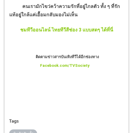
คนเรามักไขว่คว้าความรักที่อยู่ไกลตัว ทั้ง ๆ ที่รัก
แท้อยู่ใกล้แค่เอื้อมกลับมองไม่เห็น
ชมทีวีออนไลน์ ไทยทีวีสีช่อง 3 แบบสดๆ ได้ที่นี่
ติดตามข่าวสารบันเทิงทีวีได้อีกช่องทาง
Facebook.com/TVSociety
Tags