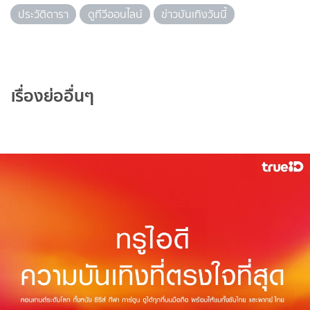
ประวัติดารา
ดูทีวีออนไลน์
ข่าวบันเทิงวันนี้
เรื่องย่ออื่นๆ