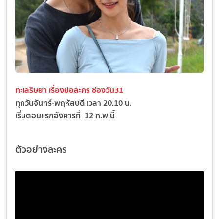
ทะเลริษยา เรื่องย่อละคร ช่องวัน31
ทุกวันจันทร์-พฤหัสบดี เวลา 20.10 น.
เริ่มตอนแรกอังคารที่ 12 ก.พ.นี้
ตัวอย่างละคร