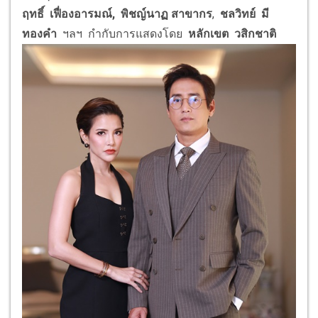
ฤทธิ์ เฟื่องอารมณ์, พิชญ์นาฏ สาขากร
,
ชลวิทย์ มี
ทองคำ
ฯลฯ กำกับการแสดงโดย
หลักเขต
วสิกชาติ