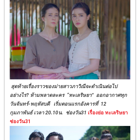
สุดท้ายเรื่องราวของม่ายสาวภาวิณีจะดำเนินต่อไป
อย่างไร? ห้ามพลาดละคร
“
ทะเลริษยา
”
ออกอากาศทุก
วันจันทร์-พฤหัสบดี เริ่มตอนแรกอังคารที่ 12
กุมภาพันธ์ เวลา 20.10น. ช่องวัน31
เรื่องย่อ ทะเลริษยา
ช่องวัน31