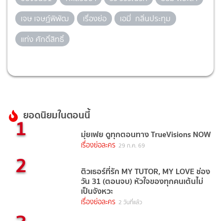
เจษ เจษฏ์พิพัฒ
เรื่องย่อ
เอมี่ กลิ่นประทุม
แท่ง ศักดิ์สิทธิ์
ยอดนิยมในตอนนี้
1
มุ่ยเฟย ดูทุกตอนทาง TrueVisions NOW
เรื่องย่อละคร
29 ก.ค. 69
2
ติวเธอร์ที่รัก MY TUTOR, MY LOVE ช่อง
วัน 31 (ตอนจบ) หัวใจของทุกคนเต้นไม่
เป็นจังหวะ
เรื่องย่อละคร
2 วันที่แล้ว