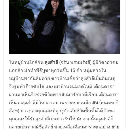
ในหมู่บ้านใกล้กัน
ลุงสำลี
(จริน พรหมรังสี) ผู้มีวิชาอาคม
แก่กล้า มักทำพีธีบูชาทุกวันขึ้น 15 ค่ำ หนุ่มสาวใน
หมู่บ้านพากันล้มตาย ชาวบ้านเชื่อว่าลุงสำลีเป็นต้นเหตุ
จึงรุมทำร้ายขับไล่ และเผาบ้านจนมอดไหม้ เดือนดารา
ผ่านมาเห็นจึงช่วยชีวิตพากลับมารักษาที่เรือน เดือนดารา
เห็นว่าลุงสำลีมีวิชาอาคม เพราะช่วยเหลือ
สน
(ธนเดช ดี
สีสุข) บ่าวของคุณแสงที่ถูกงูกัดเสียชีวิตฟื้นขึ้นได้ จึงขอ
คุณแสงให้รับลุงสำลีเป็นบ่าวรับใช้ นับจากนั้นลุงสำลีก็
กลายเป็นทาสผู้ซื่อสัตย์ ช่วยเหลือเดือนดาราทุกอย่าง
ยาย