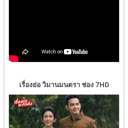
เรื่องย่อ วิมานมนตรา ช่อง 7HD