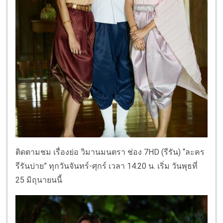
ติดตามชม เรื่องย่อ วิมานมนตรา ช่อง 7HD (รีรัน) “ละคร
รีรันบ่าย” ทุกวันจันทร์-ศุกร์ เวลา 14.20 น. เริ่ม วันพุธที่
25 มิถุนายนนี้