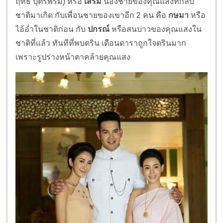
ฤทธิ์ บุตรพรม) หรือ
เสริม
น้องชายของคุณแสงที่กลับ
ชาติมาเกิด กับเพื่อนชายของเขาอีก 2 คน คือ
กษมา
หรือ
ไอ้อ่ำในชาติก่อน กับ
ปกรณ์
หรือสนบ่าวของคุณแสงใน
ชาติที่แล้ว ทันทีที่พบตริน เดือนดาราถูกใจตรินมาก
เพราะรูปร่างหน้าตาคล้ายคุณแสง