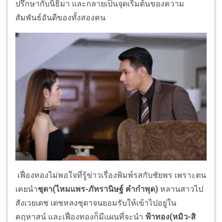
ปรึกษากับนิธิมา และกลายเป็นจุดเริ่มต้นของความ
สัมพันธ์อันดีของทั้งสองคน
เฟื่องทองไม่พอใจที่รู้ข่าวเรื่องพิมพ์รสกับชัยพร เพราะตน
เคยนำ
ชุดา
(ไหมแพร-ภัทรานิษฐ์ คำกำพุด)
หลานสาวไป
สังเวยเดช เดชหลงชุดาจนยอมรับให้เข้าไปอยู่ใน
คฤหาสน์ และเฟื่องทองก็มีแผนที่จะนำ
ฟ้าทอง
(หมิว-สิ