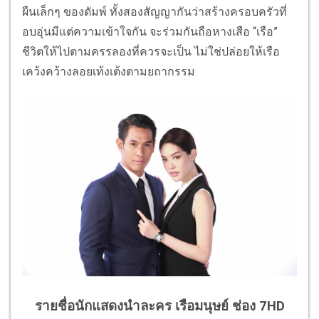
ผืนเล็กๆ ของดัมพ์ ทั้งสองสัญญากันว่าสร้างครอบครัวที่
อบอุ่นมีแต่ความเข้าใจกัน จะร่วมกันถือหางเสือ “เรือ”
ชีวิตให้ไปตามครรลองที่ควรจะเป็น ไม่ใช่ปล่อยให้เรือ
เคว้งคว้างลอยเท้งเต้งตามยถากรรม
รายชื่อนักแสดงนำละคร เรือมนุษย์ ช่อง 7HD