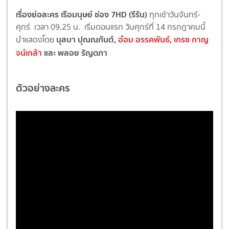
เรื่องย่อละคร เรือมนุษย์ ช่อง 7HD (รีรัน)
ทุกเช้าวันจันทร์-
ศุกร์ เวลา 09.25 น. เริ่มตอนแรก วันศุกร์ที่ 14 กรกฎาคมนี้
นุสบา ปุณณกันต์,
อ๋อม อรรคพันธ์
,
เกรซ กาญ
นำแสดงโดย
จน์เกล้า
และ พลอย รัญดภา
ตัวอย่างละคร