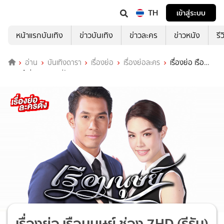
TH
เข้าสู่ระบบ
หน้าแรกบันเทิง
ข่าวบันเทิง
ข่าวละคร
ข่าวหนัง
รี
อ่าน
บันเทิงดารา
เรื่องย่อ
เรื่องย่อละคร
เรื่องย่อ เรือ
มนุษย์ ช่อง 7HD (รีรัน)
เรื่องย่อ เรือมนุษย์ ช่อง 7HD (รีรัน)