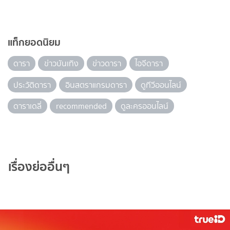
แท็กยอดนิยม
ดารา
ข่าวบันเทิง
ข่าวดารา
ไอจีดารา
ประวัติดารา
อินสตราแกรมดารา
ดูทีวีออนไลน์
ดาราเดลี่
recommended
ดูละครออนไลน์
เรื่องย่ออื่นๆ