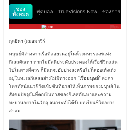
กุลธิดา (เฌอมาวีร์
มนุษย์มิต่างจากเรือที่ลอยวนอยู่ในห้วงมหรรณพแห่ง
กิเลสตัณหา หากไม่มีสติประคับประคองให้เรือชีวิตแล่น
ไปในทางที่ควร ก็มีแต่จะอับปางลงหรือไม่ก็ลอยเท้งเต้ง
อยู่ในทะเลกิเลสอย่างไม่มีทางออก
“เรือมนุษย์”
ละคร
โทรทัศน์แนวชีวิตเข้มข้นที่ฉายให้เห็นภาพของมนุษย์ ใน
สังคมปัจจุบันที่ตกเป็นทาสของกิเลสตัณหาและความ
ทะยานอยากในวัตถุ จนกระทั่งได้รับบทเรียนชีวิตอย่าง
สาสม