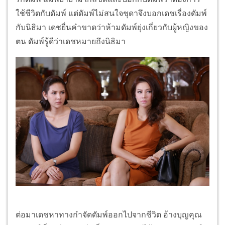
ใช้ชีวิตกับดัมพ์ แต่ดัมพ์ไม่สนใจชุดาจึงบอกเดชเรื่องดัมพ์
กับนิธิมา เดชยื่นคำขาดว่าห้ามดัมพ์ยุ่งเกี่ยวกับผู้หญิงของ
ตน ดัมพ์รู้ดีว่าเดชหมายถึงนิธิมา
ต่อมาเดชหาทางกำจัดดัมพ์ออกไปจากชีวิต อ้างบุญคุณ