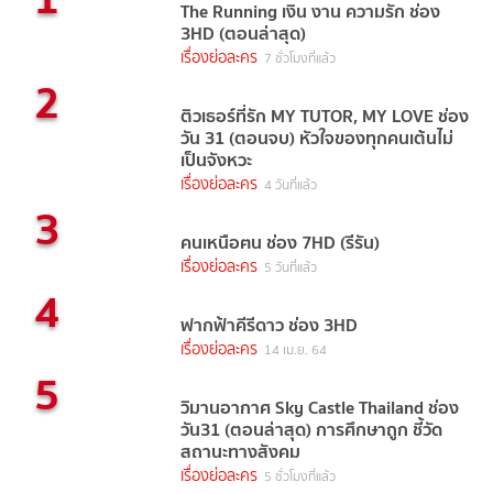
The Running เงิน งาน ความรัก ช่อง
3HD (ตอนล่าสุด)
เรื่องย่อละคร
7 ชั่วโมงที่แล้ว
2
ติวเธอร์ที่รัก MY TUTOR, MY LOVE ช่อง
วัน 31 (ตอนจบ) หัวใจของทุกคนเต้นไม่
เป็นจังหวะ
เรื่องย่อละคร
4 วันที่แล้ว
3
คนเหนือฅน ช่อง 7HD (รีรัน)
เรื่องย่อละคร
5 วันที่แล้ว
4
ฟากฟ้าคีรีดาว ช่อง 3HD
เรื่องย่อละคร
14 เม.ย. 64
5
วิมานอากาศ Sky Castle Thailand ช่อง
วัน31 (ตอนล่าสุด) การศึกษาถูก ชี้วัด
สถานะทางสังคม
เรื่องย่อละคร
5 ชั่วโมงที่แล้ว