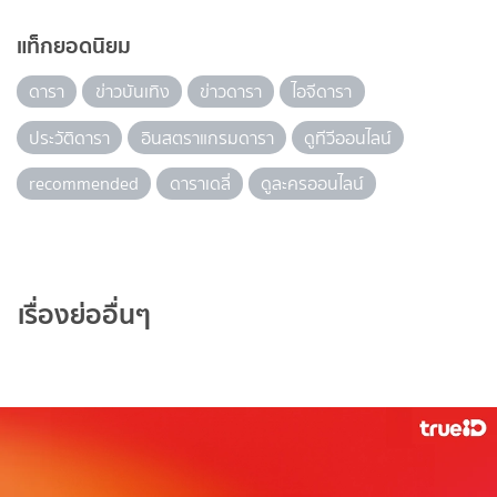
แท็กยอดนิยม
ดารา
ข่าวบันเทิง
ข่าวดารา
ไอจีดารา
ประวัติดารา
อินสตราแกรมดารา
ดูทีวีออนไลน์
recommended
ดาราเดลี่
ดูละครออนไลน์
เรื่องย่ออื่นๆ