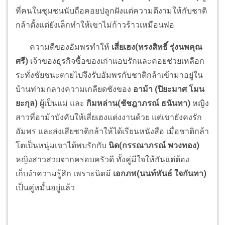
ที่คนในชุมชนนับถือคอยปลูกฝังแต่ความดีงามให้กับชาติ
กล้าตั้งแต่ยังเล็กทำให้เขาไม่ก้าวร้าวเหมือนพ่อ
ความดีของอัมพรทำให้
เสี่ยเฮง(ทรงสิทธิ์ รุ่งนพคุณ
ศรี)
เจ้าของธุรกิจซื้อของเก่าแอบรักและคอยช่วยเหลือก
ระทั่งชัยชนะตายไปจึงรับอัมพรกับชาติกล้าเข้ามาอยู่ใน
บ้านท่ามกลางความเกลียดชังของ
อาม้า (ปิยะมาศ โมน
ยะกุล)
ผู้เป็นแม่ และ
กิมหล่าน(ชัชฎาภรณ์ ธนันทา)
หญิง
สาวที่อาม้าบังคับให้เสี่ยเฮงแต่งงานด้วย แต่เขายังคงรัก
อัมพร และส่งเสียชาติกล้าให้ได้เรียนหนังสือ เมื่อชาติกล้า
โตเป็นหนุ่มเขาได้พบรักกับ
นิด(กรรณาภรณ์ พวงทอง)
หญิงสาวสวยจากครอบครัวดี ทั้งคู่มีใจให้กันแต่ต้อง
เก็บงำความรู้สึก เพราะนิดมี
เอกภพ(นนท์พันธ์ ใจกันทา)
เป็นคู่หมั้นอยู่แล้ว