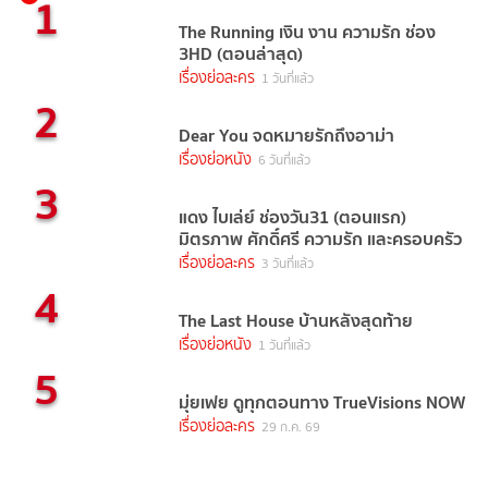
1
The Running เงิน งาน ความรัก ช่อง
3HD (ตอนล่าสุด)
เรื่องย่อละคร
1 วันที่แล้ว
2
Dear You จดหมายรักถึงอาม่า
เรื่องย่อหนัง
6 วันที่แล้ว
3
แดง ไบเล่ย์ ช่องวัน31 (ตอนแรก)
มิตรภาพ ศักดิ์ศรี ความรัก และครอบครัว
เรื่องย่อละคร
3 วันที่แล้ว
4
The Last House บ้านหลังสุดท้าย
เรื่องย่อหนัง
1 วันที่แล้ว
5
มุ่ยเฟย ดูทุกตอนทาง TrueVisions NOW
เรื่องย่อละคร
29 ก.ค. 69