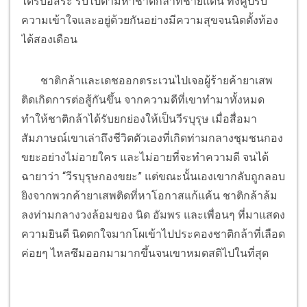
ได้รับอิสระ รีบไปตามหาชาติกล้าที่ชายแดน ทั้งคู่ปรับ
ความเข้าใจและอยู่ด้วยกันอย่างมีความสุขจนนิดตั้งท้อง
ได้สองเดือน
ชาติกล้าและเดชออกตระเวนไปเจอผู้ร้ายค้ายาเสพ
ติดเกิดการต่อสู้กันขึ้น จากความดีที่เขาทำมาทั้งหมด
ทำให้ชาติกล้าได้รับยกย่องให้เป็นวีรบุรุษ เมื่อสื่อมา
สัมภาษณ์เขาเล่าถึงชีวิตตัวเองที่เกิดท่ามกลางชุมชนกอง
ขยะอย่างไม่อายใคร และไม่อายที่จะทำความดี จนได้
ฉายาว่า “วีรบุรุษกองขยะ” แต่ขณะนั้นเองเขากลับถูกลอบ
ยิงจากพวกค้ายาเสพติดที่หาโอกาสแก้แค้น ชาติกล้าล้ม
ลงท่ามกลางวงล้อมของ นิด อัมพร และเพื่อนๆ ที่มาแสดง
ความยินดี นิดตกใจมากโผเข้าไปประคองชาติกล้าที่เลือด
ค่อยๆ ไหลซึมออกมามากขึ้นจนเขาหมดสติไปในที่สุด