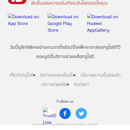
อีกขั้นของความบันเทิงระดับโลกตรงใจคุณ
วันนี้
ดู
สิทธิพิเศษ
อ่าน
เกม
ตาตั้ง
ช้อปปิ้ง
แพ็กเกจ
กล่องทรูไอดีทีวี
คอมมูนิตี้
บริการช่วยเหลือทรูไอดี
เกี่ยวกับทรูไอดี
ข้อกำหนดและเงื่อนไข
นโยบายความเป็นส่วนตัว
บริการช่วยเหลือ
ติดต่อเรา
Follow us
Copyright © True Digital Group Company Limited.
All rights reserved