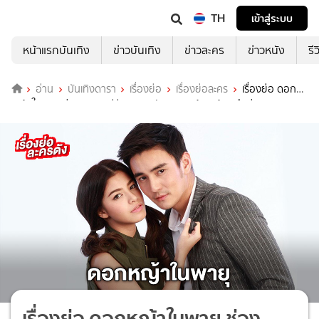
TH
เข้าสู่ระบบ
หน้าแรกบันเทิง
ข่าวบันเทิง
ข่าวละคร
ข่าวหนัง
รี
อ่าน
บันเทิงดารา
เรื่องย่อ
เรื่องย่อละคร
เรื่องย่อ ดอก
หญ้าในพายุ ช่อง 7HD (รีรีน) ความรักความแค้น พร้อมคืนสู่จอ
เรื่องย่อ ดอกหญ้าในพายุ ช่อง