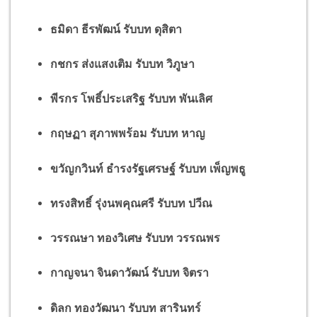
ธมิดา ธีรพัฒน์ รับบท ดุสิตา
กชกร ส่งแสงเติม รับบท วิภูษา
พีรกร โพธิ์ประเสริฐ รับบท พันเลิศ
กฤษฏา สุภาพพร้อม รับบท หาญ
ขวัญกวินท์ ธำรงรัฐเศรษฐ์ รับบท เพ็ญพธู
ทรงสิทธิ์ รุ่งนพคุณศรี รับบท ปวีณ
วรรณษา ทองวิเศษ รับบท วรรณพร
กาญจนา จินดาวัฒน์ รับบท จิตรา
ดิลก ทองวัฒนา รับบท สารินทร์