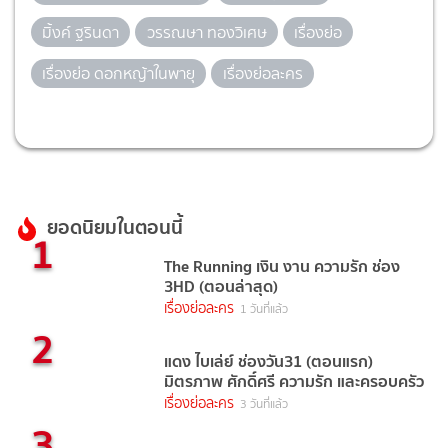
มิ้งค์ ฐรินดา
วรรณษา ทองวิเศษ
เรื่องย่อ
เรื่องย่อ ดอกหญ้าในพายุ
เรื่องย่อละคร
ยอดนิยมในตอนนี้
1
The Running เงิน งาน ความรัก ช่อง
3HD (ตอนล่าสุด)
เรื่องย่อละคร
1 วันที่แล้ว
2
แดง ไบเล่ย์ ช่องวัน31 (ตอนแรก)
มิตรภาพ ศักดิ์ศรี ความรัก และครอบครัว
เรื่องย่อละคร
3 วันที่แล้ว
3