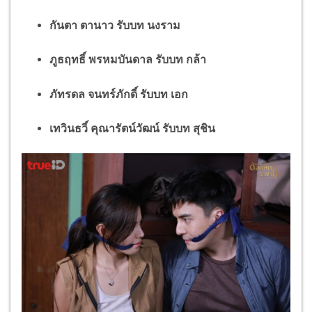
กันตา ตานาว รับบท นงราม
ภูธฤทธิ์ พรหมบันดาล รับบท กล้า
ภัทรดล จนทร์ภักดิ์ รับบท เอก
เทวินธวิ์ คุณารัตน์วัฒน์ รับบท สุชิน