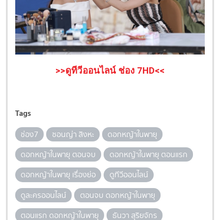
>>ดูทีวีออนไลน์ ช่อง 7HD<<
Tags
ช่อง7
ซอนญ่า สิงหะ
ดอกหญ้าในพายุ
ดอกหญ้าในพายุ ตอนจบ
ดอกหญ้าในพายุ ตอนแรก
ดอกหญ้าในพายุ เรื่องย่อ
ดูทีวีออนไลน์
ดูละครออนไลน์
ตอนจบ ดอกหญ้าในพายุ
ตอนแรก ดอกหญ้าในพายุ
ธันวา สุริยจักร