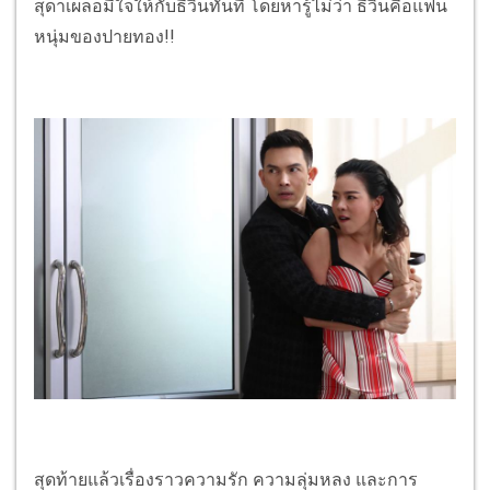
สุดาเผลอมีใจให้กับธีวินทันที โดยหารู้ไม่ว่า ธีวินคือแฟน
หนุ่มของปายทอง!!
สุดท้ายแล้วเรื่องราวความรัก ความลุ่มหลง และการ