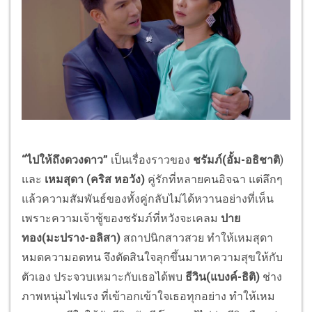
“ไปให้ถึงดวงดาว”
เป็นเรื่องราวของ
ชรัมภ์(อั้ม-อธิชาติ
)
และ
เหมสุดา (คริส หอวัง)
คู่รักที่หลายคนอิจฉา แต่ลึกๆ
แล้วความสัมพันธ์ของทั้งคู่กลับไม่ได้หวานอย่างที่เห็น
เพราะความเจ้าชู้ของชรัมภ์ที่หวังจะเคลม
ปาย
ทอง(มะปราง-อลิสา)
สถาปนิกสาวสวย ทำให้เหมสุดา
หมดความอดทน จึงตัดสินใจลุกขึ้นมาหาความสุขให้กับ
ตัวเอง ประจวบเหมาะกับเธอได้พบ
ธีวิน(แบงค์-ธิติ)
ช่าง
ภาพหนุ่มไฟแรง ที่เข้าอกเข้าใจเธอทุกอย่าง ทำให้เหม