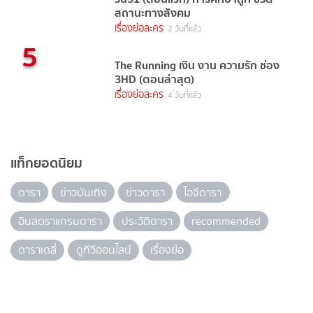
สถานะทางสังคม
เรื่องย่อละคร
2 วันที่แล้ว
5
The Running เงิน งาน ความรัก ช่อง
3HD (ตอนล่าสุด)
เรื่องย่อละคร
4 วันที่แล้ว
แท็กยอดนิยม
ดารา
ข่าวบันเทิง
ข่าวดารา
ไอจีดารา
อินสตราแกรมดารา
ประวัติดารา
recommended
ดาราเดลี่
ดูทีวีออนไลน์
เรื่องย่อ