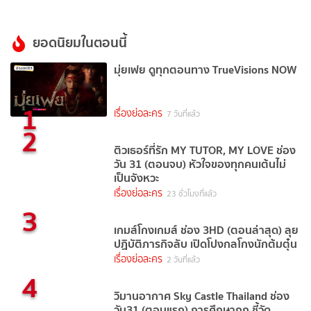
ยอดนิยมในตอนนี้
มุ่ยเฟย ดูทุกตอนทาง TrueVisions NOW
1
เรื่องย่อละคร
7 วันที่แล้ว
2
ติวเธอร์ที่รัก MY TUTOR, MY LOVE ช่อง
วัน 31 (ตอนจบ) หัวใจของทุกคนเต้นไม่
เป็นจังหวะ
เรื่องย่อละคร
23 ชั่วโมงที่แล้ว
3
เกมส์โกงเกมส์ ช่อง 3HD (ตอนล่าสุด) ลุย
ปฏิบัติภารกิจลับ เปิดโปงกลโกงนักต้มตุ๋น
เรื่องย่อละคร
2 วันที่แล้ว
4
วิมานอากาศ Sky Castle Thailand ช่อง
วัน31 (ตอนแรก) การศึกษาถูก ชี้วัด