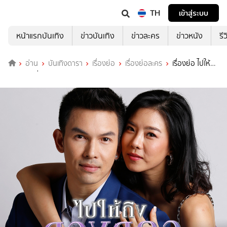
TH
เข้าสู่ระบบ
หน้าแรกบันเทิง
ข่าวบันเทิง
ข่าวละคร
ข่าวหนัง
รี
อ่าน
บันเทิงดารา
เรื่องย่อ
เรื่องย่อละคร
เรื่องย่อ ไปให้ถึง
ดวงดาว ช่อง ONE31