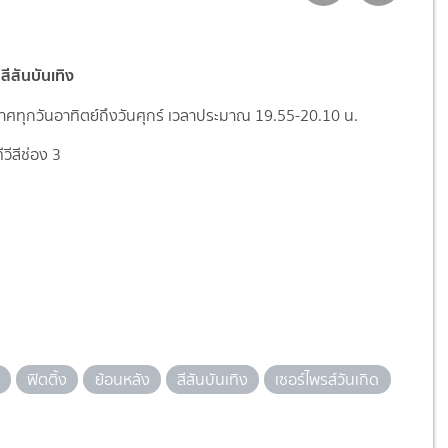
ีสันบันเทิง
ศทุกวันอาทิตย์ถึงวันศุกร์
เวลาประมาณ 19.55-20.10 น.
วีสีช่อง 3
ฟิตติ้ง
ย้อนหลัง
สีสันบันเทิง
เซอร์ไพรส์วันเกิด