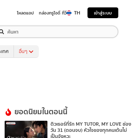
TH
เข้าสู่ระบบ
โหลดแอป
กล่องทรูไอดี ทีวี
ระเทศ
อื่นๆ
ยอดนิยมในตอนนี้
ติวเธอร์ที่รัก MY TUTOR, MY LOVE ช่อง
วัน 31 (ตอนจบ) หัวใจของทุกคนเต้นไม่
เป็นจังหวะ