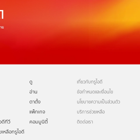
ดู
เกี่ยวกับทรูไอดี
อ่าน
ข้อกำหนดและเงื่อนไข
ตาตั้ง
นโยบายความเป็นส่วนตัว
แพ็กเกจ
บริการช่วยเหลือ
ดีทีวี
คอมมูนิตี้
ติดต่อเรา
ยเหลือทรูไอดี