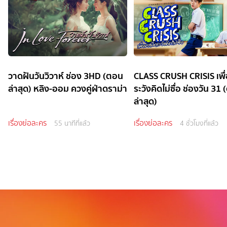
วาดฝันวันวิวาห์ ช่อง 3HD (ตอน
CLASS CRUSH CRISIS เพื
ล่าสุด) หลิง-ออม ควงคู่ฝ่าดราม่า
ระวังคิดไม่ซื่อ ช่องวัน 31
ล่าสุด)
เรื่องย่อละคร
เรื่องย่อละคร
55 นาทีที่แล้ว
4 ชั่วโมงที่แล้ว