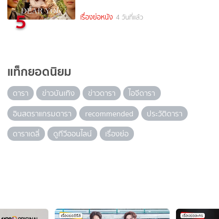
5
เรื่องย่อหนัง
4 วันที่แล้ว
แท็กยอดนิยม
ดารา
ข่าวบันเทิง
ข่าวดารา
ไอจีดารา
อินสตราแกรมดารา
recommended
ประวัติดารา
ดาราเดลี่
ดูทีวีออนไลน์
เรื่องย่อ