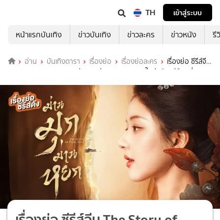
TH
เข้าสู่ระบบ
หน้าแรกบันเทิง
ข่าวบันเทิง
ข่าวละคร
ข่าวหนัง
รี
อ่าน
บันเทิงดารา
เรื่องย่อ
เรื่องย่อละคร
เรื่องย่อ ซีรีส์จีน
The Story of Pearl Girl ม่านมุกม่านหยก ผลงานใหม่ "จ้าวลู่ซือ" ที่
TrueID
เรื่องย่อ ซีรีส์จีน The Story of