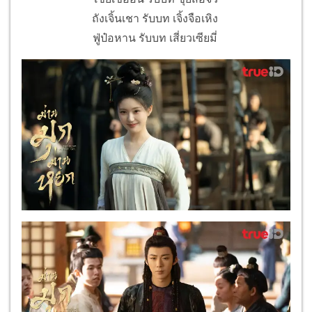
ถังเจิ้นเชา รับบท เจิ้งจือเหิง
ฟู่ป๋อหาน รับบท เสี่ยวเซียมี่