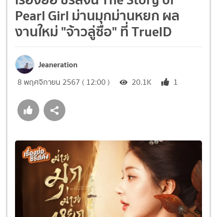
Pearl Girl ม่านมุกม่านหยก ผล
งานใหม่ "จ้าวลู่ซือ" ที่ TrueID
Jeaneration
8 พฤศจิกายน 2567 ( 12:00 )
20.1K
1