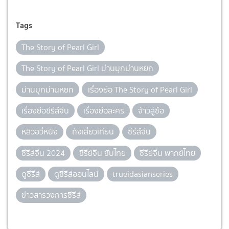
Tags
The Story of Pearl Girl
The Story of Pearl Girl ม่านมุกม่านหยก
ม่านมุกม่านหยก
เรื่องย่อ The Story of Pearl Girl
เรื่องย่อซีรีส์จีน
เรื่องย่อละคร
จ้าวลู่ซือ
หลิวอวี่หนิง
ถังเสี่ยวเทียน
ซีรีส์จีน
ซีรีส์จีน 2024
ซีรีย์จีน ซับไทย
ซีรีย์จีน พากย์ไทย
ดูซีรีส์
ดูซีรีส์ออนไลน์
trueidasianseries
ข่าวสารวงการซีรีส์