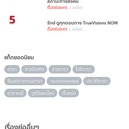
สถานะทางสังคม
เรื่องย่อละคร
2 วันที่แล้ว
5
รักษ์ ดูทุกตอนทาง TrueVisions NOW
เรื่องย่อละคร
1 วันที่แล้ว
แท็กยอดนิยม
ดารา
ข่าวบันเทิง
ข่าวดารา
ไอจีดารา
อินสตราแกรมดารา
recommended
ประวัติดารา
ดาราเดลี่
ดูทีวีออนไลน์
เรื่องย่อ
เรื่องย่ออื่นๆ