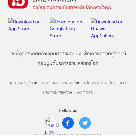
อีกขั้นของความบันเทิงระดับโลกตรงใจคุณ
วันนี้
ดู
สิทธิพิเศษ
อ่าน
เกม
ตาตั้ง
ช้อปปิ้ง
แพ็กเกจ
กล่องทรูไอดีทีวี
คอมมูนิตี้
บริการช่วยเหลือทรูไอดี
เกี่ยวกับทรูไอดี
ข้อกำหนดและเงื่อนไข
นโยบายความเป็นส่วนตัว
บริการช่วยเหลือ
ติดต่อเรา
Follow us
Copyright © True Digital Group Company Limited.