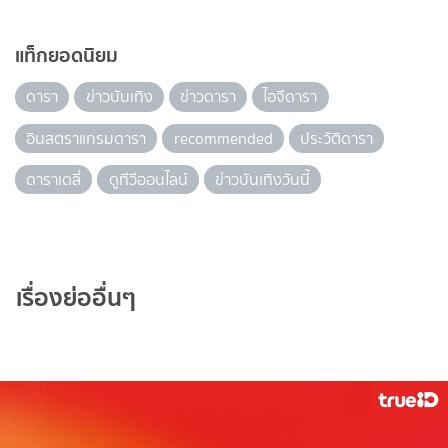
แท็กยอดนิยม
ดารา
ข่าวบันเทิง
ข่าวดารา
ไอจีดารา
อินสตราแกรมดารา
recommended
ประวัติดารา
ดาราเดลี่
ดูทีวีออนไลน์
ข่าวบันเทิงวันนี้
เรื่องย่ออื่นๆ