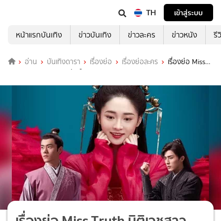
TH
เข้าสู่ระบบ
หน้าแรกบันเทิง
ข่าวบันเทิง
ข่าวละคร
ข่าวหนัง
รี
อ่าน
บันเทิงดารา
เรื่องย่อ
เรื่องย่อละคร
เรื่องย่อ Miss
Truth นิติเวชสาวยอดนักสืบ
เรื่องย่อ Miss Truth นิติเวชสาว