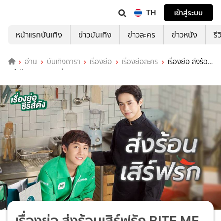
TH
เข้าสู่ระบบ
หน้าแรกบันเทิง
ข่าวบันเทิง
ข่าวละคร
ข่าวหนัง
รี
อ่าน
บันเทิงดารา
เรื่องย่อ
เรื่องย่อละคร
เรื่องย่อ ส่งร้อน
เสิร์ฟรัก BITE ME ช่อง ONE31 (ตอนแรก)
เรื่องย่อ ส่งร้อนเสิร์ฟรัก BITE ME