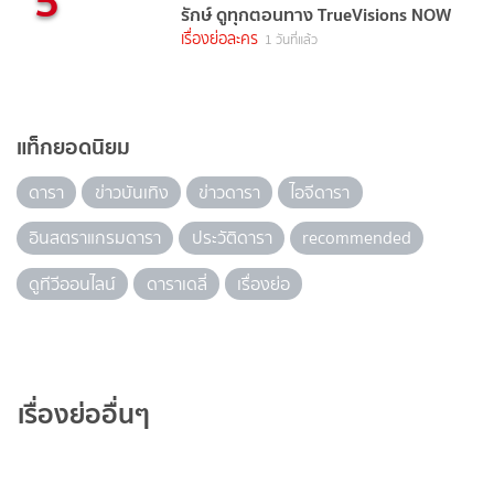
5
รักษ์ ดูทุกตอนทาง TrueVisions NOW
เรื่องย่อละคร
1 วันที่แล้ว
แท็กยอดนิยม
ดารา
ข่าวบันเทิง
ข่าวดารา
ไอจีดารา
อินสตราแกรมดารา
ประวัติดารา
recommended
ดูทีวีออนไลน์
ดาราเดลี่
เรื่องย่อ
เรื่องย่ออื่นๆ