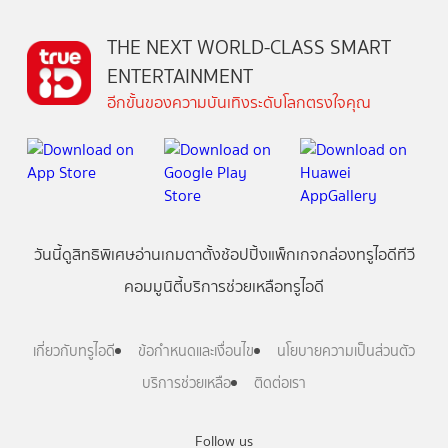
THE NEXT WORLD-CLASS SMART
ENTERTAINMENT
อีกขั้นของความบันเทิงระดับโลกตรงใจคุณ
วันนี้
ดู
สิทธิพิเศษ
อ่าน
เกม
ตาตั้ง
ช้อปปิ้ง
แพ็กเกจ
กล่องทรูไอดีทีวี
คอมมูนิตี้
บริการช่วยเหลือทรูไอดี
เกี่ยวกับทรูไอดี
ข้อกำหนดและเงื่อนไข
นโยบายความเป็นส่วนตัว
บริการช่วยเหลือ
ติดต่อเรา
Follow us