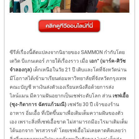
ซีรีส์เรื่องนี้ดัดแปลงจากนิยายของ SAMMON กำกับโดย
เดวิด บีแกนเดอร์ ภายใต้เรื่องราว เมื่อ
เอก" (มาร์ค-ศิวัช
จำลองกุล)
เด็กเหนือในวัย 21 ปี เติบและโตที่จังหวัดน่าน
มีโอกาสได้เข้ามาเรียนต่อมหาวิทยาลัยที่จังหวัดกรุงเทพ
คณะบัญชี หาเงินส่งตัวเองเรียนหนังสือด้วยการส่ง
ไลน์แมน มีความฝันอยากเป็นเชฟระดับโลก ส่วน
เชฟเอื้อ
(ซุง-กิดาการ ฉัตรแก้วมณี)
เชฟวัย 30 ปี เจ้าของร้าน
อาหาร อิ่มเอื้อ ที่เปิดขึ้นมาเพื่อเติมเต็มความฝันของตัว
เอง เพราะสิ่งที่เชฟเอื้อขาด ไม่สามารถมีอะไรมาเติมเต็ม
ได้นอกจาก ‘พรสวรรค์’ โดยเชฟเอื้อไม่เคยคาดคิดเลยว่า