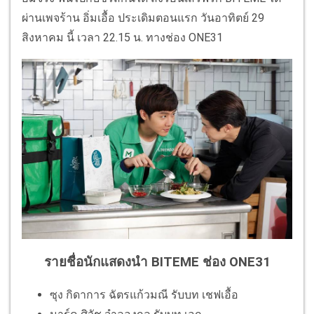
ผ่านเพจร้าน อิ่มเอื้อ ประเดิมตอนแรก วันอาทิตย์ 29
สิงหาคม นี้ เวลา 22.15 น. ทางช่อง ONE31
รายชื่อนักแสดงนำ BITEME ช่อง ONE31
ซุง กิดาการ ฉัตรแก้วมณี รับบท เชฟเอื้อ