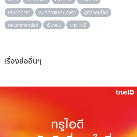
ประวัติดารา
อินสตราแกรมดารา
ดูทีวีออนไลน์
recommended
เรื่องย่อ
ดาราเดลี่
เรื่องย่ออื่นๆ