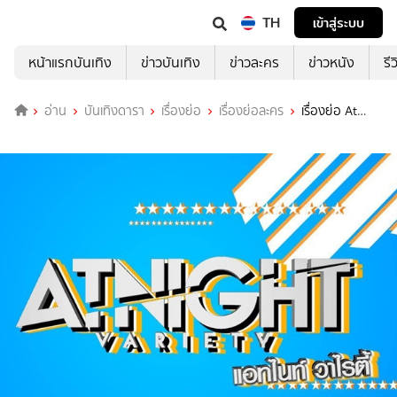
TH
เข้าสู่ระบบ
หน้าแรกบันเทิง
ข่าวบันเทิง
ข่าวละคร
ข่าวหนัง
รี
อ่าน
บันเทิงดารา
เรื่องย่อ
เรื่องย่อละคร
เรื่องย่อ At
Night Variety