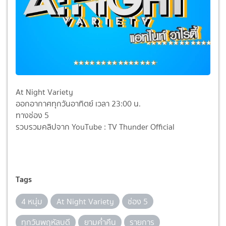
At Night Variety
ออกอากาศทุกวันอาทิตย์ เวลา 23:00 น.
ทางช่อง 5
รวบรวมคลิปจาก YouTube : TV Thunder Official
Tags
4 หนุ่ม
At Night Variety
ช่อง 5
ทุกวันพฤหัสบดี
ยามค่ำคืน
รายการ