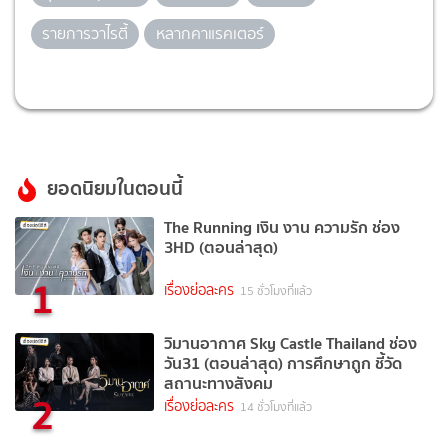
รายการวาไรตี้
หลากคาแรคเตอร์
ยอดนิยมในตอนนี้
The Running เงิน งาน ความรัก ช่อง
3HD (ตอนล่าสุด)
1
เรื่องย่อละคร
15 ชั่วโมงที่แล้ว
วิมานอากาศ Sky Castle Thailand ช่อง
วัน31 (ตอนล่าสุด) การศึกษาถูก ชี้วัด
สถานะทางสังคม
2
เรื่องย่อละคร
14 ชั่วโมงที่แล้ว