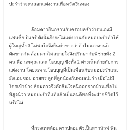
ปะรำว่าจะหลอกแต่งงานเพื่อหวังเงินทอง
ล้อมดาวยืนกรานกับครอบครัวว่าตนเองมี
แฟนชื่อ ปิแอร์ ดังนั้นจึงจะไม่แต่งงานกับหมอปะรำทำให้
ผู้ใหญ่ทั้ง 3 ไม่พอใจจึงยื่นคำขาดว่าถ้าไม่แต่งงานก็
ตัดขาดกัน ล้อมดาวไม่สบายใจจึงปรึกษากับพี่ชายทั้ง 2
คน คือ นพคุณ และ โอบบุญ ซึ่งทั้ง 2 ต่างเห็นด้วยกับการ
แต่งงาน โดยเฉพาะโอบบุญที่เป็นเพื่อนกับหมอปะรำและ
ยังแอบชอบ อวยพร ลูกพี่ลูกน้องกับหมอปะรำ เมื่อไม่มี
ใครเข้าข้าง ล้อมดาวจึงตัดสินใจหนีออกจากบ้านเพื่อไป
พิสูจน์ว่า หมอปะรำที่แท้แล้วเป็นคนดีพอที่จะฝากชีวิตไว้
หรือไม่
ที่กรุงเทพล้อมดาวปลอมตัวเป็นสาวหัวฟู ฟัน