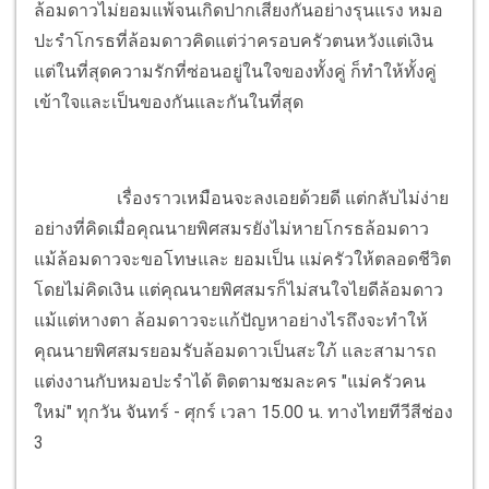
ล้อมดาวไม่ยอมแพ้จนเกิดปากเสียงกันอย่างรุนแรง หมอ
ปะรำโกรธที่ล้อมดาวคิดแต่ว่าครอบครัวตนหวังแต่เงิน
แต่ในที่สุดความรักที่ซ่อนอยู่ในใจของทั้งคู่ ก็ทำให้ทั้งคู่
เข้าใจและเป็นของกันและกันในที่สุด
เรื่องราวเหมือนจะลงเอยด้วยดี แต่กลับไม่ง่าย
อย่างที่คิดเมื่อคุณนายพิศสมรยังไม่หายโกรธล้อมดาว
แม้ล้อมดาวจะขอโทษและ ยอมเป็น แม่ครัวให้ตลอดชีวิต
โดยไม่คิดเงิน แต่คุณนายพิศสมรก็ไม่สนใจไยดีล้อมดาว
แม้แต่หางตา ล้อมดาวจะแก้ปัญหาอย่างไรถึงจะทำให้
คุณนายพิศสมรยอมรับล้อมดาวเป็นสะใภ้ และสามารถ
แต่งงานกับหมอปะรำได้ ติดตามชมละคร "แม่ครัวคน
ใหม่" ทุกวัน จันทร์ - ศุกร์ เวลา 15.00 น. ทางไทยทีวีสีช่อง
3