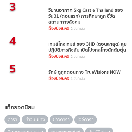
3
วิมานอากาศ Sky Castle Thailand ช่อง
วัน31 (ตอนแรก) การศึกษาถูก ชี้วัด
สถานะทางสังคม
เรื่องย่อละคร
2 วันที่แล้ว
4
เกมส์โกงเกมส์ ช่อง 3HD (ตอนล่าสุด) ลุย
ปฏิบัติภารกิจลับ เปิดโปงกลโกงนักต้มตุ๋น
เรื่องย่อละคร
2 วันที่แล้ว
5
รักษ์ ดูทุกตอนทาง TrueVisions NOW
เรื่องย่อละคร
1 วันที่แล้ว
แท็กยอดนิยม
ดารา
ข่าวบันเทิง
ข่าวดารา
ไอจีดารา
อินสตราแกรมดารา
recommended
ประวัติดารา