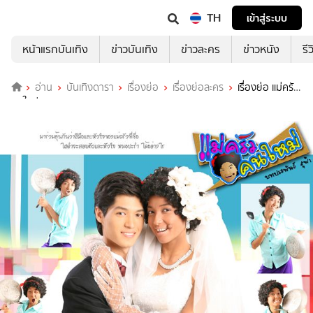
TH
เข้าสู่ระบบ
หน้าแรกบันเทิง
ข่าวบันเทิง
ข่าวละคร
ข่าวหนัง
รี
อ่าน
บันเทิงดารา
เรื่องย่อ
เรื่องย่อละคร
เรื่องย่อ แม่ครัว
คนใหม่