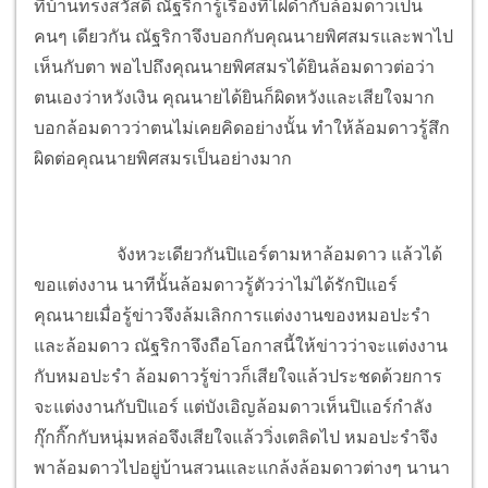
ที่บ้านทรงสวัสดิ์ ณัฐริการู้เรื่องที่ไฝดำกับล้อมดาวเป็น
คนๆ เดียวกัน ณัฐริกาจึงบอกกับคุณนายพิศสมรและพาไป
เห็นกับตา พอไปถึงคุณนายพิศสมรได้ยินล้อมดาวต่อว่า
ตนเองว่าหวังเงิน คุณนายได้ยินก็ผิดหวังและเสียใจมาก
บอกล้อมดาวว่าตนไม่เคยคิดอย่างนั้น ทำให้ล้อมดาวรู้สึก
ผิดต่อคุณนายพิศสมรเป็นอย่างมาก
จังหวะเดียวกันปิแอร์ตามหาล้อมดาว แล้วได้
ขอแต่งงาน นาทีนั้นล้อมดาวรู้ตัวว่าไม่ได้รักปิแอร์
คุณนายเมื่อรู้ข่าวจึงล้มเลิกการแต่งงานของหมอปะรำ
และล้อมดาว ณัฐริกาจึงถือโอกาสนี้ให้ข่าวว่าจะแต่งงาน
กับหมอปะรำ ล้อมดาวรู้ข่าวก็เสียใจแล้วประชดด้วยการ
จะแต่งงานกับปิแอร์ แต่บังเอิญล้อมดาวเห็นปิแอร์กำลัง
กุ๊กกิ๊กกับหนุ่มหล่อจึงเสียใจแล้ววิ่งเตลิดไป หมอปะรำจึง
พาล้อมดาวไปอยู่บ้านสวนและแกล้งล้อมดาวต่างๆ นานา