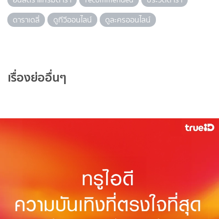
ดาราเดลี่
ดูทีวีออนไลน์
ดูละครออนไลน์
เรื่องย่ออื่นๆ