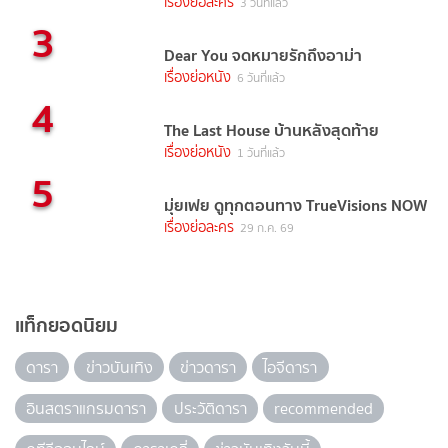
เรื่องย่อละคร
3 วันที่แล้ว
3
Dear You จดหมายรักถึงอาม่า
เรื่องย่อหนัง
6 วันที่แล้ว
4
The Last House บ้านหลังสุดท้าย
เรื่องย่อหนัง
1 วันที่แล้ว
5
มุ่ยเฟย ดูทุกตอนทาง TrueVisions NOW
เรื่องย่อละคร
29 ก.ค. 69
แท็กยอดนิยม
ดารา
ข่าวบันเทิง
ข่าวดารา
ไอจีดารา
อินสตราแกรมดารา
ประวัติดารา
recommended