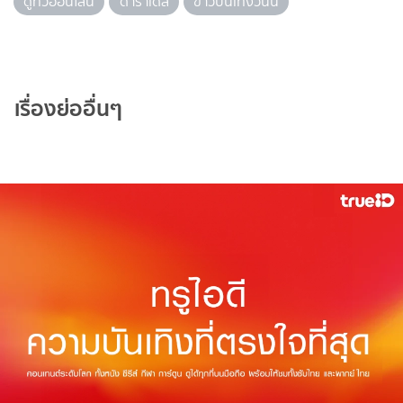
ดูทีวีออนไลน์
ดาราเดลี่
ข่าวบันเทิงวันนี้
เรื่องย่ออื่นๆ