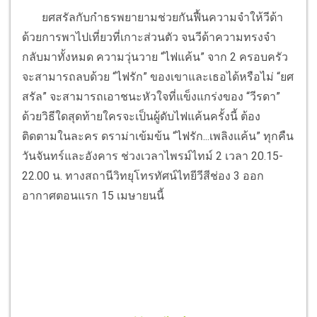
ยศสรัลกับกำธรพยายามช่วยกันฟื้นความจำให้วีด้า
ด้วยการพาไปเที่ยวที่เกาะส่วนตัว จนวีด้าความทรงจำ
กลับมาทั้งหมด ความวุ่นวาย “ไฟแค้น” จาก 2 ครอบครัว
จะสามารถลบด้วย “ไฟรัก” ของเขาและเธอได้หรือไม่ “ยศ
สรัล” จะสามารถเอาชนะหัวใจที่แข็งแกร่งของ “วีรดา”
ด้วยวิธีใดสุดท้ายใครจะเป็นผู้ดับไฟแค้นครั้งนี้ ต้อง
ติดตามในละคร ดราม่าเข้มข้น “ไฟรัก...เพลิงแค้น” ทุกคืน
วันจันทร์และอังคาร ช่วงเวลาไพรม์ไทม์ 2 เวลา 20.15-
22.00 น. ทางสถานีวิทยุโทรทัศน์ไทยีวีสีช่อง 3 ออก
อากาศตอนแรก 15 เมษายนนี้