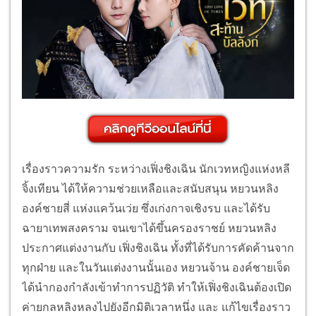
เรื่องราวความรัก ระหว่างเฟิ่งชิงเฉิน นักเวทหญิงแห่งหลี
จิ้งเทียน ได้ให้ความช่วยเหลือและสนับสนุน หยวนหลิง
องค์ชายสี่ แห่งแคว้นเว่ย ซึ่งเก่งกาจเชิงรบ และได้รับ
ฉายาเทพสงคราม จนเขาได้ขึ้นครองราชย์ หยวนหลิง
ประกาศแต่งงานกับ เฟิ่งชิงเฉิน ทั้งที่ได้รับการคัดค้านจาก
ทุกฝ่าย และในวันแต่งงานนั้นเอง หยวนจ้าน องค์ชายเจ็ด
ได้นำกองกำลังเข้าทำการปฏิวัติ ทำให้เฟิ่งชิงเฉินต้องเปิด
ค่ายกลหลิงหลงไปยังอีกมิติเวลาหนึ่ง และ แก้ไขเรื่องราว