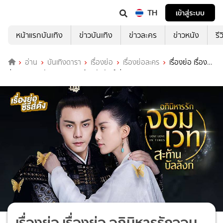
TH
เข้าสู่ระบบ
หน้าแรกบันเทิง
ข่าวบันเทิง
ข่าวละคร
ข่าวหนัง
รี
อ่าน
บันเทิงดารา
เรื่องย่อ
เรื่องย่อละคร
เรื่องย่อ เรื่อง
ย่อ อภินิหารรักจอมเวท สะท้านบัลลังก์ ช่อง 8 (ตอนแรก)
เรื่องย่อ เรื่องย่อ อภินิหารรักจอม