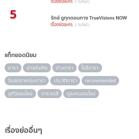
เรื่องย่อละคร
3 วันที่แล้ว
5
รักษ์ ดูทุกตอนทาง TrueVisions NOW
เรื่องย่อละคร
2 วันที่แล้ว
แท็กยอดนิยม
ดารา
ข่าวบันเทิง
ข่าวดารา
ไอจีดารา
อินสตราแกรมดารา
ประวัติดารา
recommended
ดูทีวีออนไลน์
ดาราเดลี่
ดูละครออนไลน์
เรื่องย่ออื่นๆ