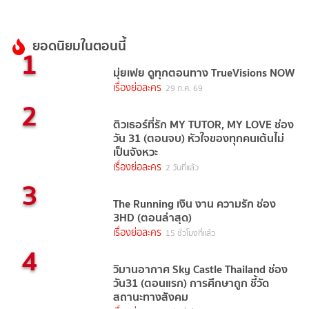
ยอดนิยมในตอนนี้
1
มุ่ยเฟย ดูทุกตอนทาง TrueVisions NOW
เรื่องย่อละคร
29 ก.ค. 69
2
ติวเธอร์ที่รัก MY TUTOR, MY LOVE ช่อง
วัน 31 (ตอนจบ) หัวใจของทุกคนเต้นไม่
เป็นจังหวะ
เรื่องย่อละคร
2 วันที่แล้ว
3
The Running เงิน งาน ความรัก ช่อง
3HD (ตอนล่าสุด)
เรื่องย่อละคร
15 ชั่วโมงที่แล้ว
4
วิมานอากาศ Sky Castle Thailand ช่อง
วัน31 (ตอนแรก) การศึกษาถูก ชี้วัด
สถานะทางสังคม