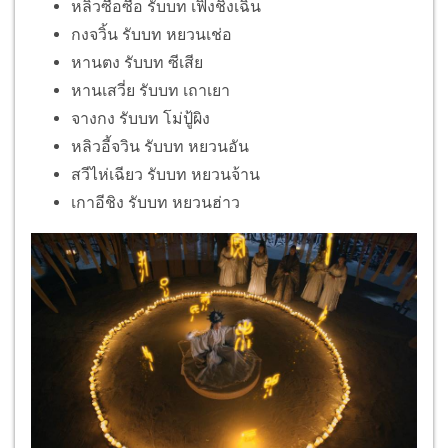
หลิวซือซือ รับบท เฟิ่งชิงเฉิน
กงจวิ้น รับบท หยวนเช่อ
หานตง รับบท ซีเสีย
หานเสวี่ย รับบท เถาเยา
จางกง รับบท โม่ปู้ผิง
หลิวอี้จวิน รับบท หยวนอัน
สวีไห่เฉียว รับบท หยวนจ้าน
เกาอีชิง รับบท หยวนฮ่าว