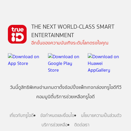
THE NEXT WORLD-CLASS SMART
ENTERTAINMENT
อีกขั้นของความบันเทิงระดับโลกตรงใจคุณ
วันนี้
ดู
สิทธิพิเศษ
อ่าน
เกม
ตาตั้ง
ช้อปปิ้ง
แพ็กเกจ
กล่องทรูไอดีทีวี
คอมมูนิตี้
บริการช่วยเหลือทรูไอดี
เกี่ยวกับทรูไอดี
ข้อกำหนดและเงื่อนไข
นโยบายความเป็นส่วนตัว
บริการช่วยเหลือ
ติดต่อเรา