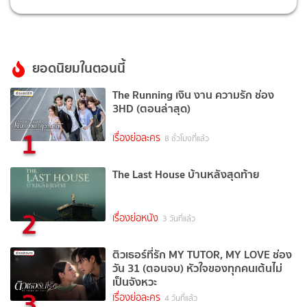
ยอดนิยมในตอนนี้
The Running เงิน งาน ความรัก ช่อง
3HD (ตอนล่าสุด)
1
เรื่องย่อละคร
8 ชั่วโมงที่แล้ว
The Last House บ้านหลังสุดท้าย
2
เรื่องย่อหนัง
3 วันที่แล้ว
ติวเธอร์ที่รัก MY TUTOR, MY LOVE ช่อง
วัน 31 (ตอนจบ) หัวใจของทุกคนเต้นไม่
เป็นจังหวะ
3
เรื่องย่อละคร
4 วันที่แล้ว