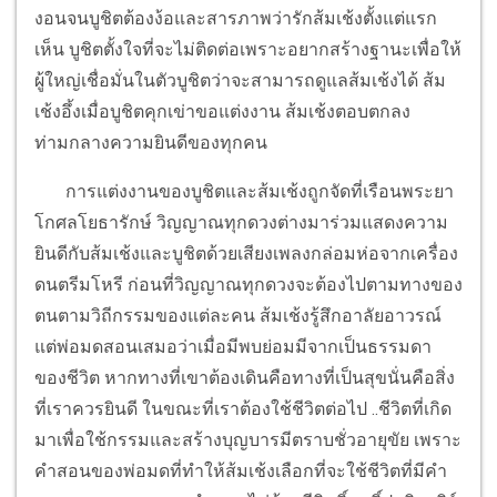
งอนจนบูชิตต้องง้อและสารภาพว่ารักส้มเช้งตั้งแต่แรก
เห็น บูชิตตั้งใจที่จะไม่ติดต่อเพราะอยากสร้างฐานะเพื่อให้
ผู้ใหญ่เชื่อมั่นในตัวบูชิตว่าจะสามารถดูแลส้มเช้งได้ ส้ม
เช้งอึ้งเมื่อบูชิตคุกเข่าขอแต่งงาน ส้มเช้งตอบตกลง
ท่ามกลางความยินดีของทุกคน
การแต่งงานของบูชิตและส้มเช้งถูกจัดที่เรือนพระยา
โกศลโยธารักษ์ วิญญาณทุกดวงต่างมาร่วมแสดงความ
ยินดีกับส้มเช้งและบูชิตด้วยเสียงเพลงกล่อมห่อจากเครื่อง
ดนตรีมโหรี ก่อนที่วิญญาณทุกดวงจะต้องไปตามทางของ
ตนตามวิถีกรรมของแต่ละคน ส้มเช้งรู้สึกอาลัยอาวรณ์
แต่พ่อมดสอนเสมอว่าเมื่อมีพบย่อมมีจากเป็นธรรมดา
ของชีวิต หากทางที่เขาต้องเดินคือทางที่เป็นสุขนั่นคือสิ่ง
ที่เราควรยินดี ในขณะที่เราต้องใช้ชีวิตต่อไป ..ชีวิตที่เกิด
มาเพื่อใช้กรรมและสร้างบุญบารมีตราบชั่วอายุขัย เพราะ
คำสอนของพ่อมดที่ทำให้ส้มเช้งเลือกที่จะใช้ชีวิตที่มีคำ