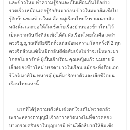
และข้าวใหม่ ทำความรู้จักและเป็นเพื่อนกันได้อย่าง
รวดเร็ว เหมือนเคยรู้จักกันมาก่อน ข้าวใหม่พาส้มเช้งไป
รู้จักบ้านของข้าวใหม่ คือ หมู่เรือนไทยโบราณน่ากลัว
หลังนั้น และขอให้ส้มเช้งเก็บเรื่องบ้านของข้าวใหม่ไว้
เป็นความลับ สิ่งที่ส้มเช้งได้สัมผัสเรือนไทยนั้นคือ เหล่า
ดวงวิญญาณที่เสียชีวิตตั้งแต่สมัยสงครามโลกครั้งที่ 2 ทุก
ดวงจิตล้วนแต่เป็นมิตรอันดีต่อส้มเช้งไม่ว่าจะเป็นพระยา
โกศลโยธารักษ์ ผู้เป็นเจ้าเรือน คุณหญิงแก้ว นมสาย พี่
เลี้ยงของข้าวใหม่ บรรดาบ่าวในเรือน แม้กระทั่งร้อยเอก
ริโอจิ มาคิโน ทหารญี่ปุ่นที่มารักษาตัวและเสียชีวิตบน
เรือนไทยแห่งนี้
แรกที่ได้รู้ความจริงส้มเช้งตกใจแต่ไม่หวาดกลัว
เพราะหลวงตาบุญมี เจ้าอาวาสวัดนางในที่ชาวคลอง
บางกรวยศรัทธาในบุญบารมี ท่านได้อธิบายให้ส้มเช้ง