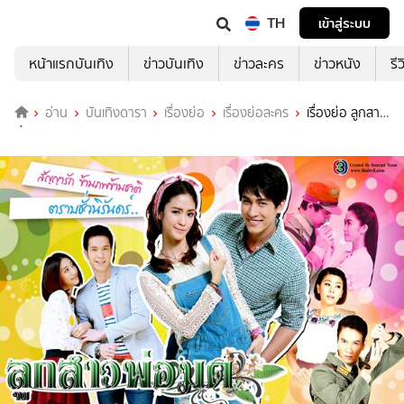
TH
เข้าสู่ระบบ
หน้าแรกบันเทิง
ข่าวบันเทิง
ข่าวละคร
ข่าวหนัง
รี
อ่าน
บันเทิงดารา
เรื่องย่อ
เรื่องย่อละคร
เรื่องย่อ ลูกสาว
พ่อมด