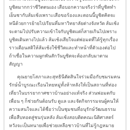
บูชิตมากกว่าชีวิตตนเอง เสือบอกความจริงว่าที่บูชิตทำ
เย็นชากับส้มเช้งเพราะเสือขอร้องและตอนนี้บูชิตคิดจะ
หนีด้วยการย้ายไปเรียนที่มหาวิทยาลัยต่างจังหวัด ส้มเช้ง
จะตามไปปรับความเข้าใจกับบูชิตแต่ก็สายเกินไปเพราะ
บูชิตเดินทางไปแล้ว ส้มเช้งเสียใจแต่พ่อมดที่ได้รู้ทุกเรื่อง
ราวเตือนสติให้ส้มเช้งใช้ชีวิตและทำหน้าที่ตัวเองต่อไป
ถ้าเชื่อในความผูกพันสักวันบูชิตจะต้องกลับมาตาม
สัญญา
คุณยายโสภาและสุทธินีตัดสินใจร่วมมือกับชมรมคน
รักษ์น้ำบูรณะเรือนไทยหมู่ทั้งห้าหลังให้เป็นสถานที่ท่อง
เที่ยวในบรรยากาศชาวบ้านอย่างแท้จริง ส่วนพ่อมดกับ
เพื่อน ๆ ก็ช่วยกันต้อนรับ ดูแล และจัดกิจกรรมจนผู้คนให้
ความสนใจและได้ชื่อว่าเป็นชุมชนที่อนุรักษ์วัฒนธรรม
เพื่อสืบทอดสู่ชนรุ่นหลัง ส้มเช้งสอบติดคณะนิติศาสตร์
หวังจะเป็นทนายเพื่อช่วยเหลือชาวบ้านที่ไม่รู้กฎหมาย