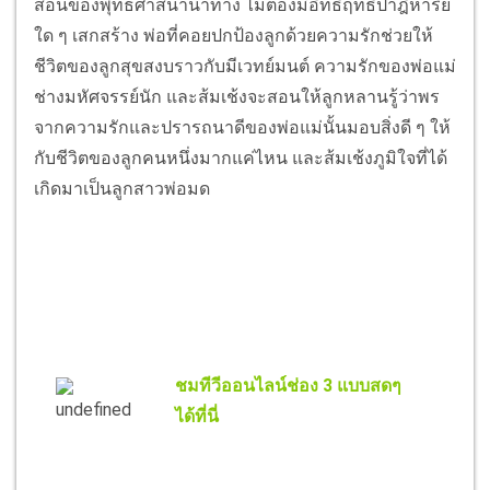
สอนของพุทธศาสนานำทาง ไม่ต้องมีอิทธิ์ฤทธิ์ปาฎิหาริย์
ใด ๆ เสกสร้าง พ่อที่คอยปกป้องลูกด้วยความรักช่วยให้
ชีวิตของลูกสุขสงบราวกับมีเวทย์มนต์ ความรักของพ่อแม่
ช่างมหัศจรรย์นัก และส้มเช้งจะสอนให้ลูกหลานรู้ว่าพร
จากความรักและปรารถนาดีของพ่อแม่นั้นมอบสิ่งดี ๆ ให้
กับชีวิตของลูกคนหนึ่งมากแค่ไหน และส้มเช้งภูมิใจที่ได้
เกิดมาเป็นลูกสาวพ่อมด
ชมทีวีออนไลน์ช่อง 3 แบบสดๆ
ได้ที่นี่