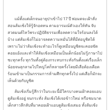
แม้ตั้งแต่เด็กจนอายุปาเข้าไป 17 ปี พ่อมดจะเฝ้าสั่ง
สอนส้มเช้งให้รู้จักอดทน ตามอารมณ์ตัวเองให้ทัน จับ
สวดมนต์ไหว้พระปฏิบัติธรรมเพื่อลดความใจร้อนลงได้
บ้าง แต่ส้มเช้งก็ไม่อาจลดความหมั่นไส้ที่มีต่อบูชิตได้
เพราะไม่ว่าส้มเช้งจะทำอะไรก็ดูเหมือนบูชิตจะคอยขัด
คอยแย้งและทำให้ส้มเช้งเหมือนเป็นเด็กน้อยไม่รู้ภาษาไป
ซะทุกครั้ง ทุกวันทั้งคู่ต้องกระทบกระทั่งกันตั้งแต่เรื่องเล็ก
น้อยจนลุกลามไปใหญ่โตก็หลายครั้งโดยมีเสือต้องเดือด
ร้อนเข้ามาเป็นกรรมการห้ามศึกทุกครั้งไป แต่เสือก็มักจะ
เห็นด้วยกับบูชิต
ส้มเช้งเริ่มรู้สึกว่าในระยะนี้มีใครบางคนเฝ้าคอยแอบ
ดูส้มเช้งอยู่ จนกระทั่ง ส้มเช้งได้เจอข้าวใหม่ หรือชมนาด
เด็กสาวลึกลับที่มาคอยเฝ้าแอบดูส้มเช้งเสมอ ทั้งส้มเช้ง