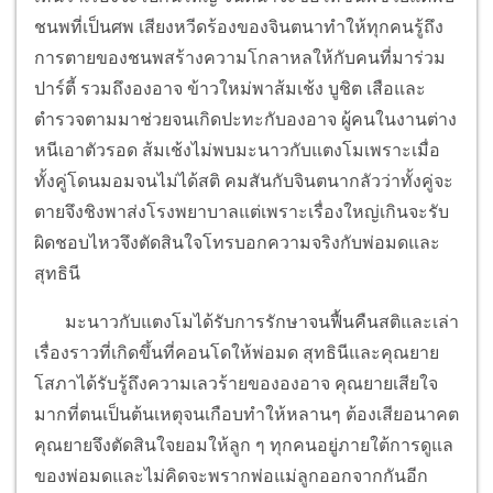
ชนพที่เป็นศพ เสียงหวีดร้องของจินตนาทำให้ทุกคนรู้ถึง
การตายของชนพสร้างความโกลาหลให้กับคนที่มาร่วม
ปาร์ตี้ รวมถึงองอาจ ข้าวใหม่พาส้มเช้ง บูชิต เสือและ
ตำรวจตามมาช่วยจนเกิดปะทะกับองอาจ ผู้คนในงานต่าง
หนีเอาตัวรอด ส้มเช้งไม่พบมะนาวกับแตงโมเพราะเมื่อ
ทั้งคู่โดนมอมจนไม่ได้สติ คมสันกับจินตนากลัวว่าทั้งคู่จะ
ตายจึงชิงพาส่งโรงพยาบาลแต่เพราะเรื่องใหญ่เกินจะรับ
ผิดชอบไหวจึงตัดสินใจโทรบอกความจริงกับพ่อมดและ
สุทธินี
มะนาวกับแตงโมได้รับการรักษาจนฟื้นคืนสติและเล่า
เรื่องราวที่เกิดขึ้นที่คอนโดให้พ่อมด สุทธินีและคุณยาย
โสภาได้รับรู้ถึงความเลวร้ายขององอาจ คุณยายเสียใจ
มากที่ตนเป็นต้นเหตุจนเกือบทำให้หลานๆ ต้องเสียอนาคต
คุณยายจึงตัดสินใจยอมให้ลูก ๆ ทุกคนอยู่ภายใต้การดูแล
ของพ่อมดและไม่คิดจะพรากพ่อแม่ลูกออกจากกันอีก