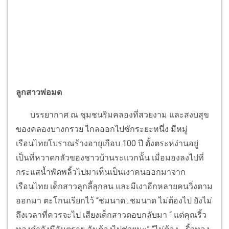
ลูกสาวพ่อมด
บรรยากาศ ณ ชุมชนริมคลองที่สวยงาม และสงบสุข
ของคลองบางกรวย ไกลออกไปซักระยะหนึ่ง มีหมู่
เรือนไทยโบราณร้างอายุเกือบ 100 ปี ตั้งตระหง่านอยู่
เป็นที่หวาดกลัวของชาวบ้านระแวกนั้น เมื่อมองลงไปที่
กระแสน้ำพัดพลิ้วไปมาเห็นเป็นเงาคนออกมาจาก
เรือนไทย เด็กสาวลุกลี้ลุกลน และมีเงาอีกหลายคนวิ่งตาม
ออกมา ตะโกนเรียกไว้ “ชมนาด...ชมนาด ไม่ต้องไป ยังไม่
ถึงเวลาที่ควรจะไป เสียงเด็กสาวตอบกลับมา “ แต่คุณริ้ว