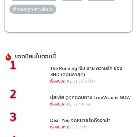
เรื่องย่อลูกสาวพ่อมด
ยอดนิยมในตอนนี้
1
The Running เงิน งาน ความรัก ช่อง
3HD (ตอนล่าสุด)
เรื่องย่อละคร
21 ชั่วโมงที่แล้ว
2
มุ่ยเฟย ดูทุกตอนทาง TrueVisions NOW
เรื่องย่อละคร
29 ก.ค. 69
3
Dear You จดหมายรักถึงอาม่า
เรื่องย่อหนัง
5 วันที่แล้ว