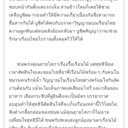
ชอบหน้ากันตั้งแต่แรกเห็น ส่วนข้าวใหม่ก็เคยได้ช่วย
เหลือบูชิตมาก่อนทำให้มีความเกี่ยวเนื่องกันจึงสามารถ
สื่อสารกันได้ บูชิตได้พบกับบรรดาวิญญาณบนเรือนไทย
ความผูกพันแต่หนหลังย้อนกลับมา บูชิตสัญญาว่าจะช่วย
รักษาเรือนไทยโบราณทั้งหมดไว้ให้ได้
ชนพเร่งคุณยายโสภาเรื่องรื้อเรือนไม้ แต่สุทธินีขอ
เวลาตัดสินใจและยอมไปเที่ยวที่เรือนไม้พร้อม ๆ กับคนใน
ชมรมคนรักษ์น้ำ วิญญาณในเรือนไทยต่างพร้อมใจกันจัด
งานต้อนรับ แม้จะไม่เห็นภาพแต่เสียงมโหรี และกลิ่นของ
อาหาร เสียงกระซิบที่ดูยินดีและเป็นมิตร บรรยากาศ
อบอุ่นทำให้สุทธินีตัดสินใจที่จะเก็บเรือนเหล่านี้ไว้โดยไม่
ฟังคำเกลี้ยกล่อมของชนพ แม้คุณยายโสภาก็ไม่อาจ
เปลี่ยนใจสุทธินีได้ ชนพกับชเลงส่งลูกน้องมาเผาเรือนไม้