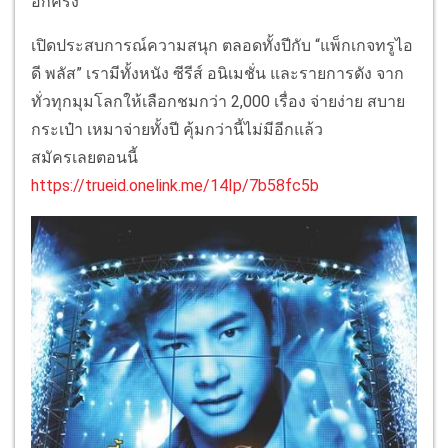
อีกครั้ง
เปิดประสบการณ์ความสนุก ตลอดทั้งปีกับ “แพ็กเกจทรูไอ
ดี พลัส” เรามีทั้งหนัง ซีรีส์ อนิเมชั่น และรายการดัง จาก
ทั่วทุกมุมโลกให้เลือกชมกว่า 2,000 เรื่อง จ่ายง่าย สบาย
กระเป๋า เหมาจ่ายทั้งปี คุ้มกว่านี้ไม่มีอีกแล้ว
สมัครเลยตอนนี้
https://trueid.onelink.me/14Ip/7b58fc5b