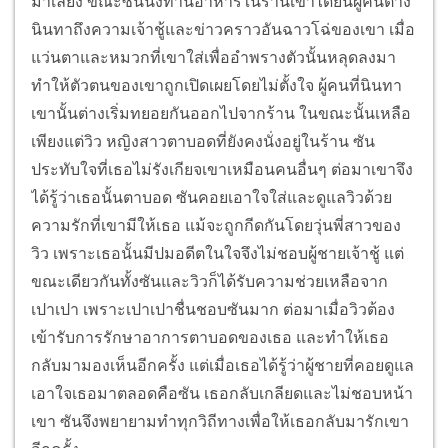
มาเลี้ยง ขณะซันนั่งทานอาหารในร้านเขาได้ยินผู้คนต่าง
นินทาถึงความเจ้าชู้และข่าวคราวอันฉาวโฉ่ของเขา เมื่อ
แว่นตาและหมวกที่เขาใส่เพื่ออำพรางตัวนั้นหลุดลงมา
ทำให้ตัวตนของเขาถูกเปิดเผยโดยไม่ตั้งใจ ผู้คนที่นินทา
เขานั้นต่างเริ่มทยอยกันออกไปจากร้าน ในขณะนั้นเหลือ
เพียงแต่วิว หญิงสาวตาบอดที่ยังคงนั่งอยู่ในร้าน ซัน
ประทับใจที่เธอไม่รังเกียจเขาเหมือนคนอื่นๆ ต่อมาเขาจึง
ได้รู้ว่าเธอนั้นตาบอด ซันคอยเอาใจใส่และดูแลวิวด้วย
ความรักที่เขามีให้เธอ แม้จะถูกกีดกันโดยวุ่นพี่สาวของ
วิว เพราะเธอนั้นมีปมอดีตในใจจึงไม่ชอบผู้ชายเจ้าชู้ แต่
ขณะเดียวกันทั้งซันและวิวก็ได้รับความช่วยเหลือจาก
เปาเปา เพราะเปาเปาชื่นชอบซันมาก ต่อมาเมื่อวิวต้อง
เข้ารับการรักษาอาการตาบอดของเธอ และทำให้เธอ
กลับมามองเห็นอีกครั้ง แต่เมื่อเธอได้รู้ว่าผู้ชายที่คอยดูแล
เอาใจเธอมาตลอดคือซัน เธอกลับเกลียดและไม่ชอบหน้า
เขา ซันจึงพยายามทำทุกวิถีทางเพื่อให้เธอกลับมารักเขา