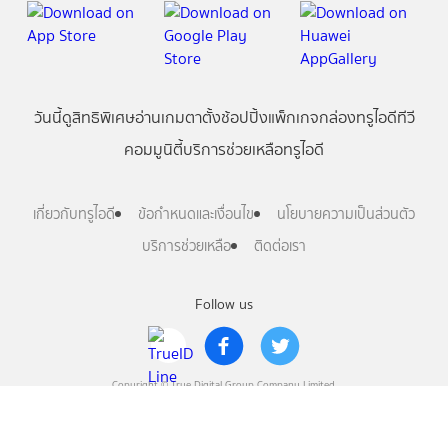
วันนี้
ดู
สิทธิพิเศษ
อ่าน
เกม
ตาตั้ง
ช้อปปิ้ง
แพ็กเกจ
กล่องทรูไอดีทีวี
คอมมูนิตี้
บริการช่วยเหลือทรูไอดี
เกี่ยวกับทรูไอดี
ข้อกำหนดและเงื่อนไข
นโยบายความเป็นส่วนตัว
บริการช่วยเหลือ
ติดต่อเรา
Follow us
Copyright © True Digital Group Company Limited.
All rights reserved