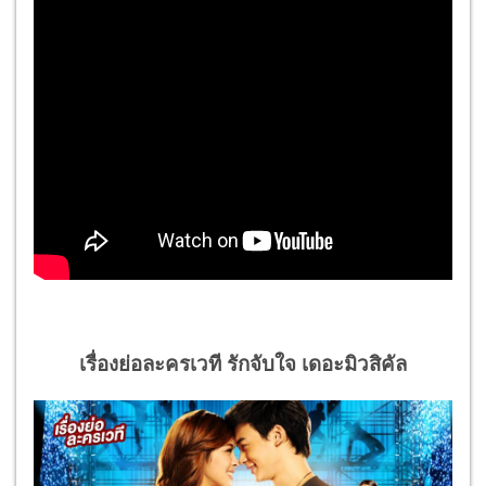
เรื่องย่อละครเวที รักจับใจ เดอะมิวสิคัล