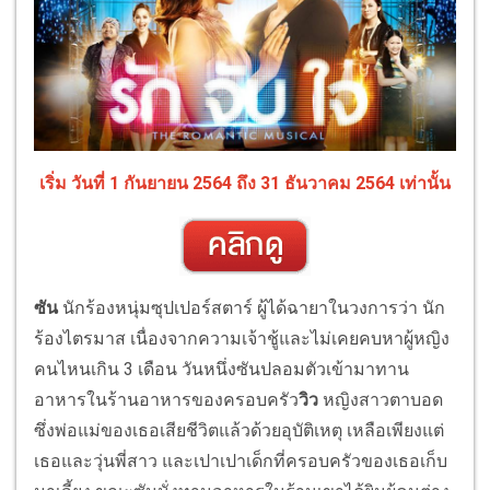
เริ่ม วันที่ 1 กันยายน 2564 ถึง 31 ธันวาคม 2564 เท่านั้น
ซัน
นักร้องหนุ่มซุปเปอร์สตาร์ ผู้ได้ฉายาในวงการว่า นัก
ร้องไตรมาส เนื่องจากความเจ้าชู้และไม่เคยคบหาผู้หญิง
คนไหนเกิน 3 เดือน วันหนึ่งซันปลอมตัวเข้ามาทาน
อาหารในร้านอาหารของครอบครัว
วิว
หญิงสาวตาบอด
ซึ่งพ่อแม่ของเธอเสียชีวิตแล้วด้วยอุบัติเหตุ เหลือเพียงแต่
เธอและวุ่นพี่สาว และเปาเปาเด็กที่ครอบครัวของเธอเก็บ