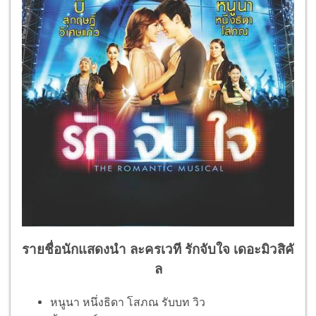
รายชื่อนักแสดงนำ
ละครเวที รักจับใจ เดอะมิวสิคั
ล
หนูนา หนึ่งธิดา โสภณ รับบท วิว