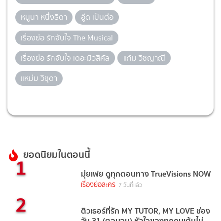
หนูนา หนึ่งธิดา
อู๊ด เป็นต่อ
เรื่องย่อ รักจับใจ The Musical
เรื่องย่อ รักจับใจ เดอะมิวสิคัล
แก้ม วิชญาณี
แหม่ม วิชุดา
ยอดนิยมในตอนนี้
1
มุ่ยเฟย ดูทุกตอนทาง TrueVisions NOW
เรื่องย่อละคร
7 วันที่แล้ว
2
ติวเธอร์ที่รัก MY TUTOR, MY LOVE ช่อง
วัน 31 (ตอนจบ) หัวใจของทุกคนเต้นไม่