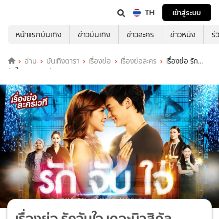
TH
เข้าสู่ระบบ
หน้าแรกบันเทิง
ข่าวบันเทิง
ข่าวละคร
ข่าวหนัง
รี
อ่าน
บันเทิงดารา
เรื่องย่อ
เรื่องย่อละคร
เรื่องย่อ รัก
จับใจ เดอะมิวสิคัล (TrueID+)
เรื่องย่อ รักจับใจ เดอะมิวสิคัล