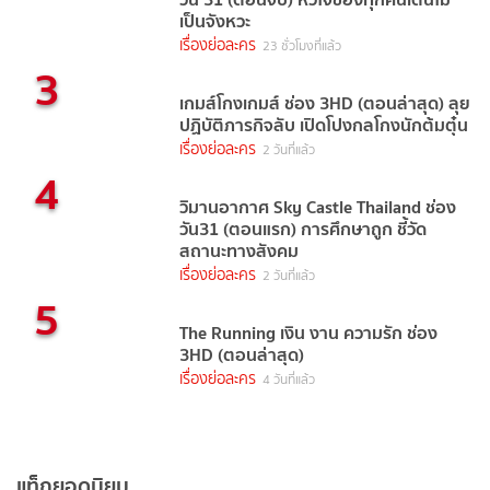
เป็นจังหวะ
เรื่องย่อละคร
23 ชั่วโมงที่แล้ว
3
เกมส์โกงเกมส์ ช่อง 3HD (ตอนล่าสุด) ลุย
ปฏิบัติภารกิจลับ เปิดโปงกลโกงนักต้มตุ๋น
เรื่องย่อละคร
2 วันที่แล้ว
4
วิมานอากาศ Sky Castle Thailand ช่อง
วัน31 (ตอนแรก) การศึกษาถูก ชี้วัด
สถานะทางสังคม
เรื่องย่อละคร
2 วันที่แล้ว
5
The Running เงิน งาน ความรัก ช่อง
3HD (ตอนล่าสุด)
เรื่องย่อละคร
4 วันที่แล้ว
แท็กยอดนิยม