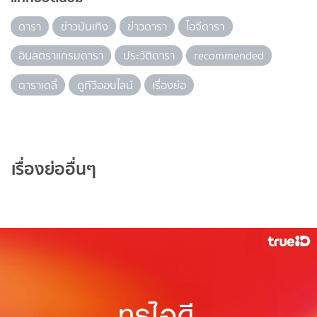
ดารา
ข่าวบันเทิง
ข่าวดารา
ไอจีดารา
อินสตราแกรมดารา
ประวัติดารา
recommended
ดาราเดลี่
ดูทีวีออนไลน์
เรื่องย่อ
เรื่องย่ออื่นๆ