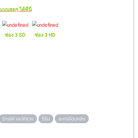
บบสดๆ ได้ที่นี่
ช่อง 3 SD
ช่อง 3 HD
รักเล่ห์ เสน่ห์ลวง
รีรัน
ละครย้อนหลัง