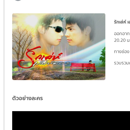
รักเล่ห์ 
ออกอากาศ
20.20 น
ทางช่อง
รวบรวมค
ตัวอย่างละคร