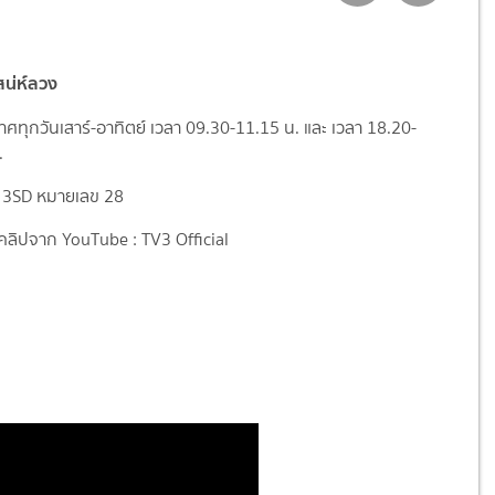
เสน่ห์ลวง
ทุกวันเสาร์-อาทิตย์ เวลา 09.30-11.15 น. และ เวลา 18.20-
.
 3SD หมายเลข 28
ลิปจาก YouTube : TV3 Official