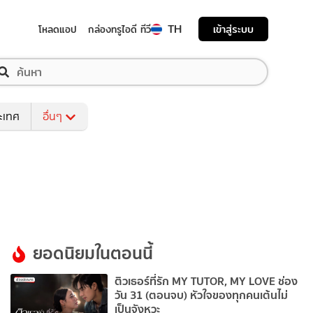
TH
เข้าสู่ระบบ
โหลดแอป
กล่องทรูไอดี ทีวี
ระเทศ
อื่นๆ
ยอดนิยมในตอนนี้
ติวเธอร์ที่รัก MY TUTOR, MY LOVE ช่อง
วัน 31 (ตอนจบ) หัวใจของทุกคนเต้นไม่
เป็นจังหวะ