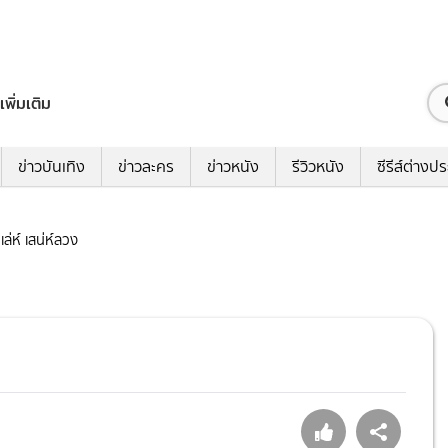
เพิ่มเติม
ข่าวบันเทิง
ข่าวละคร
ข่าวหนัง
รีวิวหนัง
ซีรีส์ต่างป
กเล่ห์ เสน่ห์ลวง