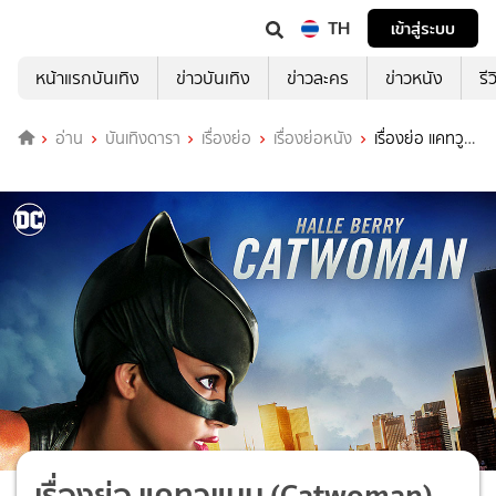
TH
เข้าสู่ระบบ
หน้าแรกบันเทิง
ข่าวบันเทิง
ข่าวละคร
ข่าวหนัง
รี
อ่าน
บันเทิงดารา
เรื่องย่อ
เรื่องย่อหนัง
เรื่องย่อ แคทวู
แมน (Catwoman)
เรื่องย่อ แคทวูแมน (Catwoman)