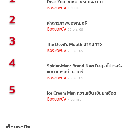
Dear You จดหมายรักถึงอาม่า
เรื่องย่อหนัง
4 วันที่แล้ว
2
คำสารภาพของหมอผี
เรื่องย่อหนัง
13 มิ.ย. 69
3
The Devil's Mouth ปากปีศาจ
เรื่องย่อหนัง
29 ก.ค. 69
4
Spider-Man: Brand New Day สไปเดอร์-
แมน แบรนด์ นิว เดย์
เรื่องย่อหนัง
26 ก.ค. 69
5
Ice Cream Man หวานเย็น เข็นมาเชือด
เรื่องย่อหนัง
4 วันที่แล้ว
แท็กยอดนิยม