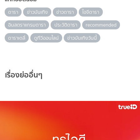
ดารา
ข่าวบันเทิง
ข่าวดารา
ไอจีดารา
อินสตราแกรมดารา
ประวัติดารา
recommended
ดาราเดลี่
ดูทีวีออนไลน์
ข่าวบันเทิงวันนี้
เรื่องย่ออื่นๆ