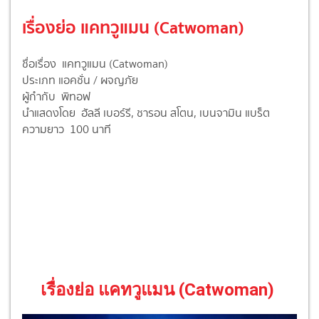
เรื่องย่อ แคทวูแมน (Catwoman)
ชื่อเรื่อง แคทวูแมน (Catwoman)
ประเภท แอคชั่น / ผจญภัย
ผู้กำกับ พิทอฟ
นำแสดงโดย ฮัลลี เบอร์รี, ชารอน สโตน, เบนจามิน แบร็ต
ความยาว 100 นาที
เรื่องย่อ แคทวูแมน (Catwoman)