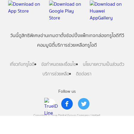
วันนี้
ดู
สิทธิพิเศษ
อ่าน
เกม
ตาตั้ง
ช้อปปิ้ง
แพ็กเกจ
กล่องทรูไอดีทีวี
คอมมูนิตี้
บริการช่วยเหลือทรูไอดี
เกี่ยวกับทรูไอดี
ข้อกำหนดและเงื่อนไข
นโยบายความเป็นส่วนตัว
บริการช่วยเหลือ
ติดต่อเรา
Follow us
Copyright © True Digital Group Company Limited.
All rights reserved