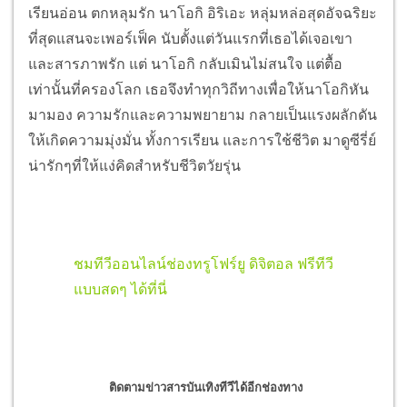
เรียนอ่อน ตกหลุมรัก นาโอกิ อิริเอะ หลุ่มหล่อสุดอัจฉริยะ
ที่สุดแสนจะเพอร์เฟ็ค นับตั้งแต่วันแรกที่เธอได้เจอเขา
และสารภาพรัก แต่ นาโอกิ กลับเมินไม่สนใจ แต่ตื้อ
เท่านั้นที่ครองโลก เธอจึงทำทุกวิถีทางเพื่อให้นาโอกิหัน
มามอง ความรักและความพยายาม กลายเป็นแรงผลักดัน
ให้เกิดความมุ่งมั่น ทั้งการเรียน และการใช้ชีวิต มาดูซีรี่ย์
น่ารักๆที่ให้แง่คิดสำหรับชีวิตวัยรุ่น
ชมทีวีออนไลน์ช่องทรูโฟร์ยู ดิจิตอล ฟรีทีวี
แบบสดๆ ได้ที่นี่
ติดตามข่าวสารบันเทิงทีวีได้อีกช่องทาง