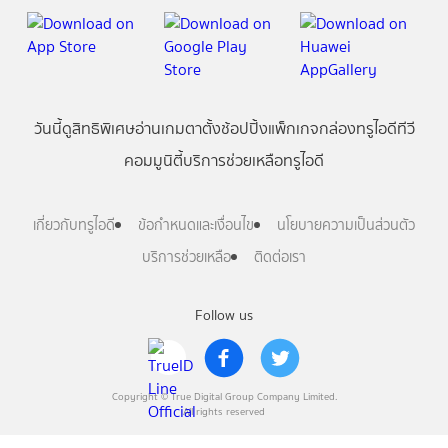
วันนี้
ดู
สิทธิพิเศษ
อ่าน
เกม
ตาตั้ง
ช้อปปิ้ง
แพ็กเกจ
กล่องทรูไอดีทีวี
คอมมูนิตี้
บริการช่วยเหลือทรูไอดี
เกี่ยวกับทรูไอดี
ข้อกำหนดและเงื่อนไข
นโยบายความเป็นส่วนตัว
บริการช่วยเหลือ
ติดต่อเรา
Follow us
Copyright © True Digital Group Company Limited.
All rights reserved