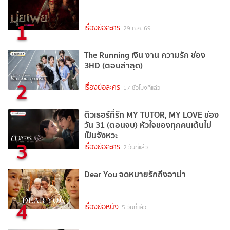
1
เรื่องย่อละคร
29 ก.ค. 69
The Running เงิน งาน ความรัก ช่อง
3HD (ตอนล่าสุด)
2
เรื่องย่อละคร
17 ชั่วโมงที่แล้ว
ติวเธอร์ที่รัก MY TUTOR, MY LOVE ช่อง
วัน 31 (ตอนจบ) หัวใจของทุกคนเต้นไม่
เป็นจังหวะ
3
เรื่องย่อละคร
2 วันที่แล้ว
Dear You จดหมายรักถึงอาม่า
4
เรื่องย่อหนัง
5 วันที่แล้ว