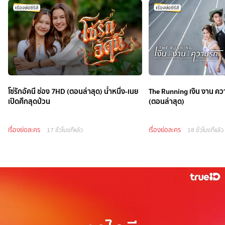
โซ่รักอัคนี ช่อง 7HD (ตอนล่าสุด) น้ำหนึ่ง-เนย
The Running เงิน งาน คว
เปิดศึกสุดป่วน
(ตอนล่าสุด)
เรื่องย่อละคร
เรื่องย่อละคร
17 ชั่วโมงที่แล้ว
18 ชั่วโมงที่แล้ว