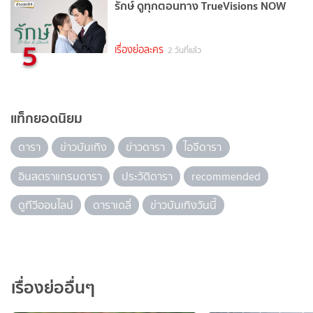
รักษ์ ดูทุกตอนทาง TrueVisions NOW
5
เรื่องย่อละคร
2 วันที่แล้ว
แท็กยอดนิยม
ดารา
ข่าวบันเทิง
ข่าวดารา
ไอจีดารา
อินสตราแกรมดารา
ประวัติดารา
recommended
ดูทีวีออนไลน์
ดาราเดลี่
ข่าวบันเทิงวันนี้
เรื่องย่ออื่นๆ