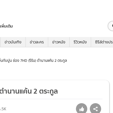
เพิ่มเติม
ข่าวบันเทิง
ข่าวละคร
ข่าวหนัง
รีวิวหนัง
ซีรีส์ต่างป
มิ้นกับปูน ช่อง 7HD (รีรัน) ตำนานแค้น 2 ตระกูล
น) ตำนานแค้น 2 ตระกูล
5.5K