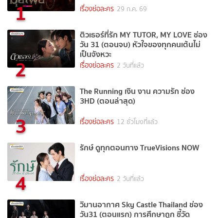
1
เรื่องย่อละคร
29 ก.ค. 69
ติวเธอร์ที่รัก MY TUTOR, MY LOVE ช่อง
วัน 31 (ตอนจบ) หัวใจของทุกคนเต้นไม่
เป็นจังหวะ
2
เรื่องย่อละคร
2 วันที่แล้ว
The Running เงิน งาน ความรัก ช่อง
3HD (ตอนล่าสุด)
3
เรื่องย่อละคร
12 ชั่วโมงที่แล้ว
รักษ์ ดูทุกตอนทาง TrueVisions NOW
4
เรื่องย่อละคร
2 วันที่แล้ว
วิมานอากาศ Sky Castle Thailand ช่อง
วัน31 (ตอนแรก) การศึกษาถูก ชี้วัด