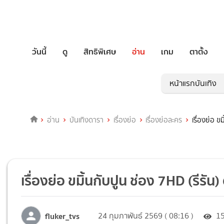
วันนี้
ดู
สิทธิพิเศษ
อ่าน
เกม
ตาตั้ง
หน้าแรกบันเทิง
อ่าน
บันเทิงดารา
เรื่องย่อ
เรื่องย่อละคร
เรื่องย่อ ข
เรื่องย่อ ขมิ้นกับปูน ช่อง 7HD (รีรั
fluker_tvs
24 กุมภาพันธ์ 2569 ( 08:16 )
1