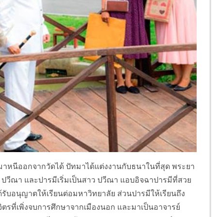
าหนีออกจากวัดได้ ปัทมาได้แต่งงานกับธนาในที่สุด พระยา
วีณา และปารมีเริ่มเป็นสาว ปวีณา แอบอิจฉาปารมีที่สวย
รับอนุญาตให้เรียนต่อมหาวิทยาลัย ส่วนปารมีให้เรียนถึง
ิตรที่เพิ่งจบการศึกษาจากเมืองนอก และมาเป็นอาจารย์