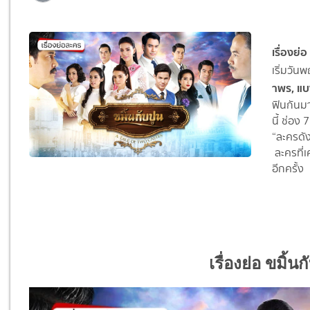
เรื่องย่อ
เริ่มวัน
าพร
,
แบ
ฟินกันมา
นี้ ช่อง
“ละครดัง
ละครที่
อีกครั้ง
เรื่องย่อ ขมิ้น