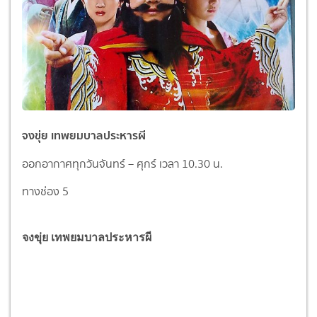
จงขุ่ย เทพยมบาลประหารผี
ออกอากาศทุกวันจันทร์ – ศุกร์ เวลา 10.30 น.
ทางช่อง 5
จงขุ่ย เทพยมบาลประหารผี