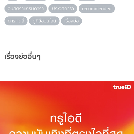
อินสตราแกรมดารา
ประวัติดารา
recommended
ดาราเดลี่
ดูทีวีออนไลน์
เรื่องย่อ
เรื่องย่ออื่นๆ