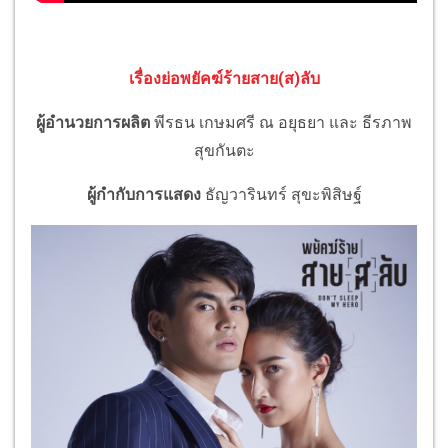
เรื่องย่อพยัคฆ์ร้ายสาย(ส)ลับ
ผู้อำนวยการผลิต
พีรธน เกษมศรี ณ อยุธยา และ ธีรภาพ
สุขกันตะ
ผู้กำกับการแสดง
ธัญวารินทร์ สุขะพิสิษฐ์