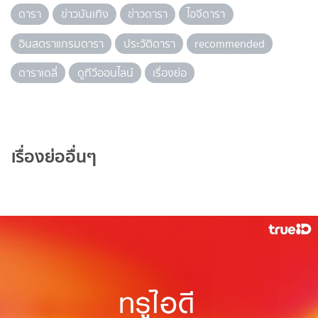
ดารา
ข่าวบันเทิง
ข่าวดารา
ไอจีดารา
อินสตราแกรมดารา
ประวัติดารา
recommended
ดาราเดลี่
ดูทีวีออนไลน์
เรื่องย่อ
เรื่องย่ออื่นๆ