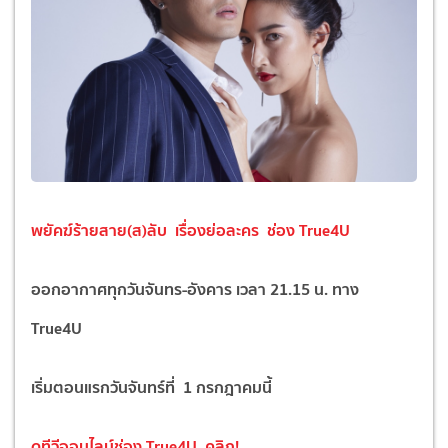
พยัคฆ์ร้ายสาย(ส)ลับ เรื่องย่อละคร ช่อง True4U
ออกอากาศทุกวันจันทร-อังคาร เวลา 21.15 น. ทาง
True4U
เริ่มตอนแรกวันจันทร์ที่ 1 กรกฎาคมนี้
ดูทีวีออนไลน์ช่อง True4U
คลิก!