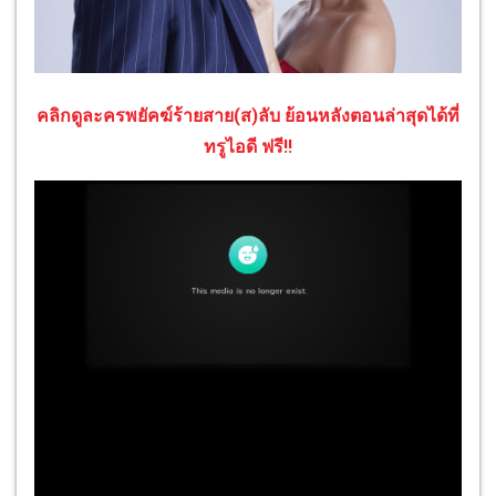
คลิกดูละครพยัคฆ์ร้ายสาย(ส)ลับ ย้อนหลังตอนล่าสุดได้ที่
ทรูไอดี ฟรี!!