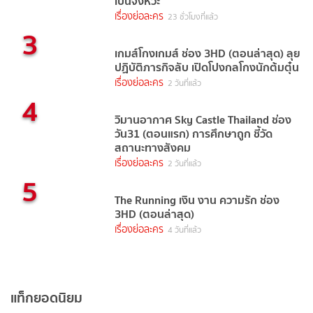
เป็นจังหวะ
เรื่องย่อละคร
23 ชั่วโมงที่แล้ว
3
เกมส์โกงเกมส์ ช่อง 3HD (ตอนล่าสุด) ลุย
ปฏิบัติภารกิจลับ เปิดโปงกลโกงนักต้มตุ๋น
เรื่องย่อละคร
2 วันที่แล้ว
4
วิมานอากาศ Sky Castle Thailand ช่อง
วัน31 (ตอนแรก) การศึกษาถูก ชี้วัด
สถานะทางสังคม
เรื่องย่อละคร
2 วันที่แล้ว
5
The Running เงิน งาน ความรัก ช่อง
3HD (ตอนล่าสุด)
เรื่องย่อละคร
4 วันที่แล้ว
แท็กยอดนิยม