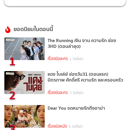
ยอดนิยมในตอนนี้
The Running เงิน งาน ความรัก ช่อง
3HD (ตอนล่าสุด)
1
เรื่องย่อละคร
1 วันที่แล้ว
แดง ไบเล่ย์ ช่องวัน31 (ตอนแรก)
มิตรภาพ ศักดิ์ศรี ความรัก และครอบครัว
2
เรื่องย่อละคร
3 วันที่แล้ว
Dear You จดหมายรักถึงอาม่า
3
เรื่องย่อหนัง
6 วันที่แล้ว