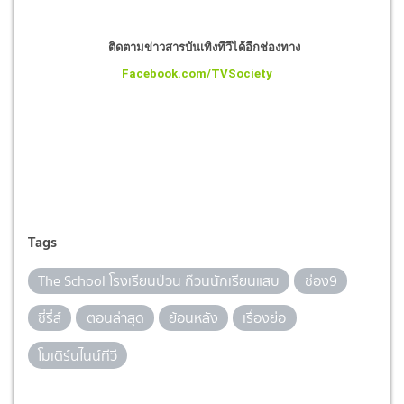
ติดตามข่าวสารบันเทิงทีวีได้อีกช่องทาง
Facebook.com/TVSociety
Tags
The School โรงเรียนป่วน ก๊วนนักเรียนแสบ
ช่อง9
ซี่รี่ส์
ตอนล่าสุด
ย้อนหลัง
เรื่องย่อ
โมเดิร์นไนน์ทีวี