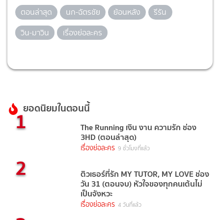
ตอนล่าสุด
นก-ฉัตรชัย
ย้อนหลัง
รีรัน
วิน-มาวิน
เรื่องย่อละคร
ยอดนิยมในตอนนี้
1
The Running เงิน งาน ความรัก ช่อง
3HD (ตอนล่าสุด)
เรื่องย่อละคร
9 ชั่วโมงที่แล้ว
2
ติวเธอร์ที่รัก MY TUTOR, MY LOVE ช่อง
วัน 31 (ตอนจบ) หัวใจของทุกคนเต้นไม่
เป็นจังหวะ
เรื่องย่อละคร
4 วันที่แล้ว