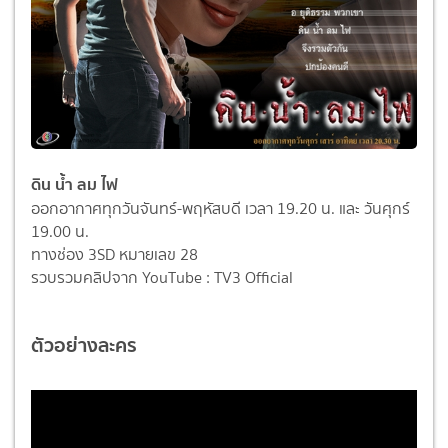
ดิน น้ำ ลม ไฟ
ออกอากาศทุกวันจันทร์-พฤหัสบดี เวลา 19.20 น. และ วันศุกร์
19.00 น.
ทางช่อง 3SD หมายเลข 28
รวบรวมคลิปจาก YouTube : TV3 Official
ตัวอย่างละคร