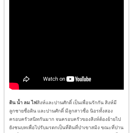
ดิน น้ำ ลม ไฟ
สิงห์และปานศักดิ์ เป็นเพื่อนรักกัน สิงห์มี
ลูกชายชื่อดิน และปานศักดิ์ มีลูกสาวชื่อ นิอรทั้งสอง
ครอบครัวสนิทกันมาก จนครอบครัวของสิงห์ต้องย้ายไป
ยังชนบทเพื่อไปรับมรดกเป็นที่ดินที่ป่าเขาสมิง ขณะที่ปาน