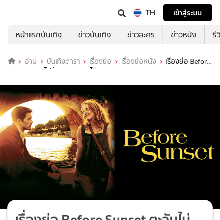
TH
เข้าสู่ระบบ
หน้าแรกบันเทิง
ข่าวบันเทิง
ข่าวละคร
ข่าวหนัง
รี
อ่าน
บันเทิงดารา
เรื่องย่อ
เรื่องย่อหนัง
เรื่องย่อ Before
Sunset ตะวันไม่สิ้นแสง แรงรักไม่จาง
เรื่องย่อ Before Sunset ตะวันไม่