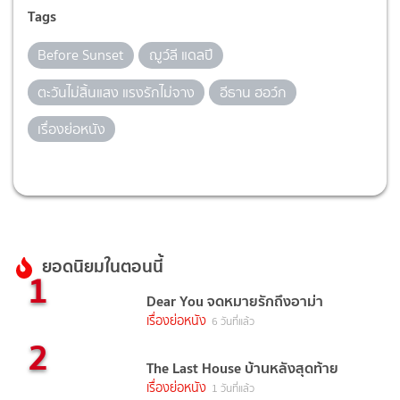
Tags
Before Sunset
ฌูว์ลี แดลปี
ตะวันไม่สิ้นแสง แรงรักไม่จาง
อีธาน ฮอว์ก
เรื่องย่อหนัง
ยอดนิยมในตอนนี้
1
Dear You จดหมายรักถึงอาม่า
เรื่องย่อหนัง
6 วันที่แล้ว
2
The Last House บ้านหลังสุดท้าย
เรื่องย่อหนัง
1 วันที่แล้ว