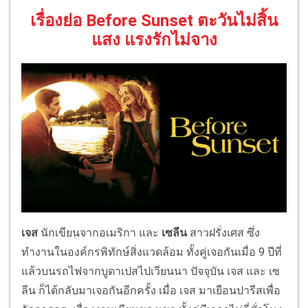
เรื่องย่อ Before Sunset ตะวันไม่สิ้น
แสง แรงรักไม่จาง
เจส
นักเขียนจากอเมริกา และ
เซลีน
สาวฝรั่งเศส ซึ่ง
ทำงานในองค์กรพิทักษ์สิ่งแวดล้อม ทั้งคู่เจอกันเมื่อ 9 ปีที่
แล้วบนรถไฟจากบูดาเปสไปเวียนนา ปัจจุบัน เจส และ เซ
ลีน ก็ได้กลับมาเจอกันอีกครั้ง เมื่อ เจส มาเยือนปารีสเพื่อ