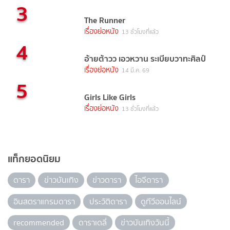
3
The Runner
เรื่องย่อหนัง
13 ชั่วโมงที่แล้ว
4
อ้ายต้าวว เอวหวาน ระเบียบวาทะศิลป์
เรื่องย่อหนัง
14 มี.ค. 69
5
Girls Like Girls
เรื่องย่อหนัง
13 ชั่วโมงที่แล้ว
แท็กยอดนิยม
ดารา
ข่าวบันเทิง
ข่าวดารา
ไอจีดารา
อินสตราแกรมดารา
ประวัติดารา
ดูทีวีออนไลน์
recommended
ดาราเดลี่
ข่าวบันเทิงวันนี้