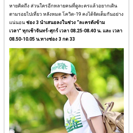
หายคิดถึง ส่วนใครอีกหลายคนที่ดูละครแล้
วอยากเดิน
ตามรอยไปเที่ยว หลังหมด โควิด-19 คงได้จัดเต็มกัน
อย่าง
แน่นอน
ช่อง 3 นำเสนอลงในช่วง
“
ละครดังข้าม
เวลา
”
ทุกเช้าจันทร์-ศุกร์ เวลา
08.25-08.40 น. และ เวลา
08.50-10.05 น.ทางช่อง 3 กด 33