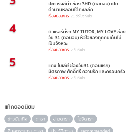
ปะการังสีดำ ช่อง 3HD (ตอนจบ) เปิด
ตำนานหลอนใต้ทะเลลึก
เรื่องย่อละคร
21 ชั่วโมงที่แล้ว
4
ติวเธอร์ที่รัก MY TUTOR, MY LOVE ช่อง
วัน 31 (ตอนจบ) หัวใจของทุกคนเต้นไม่
เป็นจังหวะ
เรื่องย่อละคร
2 วันที่แล้ว
5
แดง ไบเล่ย์ ช่องวัน31 (ตอนแรก)
มิตรภาพ ศักดิ์ศรี ความรัก และครอบครัว
เรื่องย่อละคร
2 วันที่แล้ว
แท็กยอดนิยม
ข่าวบันเทิง
ดารา
ข่าวดารา
ไอจีดารา
อินสตราแกรมดารา
ประวัติดารา
recommended