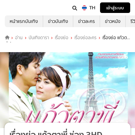
TH
เข้าสู่ระบบ
หน้าแรกบันเทิง
ข่าวบันเทิง
ข่าวละคร
ข่าวหนัง
รี
อ่าน
บันเทิงดารา
เรื่องย่อ
เรื่องย่อละคร
เรื่องย่อ แก้วตา
พี่ ช่อง 3HD
เรื่องย่อ แก้วตาพี่ ช่อง 3HD