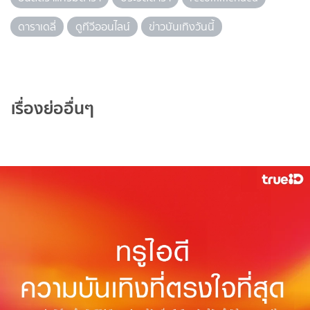
ดาราเดลี่
ดูทีวีออนไลน์
ข่าวบันเทิงวันนี้
เรื่องย่ออื่นๆ