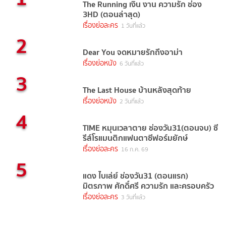
The Running เงิน งาน ความรัก ช่อง
3HD (ตอนล่าสุด)
เรื่องย่อละคร
1 วันที่แล้ว
2
Dear You จดหมายรักถึงอาม่า
เรื่องย่อหนัง
6 วันที่แล้ว
3
The Last House บ้านหลังสุดท้าย
เรื่องย่อหนัง
2 วันที่แล้ว
4
TIME หมุนเวลาตาย ช่องวัน31(ตอนจบ) ซี
รีส์โรแมนติกแฟนตาซีฟอร์มยักษ์
เรื่องย่อละคร
16 ก.ค. 69
5
แดง ไบเล่ย์ ช่องวัน31 (ตอนแรก)
มิตรภาพ ศักดิ์ศรี ความรัก และครอบครัว
เรื่องย่อละคร
3 วันที่แล้ว