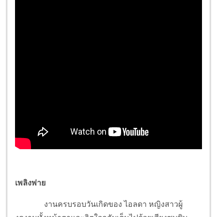
เพลิงพ่าย
งานครบรอบวันเกิดของ ไอลดา หญิงสาวผู้