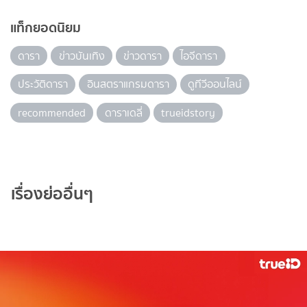
แท็กยอดนิยม
ดารา
ข่าวบันเทิง
ข่าวดารา
ไอจีดารา
ประวัติดารา
อินสตราแกรมดารา
ดูทีวีออนไลน์
recommended
ดาราเดลี่
trueidstory
เรื่องย่ออื่นๆ