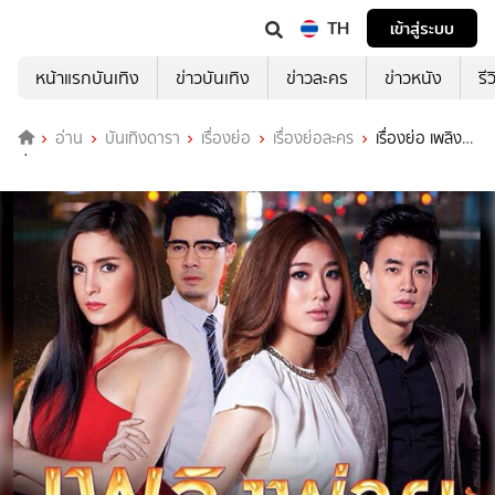
TH
เข้าสู่ระบบ
หน้าแรกบันเทิง
ข่าวบันเทิง
ข่าวละคร
ข่าวหนัง
รี
อ่าน
บันเทิงดารา
เรื่องย่อ
เรื่องย่อละคร
เรื่องย่อ เพลิง
พ่าย