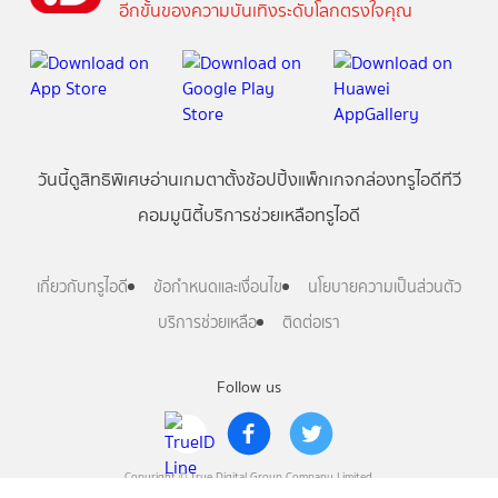
อีกขั้นของความบันเทิงระดับโลกตรงใจคุณ
วันนี้
ดู
สิทธิพิเศษ
อ่าน
เกม
ตาตั้ง
ช้อปปิ้ง
แพ็กเกจ
กล่องทรูไอดีทีวี
คอมมูนิตี้
บริการช่วยเหลือทรูไอดี
เกี่ยวกับทรูไอดี
ข้อกำหนดและเงื่อนไข
นโยบายความเป็นส่วนตัว
บริการช่วยเหลือ
ติดต่อเรา
Follow us
Copyright © True Digital Group Company Limited.
All rights reserved