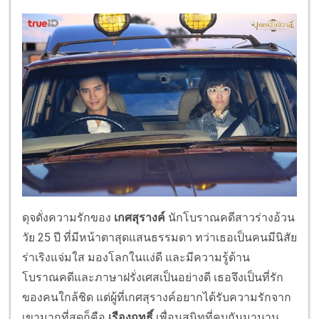
ดุจดั่งความรักของ
เกศสุรางค์
นักโบราณคดีสาวร่างอ้วน
วัย 25 ปี ที่มีหน้าตาสุดแสนธรรมดา ทว่าเธอเป็นคนมีนิสัย
ร่าเริงแจ่มใส มองโลกในแง่ดี และมีความรู้ด้าน
โบราณคดีและภาษาฝรั่งเศสเป็นอย่างดี เธอจึงเป็นที่รัก
ของคนใกล้ชิด แต่ผู้ที่เกศสุรางค์อยากได้รับความรักจาก
เขามากที่สุดก็คือ
เรืองฤทธิ์
เพื่อนสนิทที่คบกันมานาน