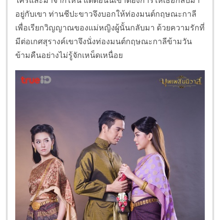
ใครและมาจากไหน แต่ตอนนี้เขาต้องการให้เธอกลับมา
อยู่กับเขา ท่านชีปะขาวจึงบอกให้ท่องมนต์กฤษณะกาลี
เพื่อเรียกวิญญาณของแม่หญิงผู้นั้นกลับมา ด้วยความรักที่
มีต่อเกศสุรางค์เขาจึงนั่งท่องมนต์กฤษณะกาลีข้ามวัน
ข้ามคืนอย่างไม่รู้จักเหน็ดเหนื่อย