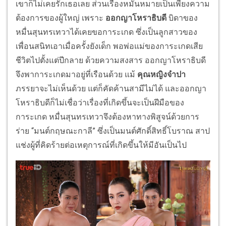
เขาก็ไม่เคยรักเธอเลย ส่วนเรื่องหมั้นหมายเป็นเพียงความ
ต้องการของผู้ใหญ่ เพราะ
ออกญาโหราธิบดี
บิดาของ
หมื่นสุนทรเทวาได้เคยขอการะเกด ซึ่งเป็นลูกสาวของ
เพื่อนสนิทเอาเมื่อครั้งยังเด็ก พอพ่อแม่ของการะเกดเสีย
ชีวิตไปตั้งแต่ปีกลาย ด้วยความสงสาร ออกญาโหราธิบดี
จึงพาการะเกดมาอยู่ที่เรือนด้วย แม้
คุณหญิงจำปา
ภรรยาจะไม่เห็นด้วย แต่ก็คัดค้านสามีไม่ได้ และออกญา
โหราธิบดีก็ไม่เชื่อว่าเรื่องที่เกิดขึ้นจะเป็นฝีมือของ
การะเกด หมื่นสุนทรเทวาจึงต้องหาทางพิสูจน์ด้วยการ
ร่าย “มนต์กฤษณะกาลี” ซึ่งเป็นมนต์ศักดิ์สิทธิ์โบราณ สาป
แช่งผู้ที่คิดร้ายต่อเหตุการณ์ที่เกิดขึ้นให้มีอันเป็นไป