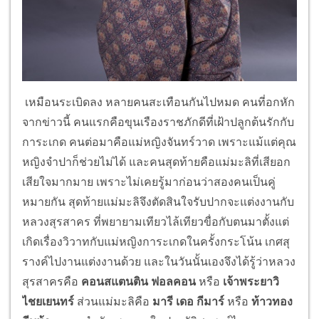
เหมือนระเบิดลง หลายคนสะเทือนกันไปหมด คนที่อกหัก
จากข่าวนี้ คนแรกคือขุนเรืองราชภักดีที่เฝ้าปลูกต้นรักกับ
การะเกด คนต่อมาคือแม่หญิงจันทร์วาด เพราะแม้แต่คุณ
หญิงจำปาก็ช่วยไม่ได้ และคนสุดท้ายคือแม่มะลิที่เสียอก
เสียใจมากมาย เพราะไม่เคยรู้มาก่อนว่าสองคนเป็นคู่
หมายกัน สุดท้ายแม่มะลิจึงตัดสินใจรับปากจะแต่งงานกับ
หลวงสุรสาคร ที่พยายามเทียวไล้เทียวขื่อกับตนมาตั้งแต่
เกิดเรื่องวิวาทกับแม่หญิงการะเกดในครั้งกระโน้น เกศสุ
รางค์ไปงานแต่งงานด้วย และในวันนั้นเองจึงได้รู้ว่าหลวง
สุรสาครคือ
คอนสแตนติน ฟอลคอน
หรือ
เจ้าพระยาวิ
ไชยเยนทร์
ส่วนแม่มะลิคือ
มารี เดอ กีมาร์
หรือ
ท้าวทอง