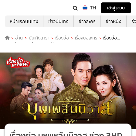
TH
เข้าสู่ระบบ
หน้าแรกบันเทิง
ข่าวบันเทิง
ข่าวละคร
ข่าวหนัง
รี
อ่าน
บันเทิงดารา
เรื่องย่อ
เรื่องย่อละคร
เรื่องย่อ
บุพเพสันนิวาส ช่อง 3HD (รีรัน)
เรื่องย่อ บุพเพสันนิวาส ช่อง 3HD