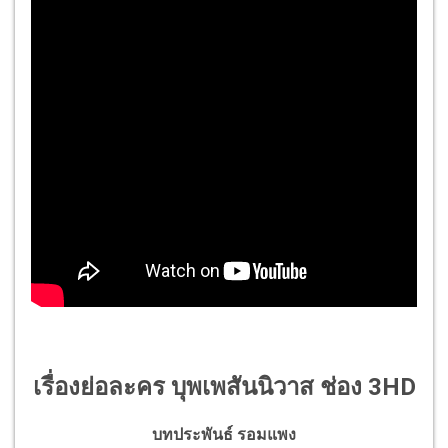
เรื่องย่อละคร บุพเพสันนิวาส ช่อง 3HD
บทประพันธ์ รอมแพง