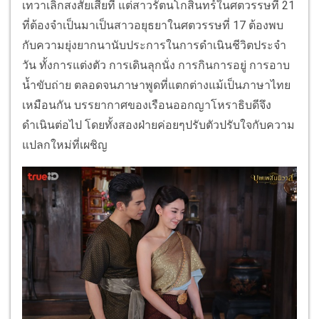
เทวาเลิกสงสัยเสียที แต่สาวรัตนโกสินทร์ในศตวรรษที่ 21
ที่ต้องจำเป็นมาเป็นสาวอยุธยาในศตวรรษที่ 17 ต้องพบ
กับความยุ่งยากนานับประการในการดำเนินชีวิตประจำ
วัน ทั้งการแต่งตัว การเดินลุกนั่ง การกินการอยู่ การอาบ
น้ำขับถ่าย ตลอดจนภาษาพูดที่แตกต่างแม้เป็นภาษาไทย
เหมือนกัน บรรยากาศของเรือนออกญาโหราธิบดีจึง
ดำเนินต่อไป โดยทั้งสองฝ่ายค่อยๆปรับตัวปรับใจกับความ
แปลกใหม่ที่เผชิญ