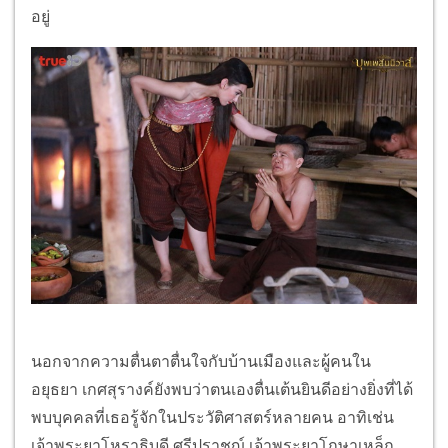
อยู่
นอกจากความตื่นตาตื่นใจกับบ้านเมืองและผู้คนใน
อยุธยา เกศสุรางค์ยังพบว่าตนเองตื่นเต้นยินดีอย่างยิ่งที่ได้
พบบุคคลที่เธอรู้จักในประวัติศาสตร์หลายคน อาทิเช่น
เจ้าพระยาโหราธิบดี ศรีปราชญ์ เจ้าพระยาโกษาเหล็ก