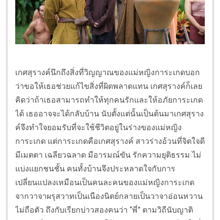
เกศสุรางค์นึกถึงสิ่งที่วิญญาณของแม่หญิงการะเกดบอก
ว่าขอให้เธอช่วยแก้ไขสิ่งที่ผิดพลาดแทน เกศสุรางค์ก็เลย
คิดว่าถ้าเธอสามารถทำให้ทุกคนรักและให้อภัยการะเกด
ได้ เธออาจจะได้กลับบ้าน นับตั้งแต่นั้นเป็นต้นมาเกศสุราง
ค์จึงทำใจยอมรับที่จะใช้ชีวิตอยู่ในร่างของแม่หญิง
การะเกด แต่การะเกดคือเกศสุรางค์ สาวร่างอ้วนที่จิตใจดี
มีเมตตา เฉลียวฉลาด มีอารมณ์ขัน รักความยุติธรรม ไม่
แบ่งแยกชนชั้น คนทั้งบ้านจึงประหลาดใจกับการ
เปลี่ยนแปลงเหมือนเป็นคนละคนของแม่หญิงการะเกด
จากวาจาผรุสวาทเป็นเนืองนิตย์กลายเป็นวาจาอ่อนหวาน
ไม่ถือตัว ถึงกับเรียกบ่าวสองคนว่า “พี่” ตามวิถีนับญาติ