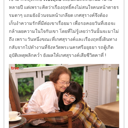
หลายปี แต่เพราะคิดว่าเรืองฤทธิ์คงไม่สนใจคนหน้าตาธร
รมดาๆ แถมยังอ้วนจนหน้าเกลียด เกศสุรางค์จึงต้อง
เก็บงำความรักที่มีต่อเขาเรื่อยมา เพื่อรอคอยวันที่เธอจะ
กล้าเผยความในใจกับเขา โดยที่ไม่รู้เลยว่าวันนั้นจะมาไม่
ถึง เพราะวันหนึ่งขณะที่เกศสุรางค์และเรืองฤทธิ์เดินทาง
กลับจากไปทำงานที่จังหวัดพระนครศรีอยุธยา รถตู้เกิด
อุบัติเหตุพลิกคว่ำ ยังผลให้เกศสุรางค์เสียชีวิตคาที่ !