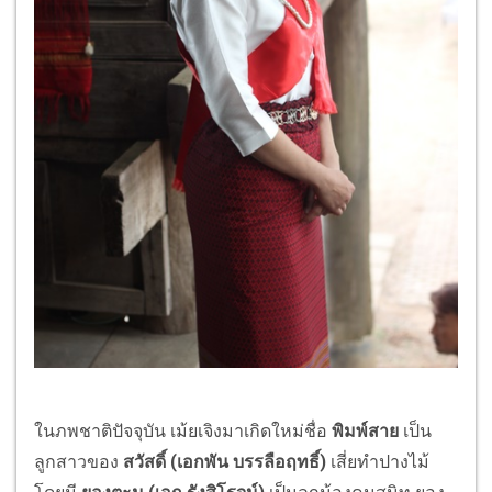
ในภพชาติปัจจุบัน เม้ยเจิงมาเกิดใหม่ชื่อ
พิมพ์สาย
เป็น
ลูกสาวของ
สวัสดิ์ (เอกพัน บรรลือฤทธิ์)
เสี่ยทำปางไม้