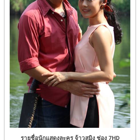
รายชื่อนักแสดงละคร จ้าวสมิง ช่อง 7HD