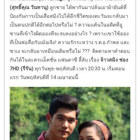
(สุทธิ์คุณ วันทานุ)
ลูกชาย ได้พากันมาปล้นเอาผ้ายันต์ที่
ป้องกันการเป็นเสือสมิงไปได้อีกชีวิตของตะวันจะกลับมา
เป็นคนปกติได้อีกต่อไปหรือไม่ ? ความแค้นในอดีตที่อู
ซานที่เข้าใจผิดอองทีจะจบลงอย่างไร ? เพราะเขาใช้ออง
ทีเป็นพ่อสื่อกับเม้ยเจิง! ความรักระหว่าง ร.ต.อ.กำพล และ
ซาเง จะกลับมาเหมือนเดิมหรือไม่ ??? ติดตามหาคำตอบ
กันได้ในละครแอ็คชั่น แฟนตาซี ลี้ลับ เรื่อง
จ้าวสมิง ช่อง
7HD (รีรัน)
ทุกวันพุธ-พฤหัสบดี เวลา 20.30 น. เริ่มตอน
แรก วันพฤหัสบดีที่ 14 เมษายนนี้