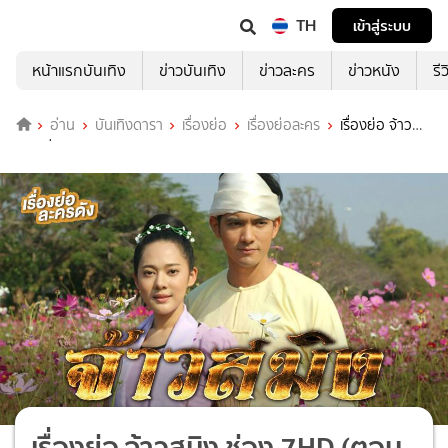
TH
เข้าสู่ระบบ
หน้าแรกบันเทิง
ข่าวบันเทิง
ข่าวละคร
ข่าวหนัง
รี
อ่าน
บันเทิงดารา
เรื่องย่อ
เรื่องย่อละคร
เรื่องย่อ จ้าว
สมิง ช่อง 7HD (ตอนจบ)
เรื่องย่อ จ้าวสมิง ช่อง 7HD (ตอน