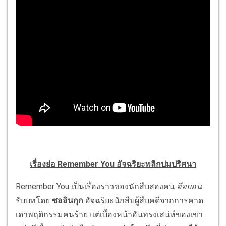
เรื่องย่อ Remember You อัจฉริยะพลิกปมปริศนา
Remember You เป็นเรื่องราวของนักสืบสองคน
อีฮยอน
รับบทโดย
ซออินกุก
อัจฉริยะนักสืบผู้สืบคดีจากการคาด
เดาพฤติกรรมคนร้าย แต่เบื้องหน้าอันทรงเสน่ห์ของเขา