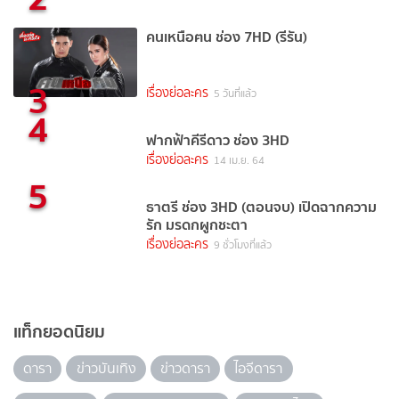
คนเหนือฅน ช่อง 7HD (รีรัน)
3
เรื่องย่อละคร
5 วันที่แล้ว
4
ฟากฟ้าคีรีดาว ช่อง 3HD
เรื่องย่อละคร
14 เม.ย. 64
5
ธาตรี ช่อง 3HD (ตอนจบ) เปิดฉากความ
รัก มรดกผูกชะตา
เรื่องย่อละคร
9 ชั่วโมงที่แล้ว
แท็กยอดนิยม
ดารา
ข่าวบันเทิง
ข่าวดารา
ไอจีดารา