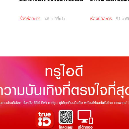
เรื่องย่อละคร
เรื่องย่อละคร
46 นาทีที่แล้ว
51 นาทีท