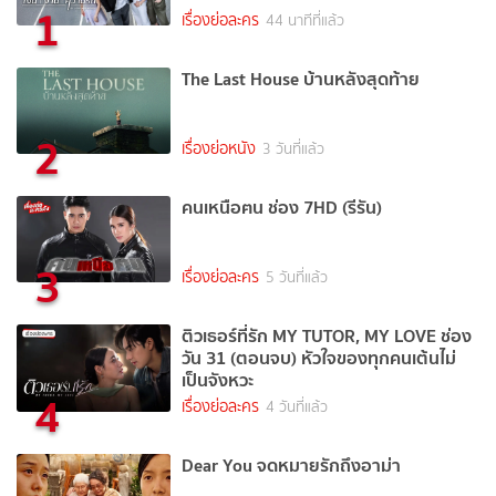
1
เรื่องย่อละคร
44 นาทีที่แล้ว
The Last House บ้านหลังสุดท้าย
2
เรื่องย่อหนัง
3 วันที่แล้ว
คนเหนือฅน ช่อง 7HD (รีรัน)
3
เรื่องย่อละคร
5 วันที่แล้ว
ติวเธอร์ที่รัก MY TUTOR, MY LOVE ช่อง
วัน 31 (ตอนจบ) หัวใจของทุกคนเต้นไม่
เป็นจังหวะ
4
เรื่องย่อละคร
4 วันที่แล้ว
Dear You จดหมายรักถึงอาม่า