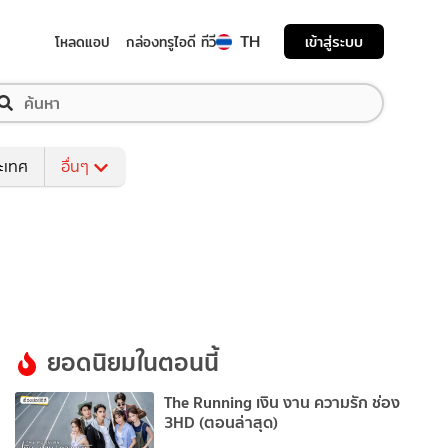
TH
เข้าสู่ระบบ
โหลดแอป
กล่องทรูไอดี ทีวี
ระเทศ
อื่นๆ
ยอดนิยมในตอนนี้
The Running เงิน งาน ความรัก ช่อง
3HD (ตอนล่าสุด)