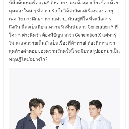
นี่คือต้นเหตุเรื่องวุ่นY ที่หลาย ๆ คน ต้องมาเกี่ยวข้อง ด้วย
มุมมองใหม่ ๆ ที่ความรัก ไม่ได้จำกัดแค่เรื่องของ อายุ
เพศ วัย การศึกษา หากแต่ว่า... มันอยู่ที่ใจ ที่จะสื่อสาร
ถึงกัน นี่คงเป็นนิยามความรักที่หนุ่มสาว Generation Y ที่
ใคร ๆ ต่างคิดว่า ต้องมีปัญหากว่า Generation X แต่หารู้
ไม่ คนเจนวายเห็นมันเป็นเรื่องที่ท้าทาย! ต้องติดตามว่า
สุดท้ายคำตอบของความรักครั้งนี้ จะมีบทสรุปออกมาเป็น
ทฤษฎีใหม่อย่างไร?