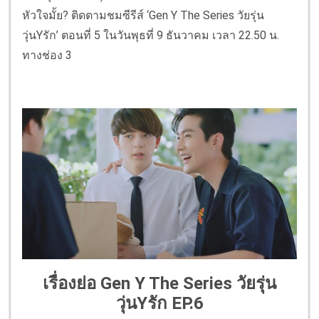
หัวใจมั้ย? ติดตามชมซีรีส์ ‘Gen Y The Series วัยรุ่น
วุ่นYรัก’ ตอนที่ 5 ในวันพุธที่ 9 ธันวาคม เวลา 22.50 น.
ทางช่อง 3
เรื่องย่อ Gen Y The Series วัยรุ่น
วุ่นYรัก EP.6