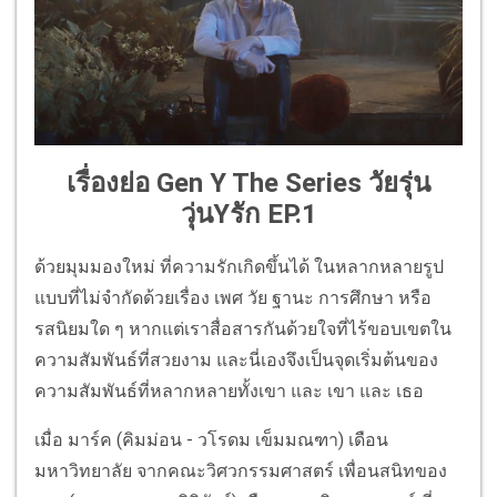
เรื่องย่อ Gen Y The Series วัยรุ่น
วุ่นYรัก EP.1
ด้วยมุมมองใหม่ ที่ความรักเกิดขึ้นได้ ในหลากหลายรูป
แบบที่ไม่จำกัดด้วยเรื่อง เพศ วัย ฐานะ การศึกษา หรือ
รสนิยมใด ๆ หากแต่เราสื่อสารกันด้วยใจที่ไร้ขอบเขตใน
ความสัมพันธ์ที่สวยงาม และนี่เองจึงเป็นจุดเริ่มต้นของ
ความสัมพันธ์ที่หลากหลายทั้งเขา และ เขา และ เธอ
เมื่อ มาร์ค (คิมม่อน - วโรดม เข็มมณฑา) เดือน
มหาวิทยาลัย จากคณะวิศวกรรมศาสตร์ เพื่อนสนิทของ