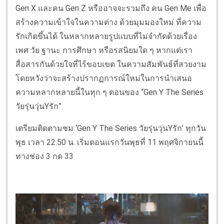
Gen X และคน Gen Z หรืออาจจะรวมถึง คน Gen Me เพื่อ
สร้างความเข้าใจในความต่าง ด้วยมุมมองใหม่ ที่ความ
รักเกิดขึ้นได้ ในหลากหลายรูปแบบที่ไม่จำกัดด้วยเรื่อง
เพศ วัย ฐานะ การศึกษา หรือรสนิยมใด ๆ หากแต่เรา
สื่อสารกันด้วยใจที่ไร้ขอบเขต ในความสัมพันธ์ที่สวยงาม
โดยหวังว่าจะสร้างปรากฏการณ์ใหม่ในการนำเสนอ
ความหลากหลายนี้ในทุก ๆ ตอนของ “Gen Y The Series
วัยรุ่นวุ่นYรัก”
เตรียมติดตามชม ‘Gen Y The Series วัยรุ่นวุ่นYรัก’ ทุกวัน
พุธ เวลา 22.50 น. เริ่มตอนแรกวันพุธที่ 11 พฤศจิกายนนี้
ทางช่อง 3 กด 33