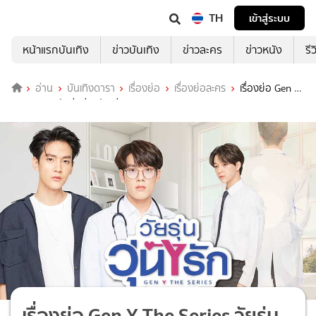
TH
เข้าสู่ระบบ
หน้าแรกบันเทิง
ข่าวบันเทิง
ข่าวละคร
ข่าวหนัง
รี
อ่าน
บันเทิงดารา
เรื่องย่อ
เรื่องย่อละคร
เรื่องย่อ Gen Y
The Series วัยรุ่นวุ่นYรัก ช่อง 3HD (ตอนจบ)
เรื่องย่อ Gen Y The Series วัยรุ่น