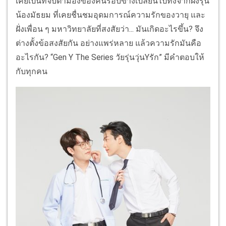
เคยเป็นที่จับตามองของคนรอบข้างเปลี่ยนไปทั้งจากฝั่งรุ่น
น้องมัธยม ที่เคยชื่นชมอุดมการณ์ความรักของวายุ และ
ฝั่งเพื่อน ๆ มหาวิทยาลัยที่สงสัยว่า... มันเกิดอะไรขึ้น? จึง
ต่างตั้งข้อสงสัยกัน อย่างแพร่หลาย แล้วความรักมันคือ
อะไรกัน? “Gen Y The Series วัยรุ่นวุ่นYรัก” มีคำตอบให้
กับทุกคน