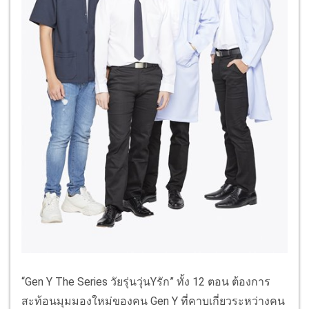
“Gen Y The Series วัยรุ่นวุ่นYรัก” ทั้ง 12 ตอน ต้องการ
สะท้อนมุมมองใหม่ของคน Gen Y ที่คาบเกี่ยวระหว่างคน