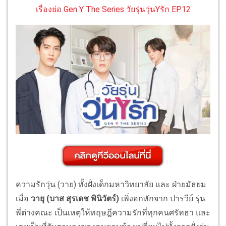
เรื่องย่อ Gen Y The Series วัยรุ่นวุ่นYรัก EP.12
ความรักวุ่น (วาย) ทั้งฝั่งเด็กมหาวิทยาลัย และ ฝ่ายมัธยม
เมื่อ
วายุ (บาส สุรเดช พินิวัตร์)
เพิ่งอกหักจาก ปารวีย์ รุ่น
พี่ต่างคณะ เป็นเหตุให้ทฤษฎีความรักที่ทุกคนศรัทธา และ