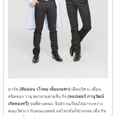
มาร์ค
(คิมม่อน วโรดม เข็มมณฑา)
เดือนวิศวะ เพื่อน
สนิทของ วายุ พยายามตามจีบ กิจ
(คอปเตอร์ ภานุวัฒน์
เกิดทองทวี)
รุ่นพี่ต่างคณะ จึงมักวนเวียนไปมาระหว่าง
คณะวิศวะฯ กับคณะแพทย์ แต่โลกมันก็ช่างกลม เมื่อ กิจ