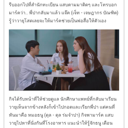
รีบออกไปที่สำนักทะเบียน แสบตามมาติดๆ และโทรบอก
มาร์คว่า... พี่ปากลับมาแล้ว แจ๊ค (เจ็ท - เจษฎากร บัณฑิต)
รู้ว่าวายุโสดเลยจะให้มาร์คช่วยเป็นพ่อสื่อให้ตัวเอง
กิจได้รับหน้าที่ให้ช่วยดูแล นักศึกษาแพทย์ที่กลับมาเรียน
วายุเห็นจากข้างหลังก็เข้าไปกอดและเรียกพี่ปา แต่คนที่
หันมาคือ หมอธนู (ดุล - ดุล ร่มจำปา) กิจพามาร์ค แสบ
วายุไปหาที่นั่งกันที่โรงอาหาร แนะนำให้รู้จักธนู เดือน