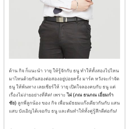
ด้าน กิจ ก็แนะนำ วายุ ให้รู้จักกับ ธนู ทำให้ทั้งสองไปไหน
มาไหนด้วยกันสองต่อสองอยู่บ่อยครั้ง มาร์ค หวังจะกำจัด
ธนู ให้พ้นทาง เลยเชียร์ให้ วายุ เปิดใจลองคบกับ ธนู แต่
เรื่องไม่ง่ายอย่างที่คิด! เพราะ
ไผ่ (ภณ ธนภณ เอี่ยมกำ
ชัย)
ลูกพี่ลูกน้อง ของ กิจ เพื่อนมัธยมแก๊งเดียวกันกับ แสน
แสบ บังเอิญได้เจอกับ ธนู และดันทำให้ทั้งคู่รู้สึกดีต่อกัน!