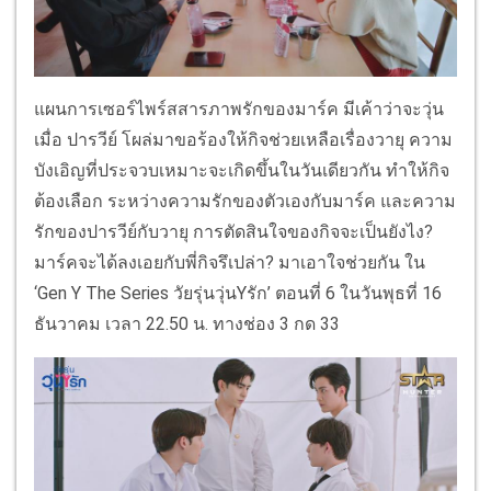
แผนการเซอร์ไพร์สสารภาพรักของมาร์ค มีเค้าว่าจะวุ่น
เมื่อ ปารวีย์ โผล่มาขอร้องให้กิจช่วยเหลือเรื่องวายุ ความ
บังเอิญที่ประจวบเหมาะจะเกิดขึ้นในวันเดียวกัน ทำให้กิจ
ต้องเลือก ระหว่างความรักของตัวเองกับมาร์ค และความ
รักของปารวีย์กับวายุ การตัดสินใจของกิจจะเป็นยังไง?
มาร์คจะได้ลงเอยกับพี่กิจรึเปล่า? มาเอาใจช่วยกัน ใน
‘Gen Y The Series วัยรุ่นวุ่นYรัก’ ตอนที่ 6 ในวันพุธที่ 16
ธันวาคม เวลา 22.50 น. ทางช่อง 3 กด 33