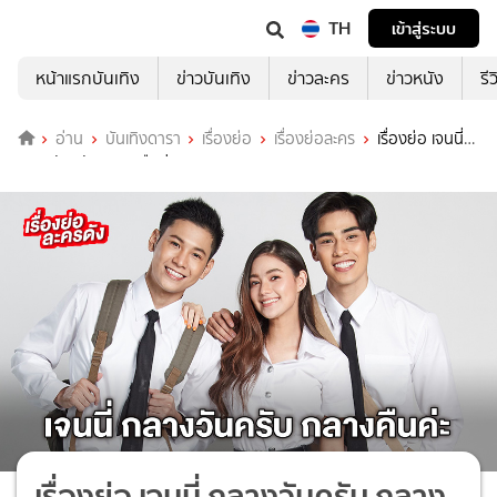
TH
เข้าสู่ระบบ
หน้าแรกบันเทิง
ข่าวบันเทิง
ข่าวละคร
ข่าวหนัง
รี
อ่าน
บันเทิงดารา
เรื่องย่อ
เรื่องย่อละคร
เรื่องย่อ เจนนี่
กลางวันครับ กลางคืนค่ะ (ตอนแรก)
เรื่องย่อ เจนนี่ กลางวันครับ กลาง