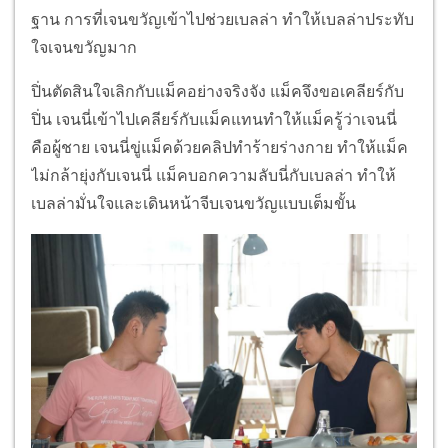
ฐาน การที่เจนขวัญเข้าไปช่วยเบลล่า ทำให้เบลล่าประทับ
ใจเจนขวัญมาก
ปิ่นตัดสินใจเลิกกับแม็คอย่างจริงจัง แม็คจึงขอเคลียร์กับ
ปิ่น เจนนี่เข้าไปเคลียร์กับแม็คแทนทำให้แม็ครู้ว่าเจนนี่
คือผู้ชาย เจนนี่ขู่แม็คด้วยคลิปทำร้ายร่างกาย ทำให้แม็ค
ไม่กล้ายุ่งกับเจนนี่ แม็คบอกความลับนี่กับเบลล่า ทำให้
เบลล่ามั่นใจและเดินหน้าจีบเจนขวัญแบบเต็มขั้น