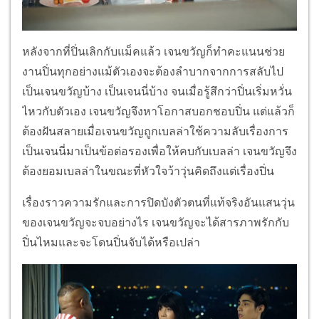
หลังจากที่ปิ่นเลิกกับแม็คแล้ว เจนขวัญก็ทำคะแนนช่วย
งานปิ่นทุกอย่างแม้ตัวเองจะต้องลำบากจากการสลับไป
เป็นเจนขวัญบ้าง เป็นเจนนี่บ้าง จนเมื่อรู้สึกว่าปิ่นเริ่มหวั่น
ไหวกับตัวเอง เจนขวัญจึงหาโอกาสบอกชอบปิ่น แต่แล้วก็
ต้องฝันสลายเมื่อเจนขวัญถูกเบลล่าใช้ความลับเรื่องการ
เป็นเจนนี่มาเป็นข้อต่อรองเพื่อให้คบกับเบลล่า เจนขวัญจึง
ต้องยอมเบลล่าในขณะที่หัวใจว้าวุ่นคิดถึงแต่เรื่องปิ่น
เรื่องราวความรักและการปิดบังตัวตนที่แท้จริงอันแสนวุ่น
ของเจนขวัญจะจบอย่างไร เจนขวัญจะได้สารภาพรักกับ
ปิ่นไหมและจะโดนปิ่นจับได้หรือเปล่า