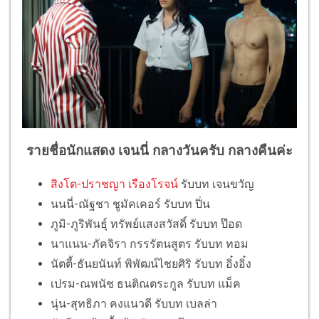
รายชื่อนักแสดง เจนนี่ กลางวันครับ กลางคืนค่ะ
สิงโต-ปราชญา เรืองโรจน์
รับบท เจนขวัญ
นนนี่-ณัฐชา ชูมัคเคอร์ รับบท ปิ่น
ภูมิ-ภูริพันธุ์ ทรัพย์แสงสวัสดิ์ รับบท ป๊อด
นาแนน-ภัคจิรา กรรรัตนสูตร รับบท ทอม
นัตตี้-ธันยนันท์ พิพัฒน์ไชยศิริ รับบท อิ๋งอิ๋ง
เปรม-ณพนัช ธนติณตระกูล รับบท แม็ค
นุ่น-สุทธิภา คงแนวดี รับบท เบลล่า