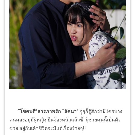
“โชคบดี”สารภาพรัก “ลัคนา”
จู่ๆก็รู้สึกว่ามีใครบาง
คนมองอยู่มีผู้หญิง ยืนจ้องหน้าแล้วชี้ ผู้ชายคนนี้เป็นตัว
ซวย อยู่กับเค้าชีวิตจะมีแต่เรื่องร้ายๆ!!