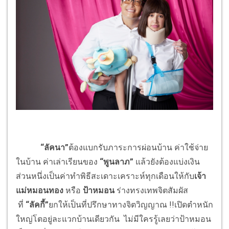
“
ลัคนา”
ต้องแบกรับภาระการผ่อนบ้าน ค่าใช้จ่าย
ในบ้าน ค่าเล่าเรียนของ
“พูนลาภ”
แล้วยังต้องแบ่งเงิน
ส่วนหนึ่งเป็นค่าทำพิธีสะเดาะเคราะห์ทุกเดือนให้กับ
เจ้า
แม่หมอนทอง
หรือ
ป้าหมอน
ร่างทรงเทพจิตสัมผัส
ที่
“ลัคกี้”
ยกให้เป็นที่ปรึกษาทางจิตวิญญาณ !!เปิดตำหนัก
ใหญ่โตอยู่ละแวกบ้านเดียวกัน ไม่มีใครรู้เลยว่าป้าหมอน