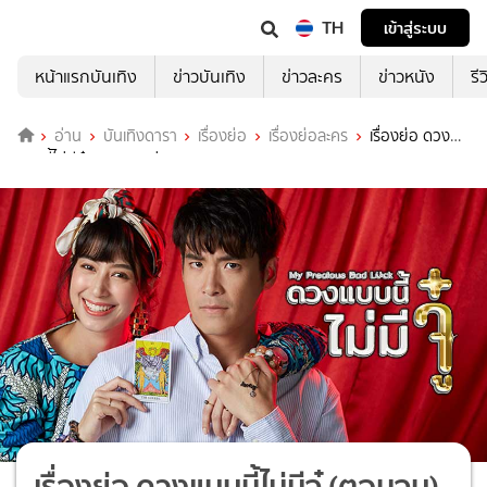
TH
เข้าสู่ระบบ
หน้าแรกบันเทิง
ข่าวบันเทิง
ข่าวละคร
ข่าวหนัง
รี
อ่าน
บันเทิงดารา
เรื่องย่อ
เรื่องย่อละคร
เรื่องย่อ ดวง
แบบนี้ไม่มีจู๋ (ตอนจบ) ช่อง 3HD
เรื่องย่อ ดวงแบบนี้ไม่มีจู๋ (ตอนจบ)