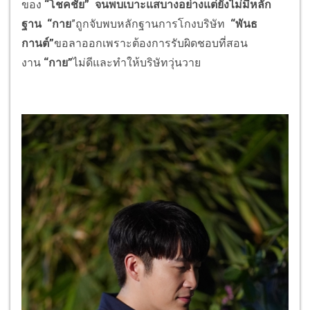
ของ
“โชคชัย”
จนพบเบาะแสบางอย่างแต่ยังไม่มีหลัก
ฐาน
“กาย
”ถูกจับพบหลักฐานการโกงบริษัท
“พันธ
กานต์”
ขอลาออกเพราะต้องการรับผิดชอบที่สอน
งาน
“กาย”
ไม่ดีและทำให้บริษัทวุ่นวาย