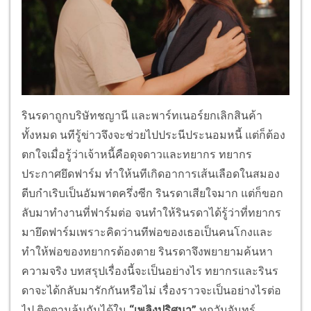
รินรดาถูกบริษัทชญานี และพาร์ทเนอร์ยกเลิกสินค้า
ทั้งหมด นทีรู้ข่าวจึงจะช่วยไปประนีประนอมหนี้ แต่ก็ต้อง
ตกใจเมื่อรู้ว่าเจ้าหนี้คือดุจดาวและทยากร ทยากร
ประกาศยึดฟาร์ม ทำให้นทีเกิดอาการเส้นเลือดในสมอง
ตีบกำเริบเป็นอัมพาตครึ่งซีก รินรดาเสียใจมาก แต่ก็ขอก
ลับมาทำงานที่ฟาร์มต่อ จนทำให้รินรดาได้รู้ว่าที่ทยากร
มายึดฟาร์มเพราะคิดว่านทีพ่อของเธอเป็นคนโกงและ
ทำให้พ่อของทยากรต้องตาย รินรดาจึงพยายามค้นหา
ความจริง บทสรุปเรื่องนี้จะเป็นอย่างไร ทยากรและรินร
ดาจะได้กลับมารักกันหรือไม่ เรื่องราวจะเป็นอย่างไรต่อ
ไป ติดตามลุ้นกันได้ใน
“เพลิงปริศนา”
ทุกวันจันทร์