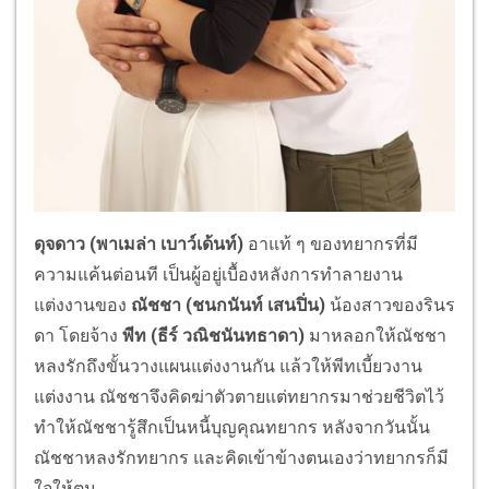
ดุจดาว
(
พาเมล่า เบาว์เด้นท์
)
อาแท้ ๆ ของทยากรที่มี
ความแค้นต่อนที เป็นผู้อยู่เบื้องหลังการทำลายงาน
แต่งงานของ
ณัชชา
(
ชนกนันท์ เสนปิ่น
)
น้องสาวของรินร
ดา โดยจ้าง
พีท
(
ธีร์ วณิชนันทธาดา
)
มาหลอกให้ณัชชา
หลงรักถึงขั้นวางแผนแต่งงานกัน แล้วให้พีทเบี้ยวงาน
แต่งงาน ณัชชาจึงคิดฆ่าตัวตายแต่ทยากรมาช่วยชีวิตไว้
ทำให้ณัชชารู้สึกเป็นหนี้บุญคุณทยากร หลังจากวันนั้น
ณัชชาหลงรักทยากร และคิดเข้าข้างตนเองว่าทยากรก็มี
ใจให้ตน