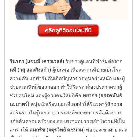
รินรดา
(
แซมมี่ เคาวเวลล์
)
รับช่วงดูแลนทีฟาร์มต่อจาก
นที
(
วสุ แสงสิงแก้ว
)
ผู้เป็นพ่อ เนื่องจากนทีป่วยเป็นโรค
ความดัน แต่ฟาร์มดันเกิดปัญหาขาดทุนอย่างหนัก และผู้
ช่วยคนสนิทก็ขอลาออก ทำให้รินรดาต้องประกาศหาผู้
ช่วยคนใหม่ และผู้ช่วยคนใหม่ก็คือ
ทยากร
(
อรรคพันธ์
นะมาตร์
)
หนุ่มนักเรียนนอกที่เคยทำให้รินรดารู้สึกอาย
แต่รินรดาไม่รู้เลยว่าจุดประสงค์ของทยากรคือต้องการ
แก้แค้นครอบครัวของเธอ เพราะทยากรเข้าใจว่านทีเป็น
คนทำให้
คมกริช
(
จตุรวิทย์ คชน่วม
) พ่อของเขาตาย และ