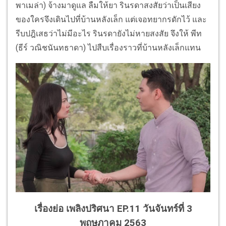
พาเมล่า) จ้างมาดูแล ลืมให้ยา รินรดาสงสัยว่าเป็นเสียง
ของใครจึงเดินไปที่บ้านหลังเล็ก แต่เจอทยากรดักไว้ และ
รีบปฎิเสธว่าไม่มีอะไร รินรดายังไม่หายสงสัย จึงให้ พีท
(ธีร์ วณิชนันทธาดา) ไปสืบเรื่องราวที่บ้านหลังเล็กแทน
เรื่องย่อ เพลิงปริศนา EP.11 วันจันทร์ที่ 3
พฤษภาคม 2563