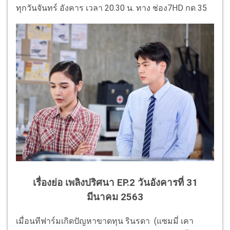
ทุกวันจันทร์ อังคาร เวลา 20.30 น. ทาง ช่อง7HD กด 35
เรื่องย่อ เพลิงปริศนา EP.2 วันอังคารที่ 31
มีนาคม 2563
เมื่อนทีฟาร์มเกิดปัญหาขาดทุน รินรดา (แซมมี่ เคา