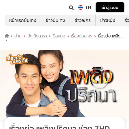
TH
เข้าสู่ระบบ
หน้าแรกบันเทิง
ข่าวบันเทิง
ข่าวละคร
ข่าวหนัง
รี
อ่าน
บันเทิงดารา
เรื่องย่อ
เรื่องย่อละคร
เรื่องย่อ เพลิง
ปริศนา ช่อง 7HD (ตอนจบ)
เรื่องย่อ เพลิงปริศนา ช่อง 7HD