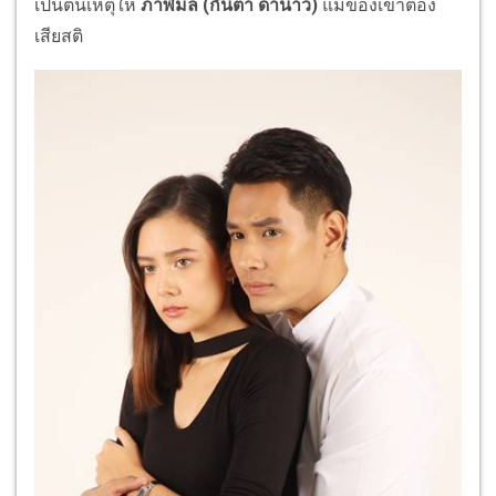
เป็นต้นเหตุให้
ภาพิมล
(กันตา ดานาว)
แม่ของเขาต้อง
เสียสติ