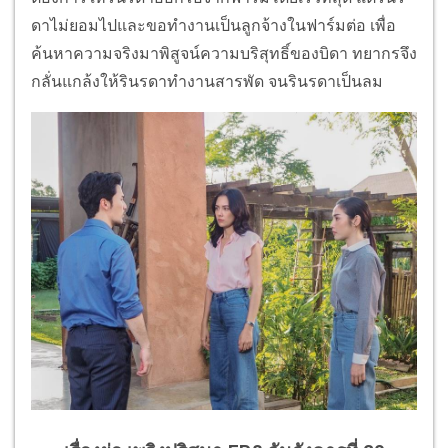
ดาไม่ยอมไปและขอทำงานเป็นลูกจ้างในฟาร์มต่อ เพื่อ
ค้นหาความจริงมาพิสูจน์ความบริสุทธิ์ของบิดา ทยากรจึง
กลั่นแกล้งให้รินรดาทำงานสารพัด จนรินรดาเป็นลม