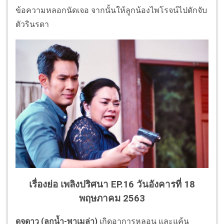
ข้อความหลอกนัดเจอ จากนั้นให้ลูกน้องไพโรจน์ไปดักจับ
ตัวรินรดา
เรื่องย่อ เพลิงปริศนา EP.16 วันอังคารที่ 18
พฤษภาคม 2563
ดุจดาว
(
ลูกน้ำ
-
พาเมล่า
)
เกิดอาการ
หลอน และแค้น