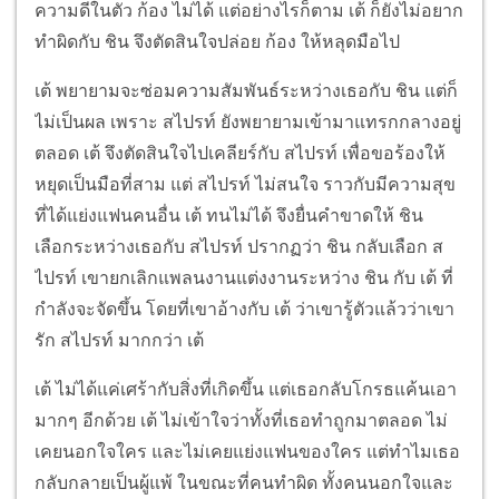
ความดีในตัว ก้อง ไม่ได้ แต่อย่างไรก็ตาม เต้ ก็ยังไม่อยาก
ทำผิดกับ ชิน จึงตัดสินใจปล่อย ก้อง ให้หลุดมือไป
เต้ พยายามจะซ่อมความสัมพันธ์ระหว่างเธอกับ ชิน แต่ก็
ไม่เป็นผล เพราะ สไปรท์ ยังพยายามเข้ามาแทรกกลางอยู่
ตลอด เต้ จึงตัดสินใจไปเคลียร์กับ สไปรท์ เพื่อขอร้องให้
หยุดเป็นมือที่สาม แต่ สไปรท์ ไม่สนใจ ราวกับมีความสุข
ที่ได้แย่งแฟนคนอื่น เต้ ทนไม่ได้ จึงยื่นคำขาดให้ ชิน
เลือกระหว่างเธอกับ สไปรท์ ปรากฏว่า ชิน กลับเลือก ส
ไปรท์ เขายกเลิกแพลนงานแต่งงานระหว่าง ชิน กับ เต้ ที่
กำลังจะจัดขึ้น โดยที่เขาอ้างกับ เต้ ว่าเขารู้ตัวแล้วว่าเขา
รัก สไปรท์ มากกว่า เต้
เต้ ไม่ได้แค่เศร้ากับสิ่งที่เกิดขึ้น แต่เธอกลับโกรธแค้นเอา
มากๆ อีกด้วย เต้ ไม่เข้าใจว่าทั้งที่เธอทำถูกมาตลอด ไม่
เคยนอกใจใคร และไม่เคยแย่งแฟนของใคร แต่ทำไมเธอ
กลับกลายเป็นผู้แพ้ ในขณะที่คนทำผิด ทั้งคนนอกใจและ