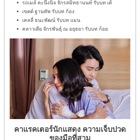
รถเมล์ คะนึงนิจ จักรสมิทธานนท์ รับบท เต้
เขตต์ ฐานทัพ รับบท ก้อง
เคลลี่ ธนะพัฒน์ รับบท แมน
คลาวเดีย จักรพันธุ์ ณ อยุธยา รับบท ก้อย
คาแรคเตอร์นักแสดง ความเจ็บปวด
ของมือที่สาม