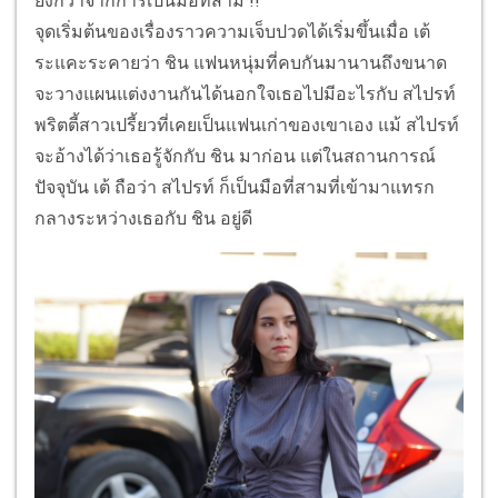
ยิ่งกว่าจากการเป็นมือที่สาม !!
จุดเริ่มต้นของเรื่องราวความเจ็บปวดได้เริ่มขึ้นเมื่อ เต้
ระแคะระคายว่า ชิน แฟนหนุ่มที่คบกันมานานถึงขนาด
จะวางแผนแต่งงานกันได้นอกใจเธอไปมีอะไรกับ สไปรท์
พริตตี้สาวเปรี้ยวที่เคยเป็นแฟนเก่าของเขาเอง แม้ สไปรท์
จะอ้างได้ว่าเธอรู้จักกับ ชิน มาก่อน แต่ในสถานการณ์
ปัจจุบัน เต้ ถือว่า สไปรท์ ก็เป็นมือที่สามที่เข้ามาแทรก
กลางระหว่างเธอกับ ชิน อยู่ดี