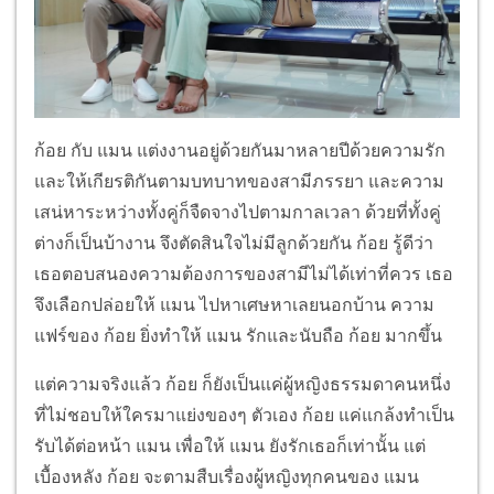
ก้อย กับ แมน แต่งงานอยู่ด้วยกันมาหลายปีด้วยความรัก
และให้เกียรติกันตามบทบาทของสามีภรรยา และความ
เสน่หาระหว่างทั้งคู่ก็จืดจางไปตามกาลเวลา ด้วยที่ทั้งคู่
ต่างก็เป็นบ้างาน จึงตัดสินใจไม่มีลูกด้วยกัน ก้อย รู้ดีว่า
เธอตอบสนองความต้องการของสามีไม่ได้เท่าที่ควร เธอ
จึงเลือกปล่อยให้ แมน ไปหาเศษหาเลยนอกบ้าน ความ
แฟร์ของ ก้อย ยิ่งทำให้ แมน รักและนับถือ ก้อย มากขึ้น
แต่ความจริงแล้ว ก้อย ก็ยังเป็นแค่ผู้หญิงธรรมดาคนหนึ่ง
ที่ไม่ชอบให้ใครมาแย่งของๆ ตัวเอง ก้อย แค่แกล้งทำเป็น
รับได้ต่อหน้า แมน เพื่อให้ แมน ยังรักเธอก็เท่านั้น แต่
เบื้องหลัง ก้อย จะตามสืบเรื่องผู้หญิงทุกคนของ แมน