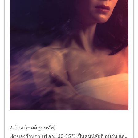
2. ก้อง (เขตต์ ฐานทัพ)
เจ้าของร้านกาแฟ อายุ 30-35 ปี เป็นคนนิสัยดี อบอุ่น และ