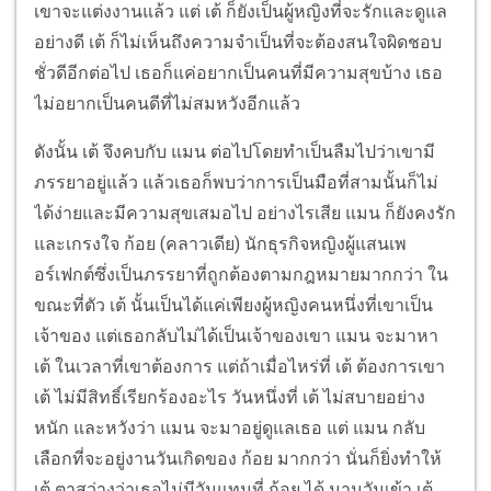
เขาจะแต่งงานแล้ว แต่ เต้ ก็ยังเป็นผู้หญิงที่จะรักและดูแล
อย่างดี เต้ ก็ไม่เห็นถึงความจำเป็นที่จะต้องสนใจผิดชอบ
ชั่วดีอีกต่อไป เธอก็แค่อยากเป็นคนที่มีความสุขบ้าง เธอ
ไม่อยากเป็นคนดีที่ไม่สมหวังอีกแล้ว
ดังนั้น เต้ จึงคบกับ แมน ต่อไปโดยทำเป็นลืมไปว่าเขามี
ภรรยาอยู่แล้ว แล้วเธอก็พบว่าการเป็นมือที่สามนั้นก็ไม่
ได้ง่ายและมีความสุขเสมอไป อย่างไรเสีย แมน ก็ยังคงรัก
และเกรงใจ ก้อย (คลาวเดีย) นักธุรกิจหญิงผู้แสนเพ
อร์เฟกต์ซึ่งเป็นภรรยาที่ถูกต้องตามกฎหมายมากกว่า ใน
ขณะที่ตัว เต้ นั้นเป็นได้แค่เพียงผู้หญิงคนหนึ่งที่เขาเป็น
เจ้าของ แต่เธอกลับไม่ได้เป็นเจ้าของเขา แมน จะมาหา
เต้ ในเวลาที่เขาต้องการ แต่ถ้าเมื่อไหร่ที่ เต้ ต้องการเขา
เต้ ไม่มีสิทธิ์เรียกร้องอะไร วันหนึ่งที่ เต้ ไม่สบายอย่าง
หนัก และหวังว่า แมน จะมาอยู่ดูแลเธอ แต่ แมน กลับ
เลือกที่จะอยู่งานวันเกิดของ ก้อย มากกว่า นั่นก็ยิ่งทำให้
เต้ ตาสว่างว่าเธอไม่มีวันแทนที่ ก้อย ได้ นานวันเข้า เต้