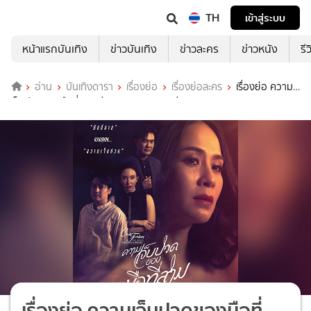
TH
เข้าสู่ระบบ
หน้าแรกบันเทิง
ข่าวบันเทิง
ข่าวละคร
ข่าวหนัง
รี
อ่าน
บันเทิงดารา
เรื่องย่อ
เรื่องย่อละคร
เรื่องย่อ ความ
เจ็บปวดของมือที่สาม ช่อง ONE31 (ตอนล่าสุด)
เรื่องย่อ ความเจ็บปวดของมือที่