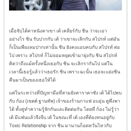
เมื่อจับได้คาหนังคาเขา เต้ เคลียร์กับ ชิน ว่าจะเอา
อย่างไร ชิน รับปากกับ เต้ ว่าเขาจะเลิกกับ สไปรท์ แต่มัน
ก็เป็นเพียงลมปากเท่านั้น ชิน ยังคงแอบคบกับ สไปรท์ ต่อ
ไป เพราะ สไปรท์ ก็ไม่ยอมหยุดเข้ามายุ่งกับ ชิน สไปรท์
คิดว่าถึงแม้ครั้งหนึ่งเธอกับ ชิน จะเลิกรากันไป แต่ใน
เวลานี้เธอรู้แล้วว่าเธอรัก ชิน เพราะฉะนั้น เธอจะแย่งชิน
คืนมาเป็นของเธอให้ได้
แต่ในระหว่างที่ปัญหามือที่สามยังคาราคาซัง เต้ ได้ไปพบ
กับ ก้อง (เขตต์ ฐานทัพ) เจ้าของร้านกาแฟ อบอุ่น ดูพึ่งพา
ได้ ทั้งคู่ทำความรู้จักกันและติดต่อกัน โดยที่ ก้อง ไม่รู้ว่า
เต้ มีแฟนแล้วจึงจีบ เต้ ในขณะที่ เต้ เองที่ต้องทนอยู่กับ
Toxic Relationship จาก ชิน มานานก็อดหวั่นไหวกับ