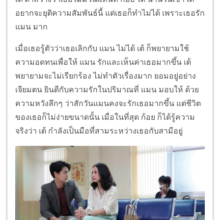
อยากจะยุติความสัมพันธ์นี้ แต่เธอก็ทำไม่ได้ เพราะเธอรัก
แมน มาก
เมื่อเธอรู้ตัวว่าเธอเลิกกับ แมน ไม่ได้ เต้ ก็พยายามใช้
ความอดทนเพื่อให้ แมน รักและเห็นค่าเธอมากขึ้น เต้
พยายามจะไม่เรียกร้อง ไม่ทำตัวเรื่องมาก ยอมอยู่อย่าง
เจียมตน ยินดีกับความรักในปริมาณที่ แมน มอบให้ ด้วย
ความหวังลึกๆ ว่าสักวันแมนคงจะรักเธอมากขึ้น แต่ชีวิต
ของเธอก็ไม่ง่ายขนาดนั้น เมื่อในที่สุด ก้อย ก็ได้รู้ความ
จริงว่า เต้ กำลังเป็นมือที่สามระหว่างเธอกับสามีอยู่