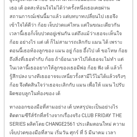
เธอ เต้ อดสะท้อนใจไม่ได้ว่าครั้งหนึ่งเธอเคยผ่าน
สถานการณ์เช่นนี้มาแล้ว แต่บทบาทเปลี่ยนไป เธอจึง
เข้าใจได้ดีว่า ก้อย เจ็บปวดแค่ไหน แต่ในขณะเดียวกัน
เวลานี้เธอก็เจ็บปวดอยู่เช่นกัน แต่ถึงแม้ว่าเธอจะเห็นใจ
ก้อย อย่างไร แต่ เต้ ก็ไม่สามารถเลิกกับ แมน ได้ เพราะ
ตอนนี้เธอท้องลูกของ แมน อยู่ ก้อย อึ้งไป เต้ ขอโทษ ก้อย
ถึงสิ่งที่เธอทำกับ ก้อย ถ้าย้อนเวลาไปได้เธอจะไม่ทำ แต่
ในเวลานี้เธออยากให้ลูกของเธอมีพ่อ ก้อย ฟัง เต้ แล้วก็
รู้สึกปลง บางทีเธออาจจะเหนี่ยวรั้งสามีไว้ไม่ได้แล้วจริงๆ
ก้อย จึงตัดสินใจว่าเธอจะเลิกกับ แมน เพื่อให้ แมน ไปรับ
ผิดชอบลูกในท้องของ เต้
ทางออกของมือที่สามอย่าง เต้ บทสรุปจะเป็นอย่างไร
ติดตามซีรีส์รักที่สร้างจากเรื่องจริง CLUB FRIDAY THE
SERIES ผลิตโดย CHANGE2561 ประเดิมตอนใหม่ ความ
เจ็บปวดของมือที่สาม เริ่มวัน ศุกร์ ที่ 5 มีนาคม เวลา