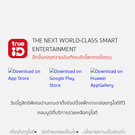
THE NEXT WORLD-CLASS SMART
ENTERTAINMENT
อีกขั้นของความบันเทิงระดับโลกตรงใจคุณ
วันนี้
ดู
สิทธิพิเศษ
อ่าน
เกม
ตาตั้ง
ช้อปปิ้ง
แพ็กเกจ
กล่องทรูไอดีทีวี
คอมมูนิตี้
บริการช่วยเหลือทรูไอดี
เกี่ยวกับทรูไอดี
ข้อกำหนดและเงื่อนไข
นโยบายความเป็นส่วนตัว