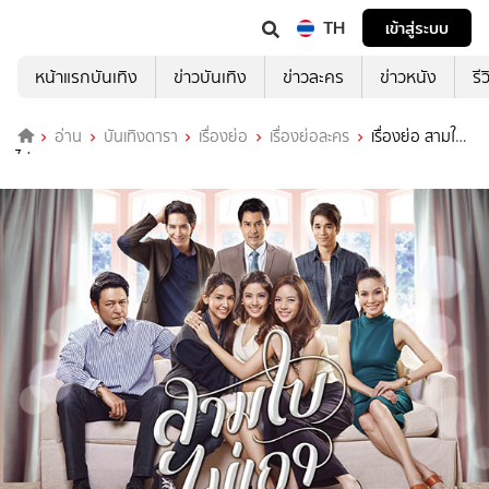
TH
เข้าสู่ระบบ
หน้าแรกบันเทิง
ข่าวบันเทิง
ข่าวละคร
ข่าวหนัง
รี
อ่าน
บันเทิงดารา
เรื่องย่อ
เรื่องย่อละคร
เรื่องย่อ สามใบ
ไม่เถา