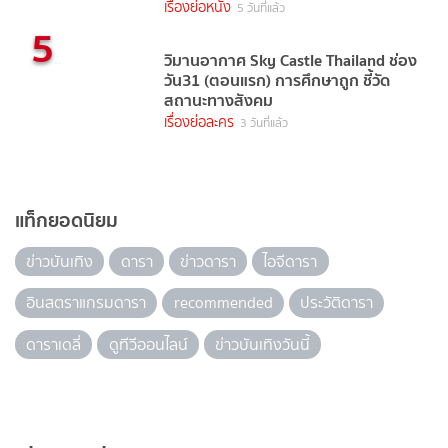
เรื่องย่อหนัง
5 วันที่แล้ว
5
วิมานอากาศ Sky Castle Thailand ช่อง
วัน31 (ตอนแรก) การศึกษาถูก ชี้วัด
สถานะทางสังคม
เรื่องย่อละคร
3 วันที่แล้ว
แท็กยอดนิยม
ข่าวบันเทิง
ดารา
ข่าวดารา
ไอจีดารา
อินสตราแกรมดารา
recommended
ประวัติดารา
ดาราเดลี่
ดูทีวีออนไลน์
ข่าวบันเทิงวันนี้