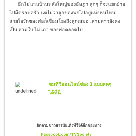
อีกไม่นานบ้านหลังใหญ่ของอัษฎา ลูกๆ ก็จะแยกย้าย
ไปมีครอบครัว..แต่ไม่ว่าลูกของพ่อไปอยู่แห่งหนไหน
สายใยรักของพ่อก็เชื่อมโยงถึงลูกเสมอ…สามสาวยังคง
เป็น สามใบ ไม่ เถา ของพ่อตลอดไป…
ชมทีวีออนไลน์ช่อง 3 แบบสดๆ
ได้ที่นี่
ติดตามข่าวสารบันเทิงทีวีได้อีกช่องทาง
Facebook.com/TVSociety